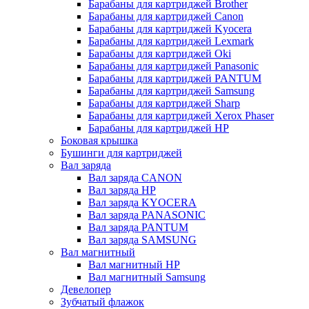
Барабаны для картриджей Brother
Барабаны для картриджей Canon
Барабаны для картриджей Kyocera
Барабаны для картриджей Lexmark
Барабаны для картриджей Oki
Барабаны для картриджей Panasonic
Барабаны для картриджей PANTUM
Барабаны для картриджей Samsung
Барабаны для картриджей Sharp
Барабаны для картриджей Xerox Phaser
Барабаны для картриджей НР
Боковая крышка
Бушинги для картриджей
Вал заряда
Вал заряда CANON
Вал заряда HP
Вал заряда KYOCERA
Вал заряда PANASONIC
Вал заряда PANTUM
Вал заряда SAMSUNG
Вал магнитный
Вал магнитный HP
Вал магнитный Samsung
Девелопер
Зубчатый флажок