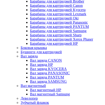
Барабаны для картриджей Brother
Барабаны для картриджей Canon
Барабаны для картриджей Kyocera
Барабаны для картриджей Lexmark
Барабаны для картриджей Oki
Барабаны для картриджей Panasonic
Барабаны для картриджей PANTUM
Барабаны для картриджей Samsung
Барабаны для картриджей Sharp
Барабаны для картриджей Xerox Phaser
Барабаны для картриджей НР
Боковая крышка
Бушинги для картриджей
Вал заряда
Вал заряда CANON
Вал заряда HP
Вал заряда KYOCERA
Вал заряда PANASONIC
Вал заряда PANTUM
Вал заряда SAMSUNG
Вал магнитный
Вал магнитный HP
Вал магнитный Samsung
Девелопер
Зубчатый флажок