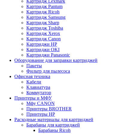
Картридж Lexmark
Картридж Pantum
Картридж Ricoh
Картридж Samsung
Картридж Sharp
Картридж Toshiba
Картридж Xerox
Картридж Сanon
Картриджи HP
Картриджи OKI
Картриджи Panasonic
Оборудование для заправки картриджей
Пакеты
Фильтр для пылесоса
Офисная техника
Кабели
Клавиатура
Коммутатор
Принтеры и МФУ
Мфу CANON
Принтеры BROTHER
Принтеры HP
Расходные материалы для картриджей
Барабаны для картриджей
Барабаны Ricoh