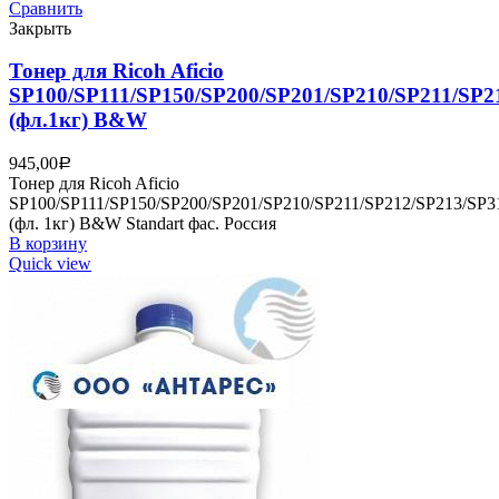
Сравнить
Закрыть
Тонер для Ricoh Aficio
SP100/SP111/SP150/SP200/SP201/SP210/SP211/SP2
(фл.1кг) B&W
945,00
Р
Тонер для Ricoh Aficio
SP100/SP111/SP150/SP200/SP201/SP210/SP211/SP212/SP213/SP3
(фл. 1кг) B&W Standart фас. Россия
В корзину
Quick view