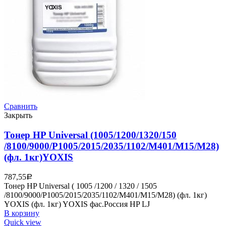
Сравнить
Закрыть
Тонер HP Universal (1005/1200/1320/150
/8100/9000/P1005/2015/2035/1102/M401/M15/M28)
(фл. 1кг)YOXIS
787,55
Р
Тонер HP Universal ( 1005 /1200 / 1320 / 1505
/8100/9000/P1005/2015/2035/1102/M401/M15/M28) (фл. 1кг)
YOXIS (фл. 1кг) YOXIS фас.Россия HP LJ
В корзину
Quick view