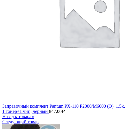
Заправочный комплект Pantum PX-110 P2000/M6000 (О), 1,5k,
1 тонер+1 чип, черный
847,00
Р
Назад к товарам
Следующий товар