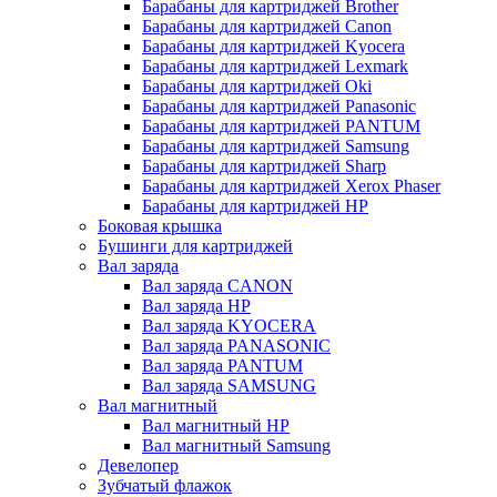
Барабаны для картриджей Brother
Барабаны для картриджей Canon
Барабаны для картриджей Kyocera
Барабаны для картриджей Lexmark
Барабаны для картриджей Oki
Барабаны для картриджей Panasonic
Барабаны для картриджей PANTUM
Барабаны для картриджей Samsung
Барабаны для картриджей Sharp
Барабаны для картриджей Xerox Phaser
Барабаны для картриджей НР
Боковая крышка
Бушинги для картриджей
Вал заряда
Вал заряда CANON
Вал заряда HP
Вал заряда KYOCERA
Вал заряда PANASONIC
Вал заряда PANTUM
Вал заряда SAMSUNG
Вал магнитный
Вал магнитный HP
Вал магнитный Samsung
Девелопер
Зубчатый флажок