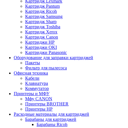
Картридж Lexmark
Картридж Pantum
Картридж Ricoh
Картридж Samsung
Картридж Sharp
Картридж Toshiba
Картридж Xerox
Картридж Сanon
Картриджи HP
Картриджи OKI
Картриджи Panasonic
Оборудование для заправки картриджей
Пакеты
Фильтр для пылесоса
Офисная техника
Кабели
Клавиатура
Коммутатор
Принтеры и МФУ
Мфу CANON
Принтеры BROTHER
Принтеры HP
Расходные материалы для картриджей
Барабаны для картриджей
Барабаны Ricoh