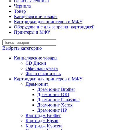
Офисная техника
Чернила
Тонер
Канцелярские товары
Картриджи для принтеров и МФУ
Оборудование для заправки картриджей
Принтеры и МФУ
Выбрать категорию
Канцелярские товары
CD Диски
Офисная бумага
Флеш накопитель
Картриджи для принтеров и МФУ
Драм-юнит
Драм-юнит Brother
Драм-юнит OKI
Драм-юнит Panasonic
Драм-юнит Xerox
Драм-юнит НР
Картридж Brother
Картридж Epson
Картридж Kyocera