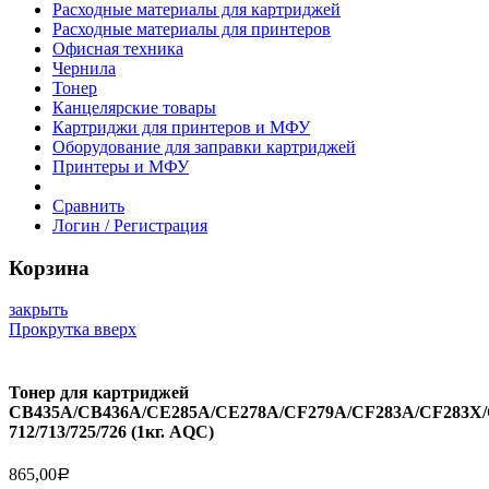
Расходные материалы для картриджей
Расходные материалы для принтеров
Офисная техника
Чернила
Тонер
Канцелярские товары
Картриджи для принтеров и МФУ
Оборудование для заправки картриджей
Принтеры и МФУ
Сравнить
Логин / Регистрация
Корзина
закрыть
Прокрутка вверх
Тонер для картриджей
CB435A/CB436A/CE285A/CE278A/CF279A/CF283A/CF283X
712/713/725/726 (1кг. AQC)
865,00
Р