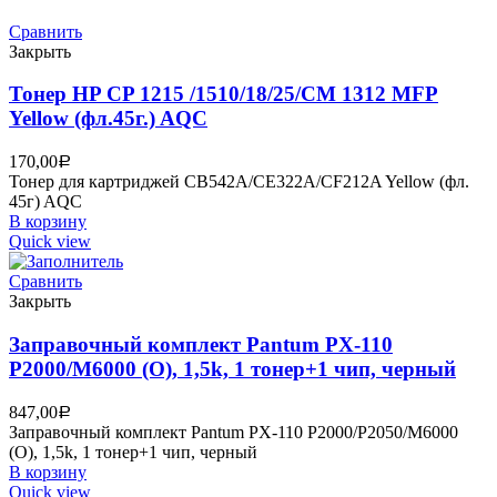
Сравнить
Закрыть
Тонер HP CP 1215 /1510/18/25/CM 1312 MFP
Yellow (фл.45г.) AQC
170,00
Р
Тонер для картриджей CB542A/CE322A/CF212A Yellow (фл.
45г) AQC
В корзину
Quick view
Сравнить
Закрыть
Заправочный комплект Pantum PX-110
P2000/M6000 (О), 1,5k, 1 тонер+1 чип, черный
847,00
Р
Заправочный комплект Pantum PX-110 P2000/P2050/M6000
(О), 1,5k, 1 тонер+1 чип, черный
В корзину
Quick view