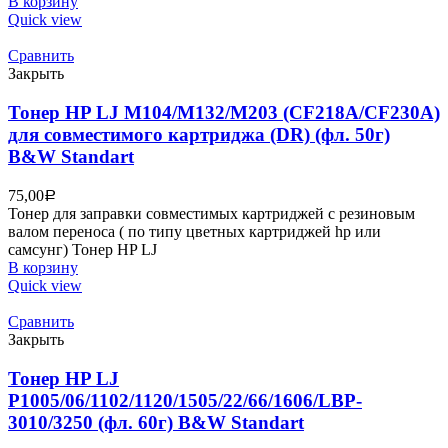
В корзину
Quick view
Сравнить
Закрыть
Тонер HP LJ M104/M132/M203 (CF218A/CF230A)
для совместимого картриджа (DR) (фл. 50г)
B&W Standart
75,00
Р
Тонер для заправки совместимых картриджей с резиновым
валом переноса ( по типу цветных картриджей hp или
самсунг) Тонер HP LJ
В корзину
Quick view
Сравнить
Закрыть
Тонер HP LJ
P1005/06/1102/1120/1505/22/66/1606/LBP-
3010/3250 (фл. 60г) B&W Standart