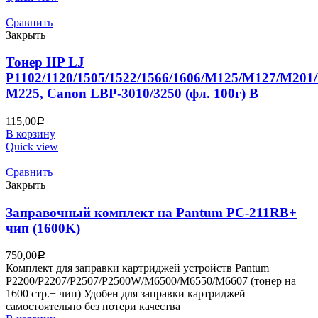
Сравнить
Закрыть
Тонер HP LJ
P1102/1120/1505/1522/1566/1606/M125/M127/M20
M225, Canon LBP-3010/3250 (фл. 100г) B
115,00
Р
В корзину
Quick view
Сравнить
Закрыть
Заправочный комплект на Pantum PC-211RB+
чип (1600K)
750,00
Р
Комплект для заправки картриджей устройств Pantum
P2200/P2207/P2507/P2500W/M6500/M6550/M6607 (тонер на
1600 стр.+ чип) Удобен для заправки картриджей
самостоятельно без потери качества