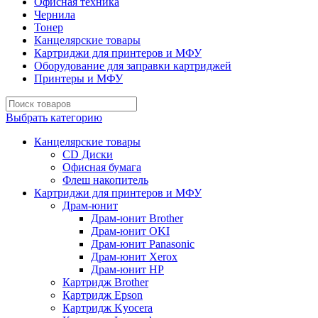
Офисная техника
Чернила
Тонер
Канцелярские товары
Картриджи для принтеров и МФУ
Оборудование для заправки картриджей
Принтеры и МФУ
Выбрать категорию
Канцелярские товары
CD Диски
Офисная бумага
Флеш накопитель
Картриджи для принтеров и МФУ
Драм-юнит
Драм-юнит Brother
Драм-юнит OKI
Драм-юнит Panasonic
Драм-юнит Xerox
Драм-юнит НР
Картридж Brother
Картридж Epson
Картридж Kyocera