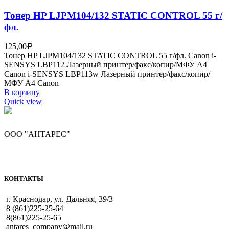
Тонер HP LJPM104/132 STATIC CONTROL 55 г/
фл.
125,00
Р
Тонер HP LJPM104/132 STATIC CONTROL 55 г/фл. Canon i-
SENSYS LBP112 Лазерный принтер/факс/копир/МФУ A4
Canon i-SENSYS LBP113w Лазерный принтер/факс/копир/
МФУ A4 Canon
В корзину
Quick view
ООО "АНТАРЕС"
КОНТАКТЫ
г. Краснодар, ул. Дальняя, 39/3
8 (861)225-25-64
8(861)225-25-65
antares_company@mail.ru