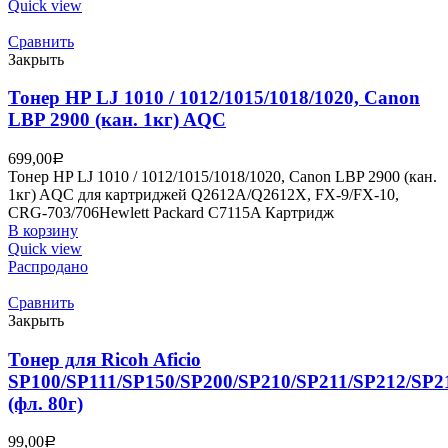
Quick view
Сравнить
Закрыть
Тонер HP LJ 1010 / 1012/1015/1018/1020, Canon
LBP 2900 (кан. 1кг) AQC
699,00
Р
Тонер HP LJ 1010 / 1012/1015/1018/1020, Canon LBP 2900 (кан.
1кг) AQC для картриджей Q2612A/Q2612X, FX-9/FX-10,
CRG-703/706Hewlett Packard C7115A Картридж
В корзину
Quick view
Распродано
Сравнить
Закрыть
Тонер для Ricoh Aficio
SP100/SP111/SP150/SP200/SP210/SP211/SP212/SP2
(фл. 80г)
99,00
Р