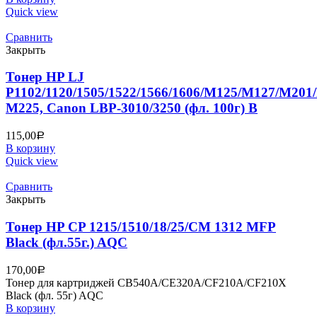
Quick view
Сравнить
Закрыть
Тонер HP LJ
P1102/1120/1505/1522/1566/1606/M125/M127/M20
M225, Canon LBP-3010/3250 (фл. 100г) B
115,00
Р
В корзину
Quick view
Сравнить
Закрыть
Тонер HP CP 1215/1510/18/25/CM 1312 MFP
Black (фл.55г.) AQC
170,00
Р
Тонер для картриджей CB540A/CE320A/CF210A/CF210X
Black (фл. 55г) AQC
В корзину