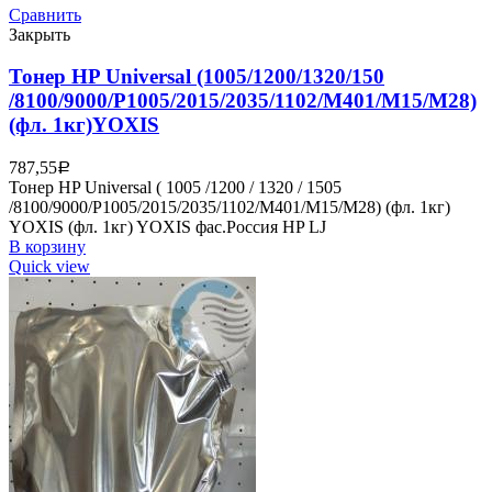
Сравнить
Закрыть
Тонер HP Universal (1005/1200/1320/150
/8100/9000/P1005/2015/2035/1102/M401/M15/M28)
(фл. 1кг)YOXIS
787,55
Р
Тонер HP Universal ( 1005 /1200 / 1320 / 1505
/8100/9000/P1005/2015/2035/1102/M401/M15/M28) (фл. 1кг)
YOXIS (фл. 1кг) YOXIS фас.Россия HP LJ
В корзину
Quick view