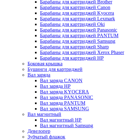
Барабаны для картриджей Brother
Барабаны для картриджей Canon
Барабаны для картриджей Kyocera
Барабаны для картриджей Lexmark
Барабаны для картриджей Oki
Барабаны для картриджей Panasonic
Барабаны для картриджей PANTUM
Барабаны для картриджей Samsung
Барабаны для картриджей Sharp
Барабаны для картриджей Xerox Phaser
Барабаны для картриджей НР
Боковая крышка
Бушинги для картриджей
Вал заряда
Вал заряда CANON
Вал заряда HP
Вал заряда KYOCERA
Вал заряда PANASONIC
Вал заряда PANTUM
Вал заряда SAMSUNG
Вал магнитный
Вал магнитный HP
Вал магнитный Samsung
Девелопер
Зубчатый флажок