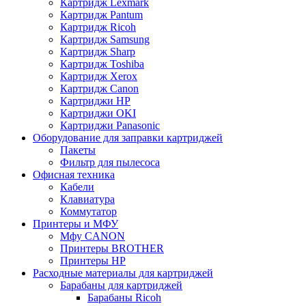
Картридж Lexmark
Картридж Pantum
Картридж Ricoh
Картридж Samsung
Картридж Sharp
Картридж Toshiba
Картридж Xerox
Картридж Сanon
Картриджи HP
Картриджи OKI
Картриджи Panasonic
Оборудование для заправки картриджей
Пакеты
Фильтр для пылесоса
Офисная техника
Кабели
Клавиатура
Коммутатор
Принтеры и МФУ
Мфу CANON
Принтеры BROTHER
Принтеры HP
Расходные материалы для картриджей
Барабаны для картриджей
Барабаны Ricoh