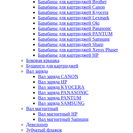
Барабаны для картриджей Brother
Барабаны для картриджей Canon
Барабаны для картриджей Kyocera
Барабаны для картриджей Lexmark
Барабаны для картриджей Oki
Барабаны для картриджей Panasonic
Барабаны для картриджей PANTUM
Барабаны для картриджей Samsung
Барабаны для картриджей Sharp
Барабаны для картриджей Xerox Phaser
Барабаны для картриджей НР
Боковая крышка
Бушинги для картриджей
Вал заряда
Вал заряда CANON
Вал заряда HP
Вал заряда KYOCERA
Вал заряда PANASONIC
Вал заряда PANTUM
Вал заряда SAMSUNG
Вал магнитный
Вал магнитный HP
Вал магнитный Samsung
Девелопер
Зубчатый флажок