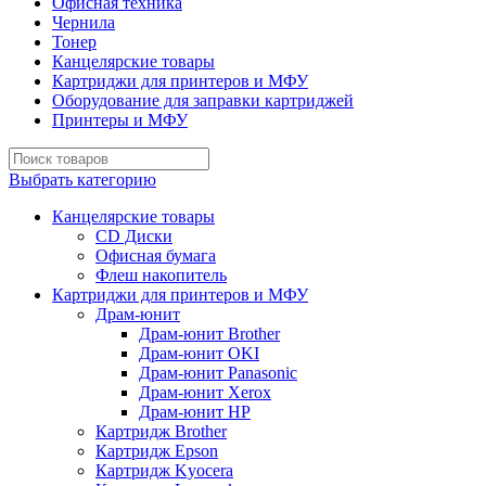
Офисная техника
Чернила
Тонер
Канцелярские товары
Картриджи для принтеров и МФУ
Оборудование для заправки картриджей
Принтеры и МФУ
Выбрать категорию
Канцелярские товары
CD Диски
Офисная бумага
Флеш накопитель
Картриджи для принтеров и МФУ
Драм-юнит
Драм-юнит Brother
Драм-юнит OKI
Драм-юнит Panasonic
Драм-юнит Xerox
Драм-юнит НР
Картридж Brother
Картридж Epson
Картридж Kyocera