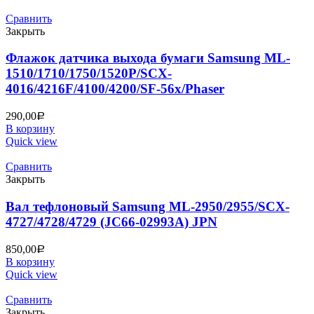
Сравнить
Закрыть
Флажок датчика выхода бумаги Samsung ML-
1510/1710/1750/1520P/SCX-
4016/4216F/4100/4200/SF-56х/Phaser
290,00
Р
В корзину
Quick view
Сравнить
Закрыть
Вал тефлоновый Samsung ML-2950/2955/SCX-
4727/4728/4729 (JC66-02993A) JPN
850,00
Р
В корзину
Quick view
Сравнить
Закрыть