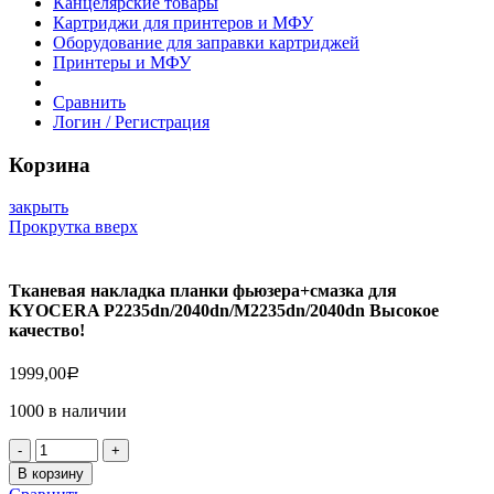
Канцелярские товары
Картриджи для принтеров и МФУ
Оборудование для заправки картриджей
Принтеры и МФУ
Сравнить
Логин / Регистрация
Корзина
закрыть
Прокрутка вверх
Тканевая накладка планки фьюзера+смазка для
KYOCERA P2235dn/2040dn/M2235dn/2040dn Высокое
качество!
1999,00
Р
1000 в наличии
Количество
товара
В корзину
Тканевая