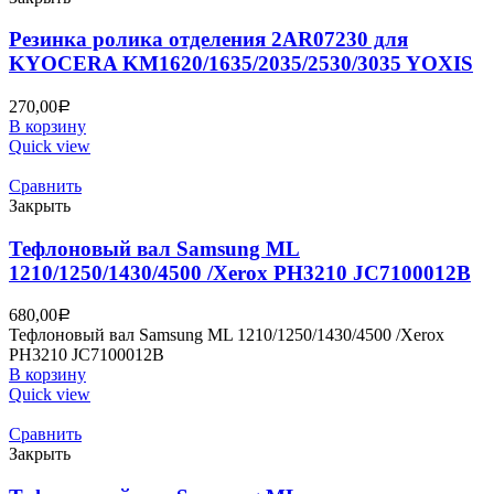
Резинка ролика отделения 2AR07230 для
KYOCERA KM1620/1635/2035/2530/3035 YOXIS
270,00
Р
В корзину
Quick view
Сравнить
Закрыть
Тефлоновый вал Samsung ML
1210/1250/1430/4500 /Xerox PH3210 JC7100012B
680,00
Р
Тефлоновый вал Samsung ML 1210/1250/1430/4500 /Xerox
PH3210 JC7100012B
В корзину
Quick view
Сравнить
Закрыть