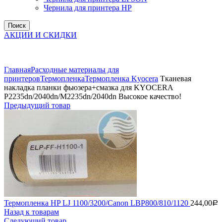
Чернила для принтера HP
Поиск
АКЦИИ И СКИДКИ
Увеличить
Главная
Расходные материалы для
принтеров
Термопленка
Термопленка Kyocera
Тканевая
накладка планки фьюзера+смазка для KYOCERA
P2235dn/2040dn/M2235dn/2040dn Высокое качество!
Предыдущий товар
Термопленка HP LJ 1100/3200/Canon LBP800/810/1120
244,00
Р
Назад к товарам
Следующий товар