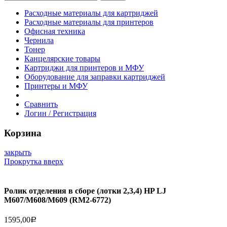
Расходные материалы для картриджей
Расходные материалы для принтеров
Офисная техника
Чернила
Тонер
Канцелярские товары
Картриджи для принтеров и МФУ
Оборудование для заправки картриджей
Принтеры и МФУ
Сравнить
Логин / Регистрация
Корзина
закрыть
Прокрутка вверх
Ролик отделения в сборе (лотки 2,3,4) HP LJ
M607/M608/M609 (RM2-6772)
1595,00
Р