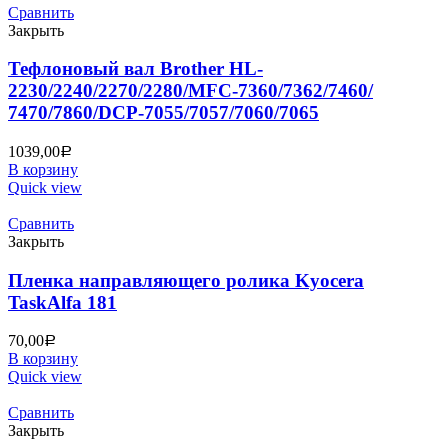
Сравнить
Закрыть
Тефлоновый вал Brother HL-
2230/2240/2270/2280/MFC-7360/7362/7460/
7470/7860/DCP-7055/7057/7060/7065
1039,00
Р
В корзину
Quick view
Сравнить
Закрыть
Пленка направляющего ролика Kyocera
TaskAlfa 181
70,00
Р
В корзину
Quick view
Сравнить
Закрыть