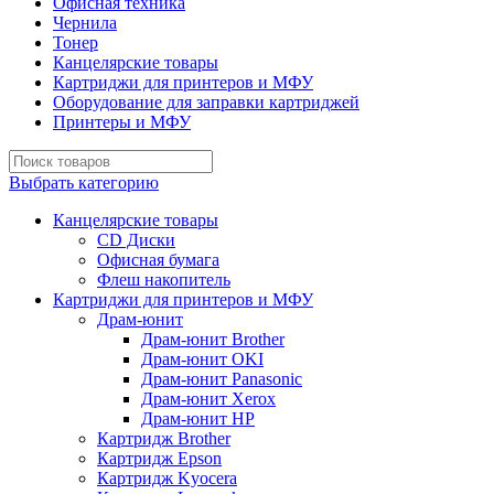
Офисная техника
Чернила
Тонер
Канцелярские товары
Картриджи для принтеров и МФУ
Оборудование для заправки картриджей
Принтеры и МФУ
Выбрать категорию
Канцелярские товары
CD Диски
Офисная бумага
Флеш накопитель
Картриджи для принтеров и МФУ
Драм-юнит
Драм-юнит Brother
Драм-юнит OKI
Драм-юнит Panasonic
Драм-юнит Xerox
Драм-юнит НР
Картридж Brother
Картридж Epson
Картридж Kyocera