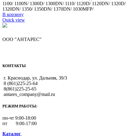
1100/ 1100N/ 1300D/ 1300DN/ 1110/ 1120D/ 1120DN/ 1320D/
1320DN/ 1350/ 1350DN/ 1370DN/ 1030MFP/
В корзину
Quick view
ООО "АНТАРЕС"
КОНТАКТЫ
г. Краснодар, ул. Дальняя, 39/3
8 (861)225-25-64
8(861)225-25-65
antares_company@mail.ru
РЕЖИМ РАБОТЫ:
пн-чт 9:00-18:00
пт 9:00-17:00
Каталог