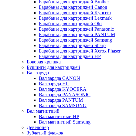
Барабаны для картриджей Brother
Барабаны для картриджей Canon
Барабаны для картриджей Kyocera
Барабаны для картриджей Lexmark
Барабаны для картриджей Oki
Барабаны для картриджей Panasonic
Барабаны для картриджей PANTUM
Барабаны для картриджей Samsung
Барабаны для картриджей Sharp
Барабаны для картриджей Xerox Phaser
Барабаны для картриджей НР
Боковая крышка
Бушинги для картриджей
Вал заряда
Вал заряда CANON
Вал заряда HP
Вал заряда KYOCERA
Вал заряда PANASONIC
Вал заряда PANTUM
Вал заряда SAMSUNG
Вал магнитный
Вал магнитный HP
Вал магнитный Samsung
Девелопер
Зубчатый флажок