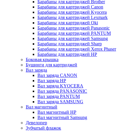
Барабаны для картриджей Brother
Барабаны для картриджей Canon
Барабаны для картриджей Kyocera
Барабаны для картриджей Lexmark
Барабаны для картриджей Oki
Барабаны для картриджей Panasonic
Барабаны для картриджей PANTUM
Барабаны для картриджей Samsung
Барабаны для картриджей Sharp
Барабаны для картриджей Xerox Phaser
Барабаны для картриджей НР
Боковая крышка
Бушинги для картриджей
Вал заряда
Вал заряда CANON
Вал заряда HP
Вал заряда KYOCERA
Вал заряда PANASONIC
Вал заряда PANTUM
Вал заряда SAMSUNG
Вал магнитный
Вал магнитный HP
Вал магнитный Samsung
Девелопер
Зубчатый флажок