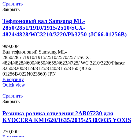
Сравнить
Закрыть
Тефлоновый вал Samsung ML-
2850/2851/1910/1915/2510/SCX-
4824/4828/WC3210/3220/Ph3250 (JC66-01256B)
999,00
Р
Вал тефлоновый Samsung ML-
2850/2851/1910/1915/2510/2570/2571/SCX-
4824/4828/4600/4650/4655/4623/4725/ WC 3210/3220/Phaser
3250/3200/3124/3125/3140/3155/3160 (JC66-
01256B/022N023560) JPN
В корзину
Quick view
Сравнить
Закрыть
Резинка ролика отделения 2AR07230 для
KYOCERA KM1620/1635/2035/2530/3035 YOXIS
270,00
Р