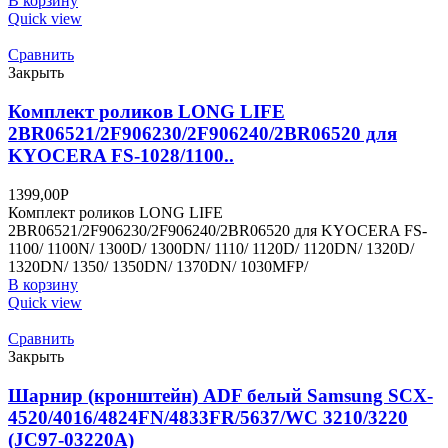
В корзину
Quick view
Сравнить
Закрыть
Комплект роликов LONG LIFE
2BR06521/2F906230/2F906240/2BR06520 для
KYOCERA FS-1028/1100..
1399,00
Р
Комплект роликов LONG LIFE
2BR06521/2F906230/2F906240/2BR06520 для KYOCERA FS-
1100/ 1100N/ 1300D/ 1300DN/ 1110/ 1120D/ 1120DN/ 1320D/
1320DN/ 1350/ 1350DN/ 1370DN/ 1030MFP/
В корзину
Quick view
Сравнить
Закрыть
Шарнир (кронштейн) ADF белый Samsung SCX-
4520/4016/4824FN/4833FR/5637/WC 3210/3220
(JC97-03220A)