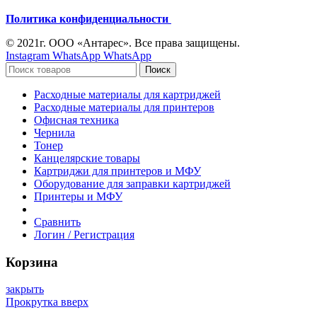
Политика конфиденциальности
© 2021г. ООО «Антарес». Все права защищены.
Instagram
WhatsApp
WhatsApp
Поиск
Расходные материалы для картриджей
Расходные материалы для принтеров
Офисная техника
Чернила
Тонер
Канцелярские товары
Картриджи для принтеров и МФУ
Оборудование для заправки картриджей
Принтеры и МФУ
Сравнить
Логин / Регистрация
Корзина
закрыть
Прокрутка вверх