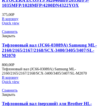
KYOCERA ECOSYS M2040dn/P2035d/FS-
1035MFP/1028MFP/4200DN4322YOX
375,00
Р
В корзину
Quick view
Сравнить
Закрыть
Тефлоновый вал (JC66-03089A) Samsung ML-
2160/2165/2167/2168/SCX-3400/3405/3407/SL-
M2070
800,00
Р
Тефлоновый вал (JC66-03089A) Samsung ML-
2160/2165/2167/2168/SCX-3400/3405/3407/SL-M2070
В корзину
Quick view
Сравнить
Закрыть
Тефлоновый вал (верхний) для Brother HL-