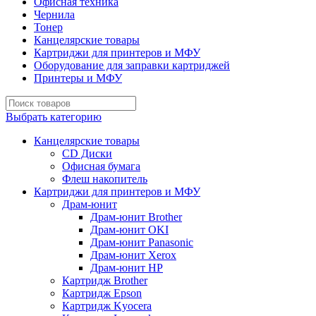
Офисная техника
Чернила
Тонер
Канцелярские товары
Картриджи для принтеров и МФУ
Оборудование для заправки картриджей
Принтеры и МФУ
Выбрать категорию
Канцелярские товары
CD Диски
Офисная бумага
Флеш накопитель
Картриджи для принтеров и МФУ
Драм-юнит
Драм-юнит Brother
Драм-юнит OKI
Драм-юнит Panasonic
Драм-юнит Xerox
Драм-юнит НР
Картридж Brother
Картридж Epson
Картридж Kyocera