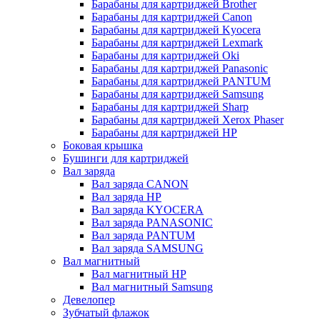
Барабаны для картриджей Brother
Барабаны для картриджей Canon
Барабаны для картриджей Kyocera
Барабаны для картриджей Lexmark
Барабаны для картриджей Oki
Барабаны для картриджей Panasonic
Барабаны для картриджей PANTUM
Барабаны для картриджей Samsung
Барабаны для картриджей Sharp
Барабаны для картриджей Xerox Phaser
Барабаны для картриджей НР
Боковая крышка
Бушинги для картриджей
Вал заряда
Вал заряда CANON
Вал заряда HP
Вал заряда KYOCERA
Вал заряда PANASONIC
Вал заряда PANTUM
Вал заряда SAMSUNG
Вал магнитный
Вал магнитный HP
Вал магнитный Samsung
Девелопер
Зубчатый флажок