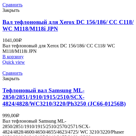
Сравнить
Закрыть
Вал тефлоновый для Xerox DC 156/186/ CC C118/
WC M118/M118i JPN
1041,00
Р
Вал тефлоновый для Xerox DC 156/186/ CC C118/ WC
M118/M118i JPN
В корзину
Quick view
Сравнить
Закрыть
Тефлоновый вал Samsung ML-
2850/2851/1910/1915/2510/SCX-
4824/4828/WC3210/3220/Ph3250 (JC66-01256B)
999,00
Р
Вал тефлоновый Samsung ML-
2850/2851/1910/1915/2510/2570/2571/SCX-
4824/4828/4600/4650/4655/4623/4725/ WC 3210/3220/Phaser