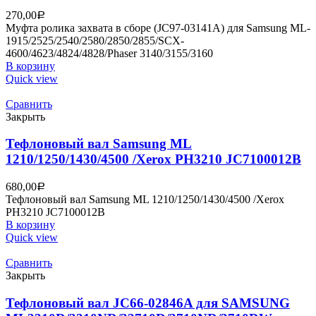
270,00
Р
Муфта ролика захвата в сборе (JC97-03141A) для Samsung ML-
1915/2525/2540/2580/2850/2855/SCX-
4600/4623/4824/4828/Phaser 3140/3155/3160
В корзину
Quick view
Сравнить
Закрыть
Тефлоновый вал Samsung ML
1210/1250/1430/4500 /Xerox PH3210 JC7100012B
680,00
Р
Тефлоновый вал Samsung ML 1210/1250/1430/4500 /Xerox
PH3210 JC7100012B
В корзину
Quick view
Сравнить
Закрыть
Тефлоновый вал JC66-02846A для SAMSUNG