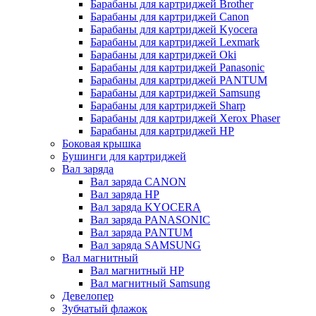
Барабаны для картриджей Brother
Барабаны для картриджей Canon
Барабаны для картриджей Kyocera
Барабаны для картриджей Lexmark
Барабаны для картриджей Oki
Барабаны для картриджей Panasonic
Барабаны для картриджей PANTUM
Барабаны для картриджей Samsung
Барабаны для картриджей Sharp
Барабаны для картриджей Xerox Phaser
Барабаны для картриджей НР
Боковая крышка
Бушинги для картриджей
Вал заряда
Вал заряда CANON
Вал заряда HP
Вал заряда KYOCERA
Вал заряда PANASONIC
Вал заряда PANTUM
Вал заряда SAMSUNG
Вал магнитный
Вал магнитный HP
Вал магнитный Samsung
Девелопер
Зубчатый флажок