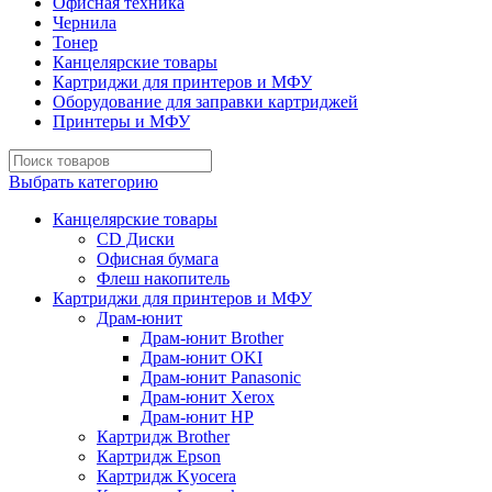
Офисная техника
Чернила
Тонер
Канцелярские товары
Картриджи для принтеров и МФУ
Оборудование для заправки картриджей
Принтеры и МФУ
Выбрать категорию
Канцелярские товары
CD Диски
Офисная бумага
Флеш накопитель
Картриджи для принтеров и МФУ
Драм-юнит
Драм-юнит Brother
Драм-юнит OKI
Драм-юнит Panasonic
Драм-юнит Xerox
Драм-юнит НР
Картридж Brother
Картридж Epson
Картридж Kyocera