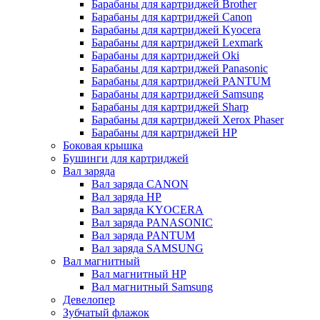
Барабаны для картриджей Brother
Барабаны для картриджей Canon
Барабаны для картриджей Kyocera
Барабаны для картриджей Lexmark
Барабаны для картриджей Oki
Барабаны для картриджей Panasonic
Барабаны для картриджей PANTUM
Барабаны для картриджей Samsung
Барабаны для картриджей Sharp
Барабаны для картриджей Xerox Phaser
Барабаны для картриджей НР
Боковая крышка
Бушинги для картриджей
Вал заряда
Вал заряда CANON
Вал заряда HP
Вал заряда KYOCERA
Вал заряда PANASONIC
Вал заряда PANTUM
Вал заряда SAMSUNG
Вал магнитный
Вал магнитный HP
Вал магнитный Samsung
Девелопер
Зубчатый флажок