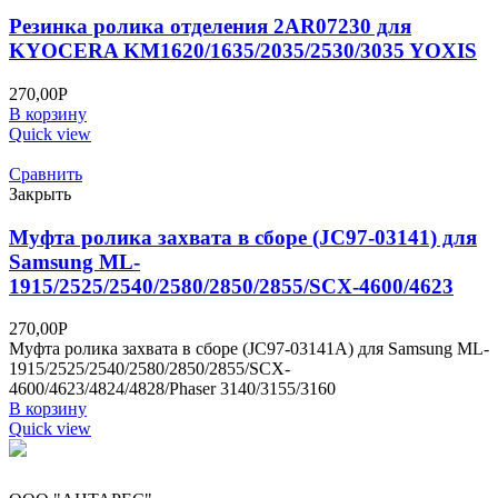
Резинка ролика отделения 2AR07230 для
KYOCERA KM1620/1635/2035/2530/3035 YOXIS
270,00
Р
В корзину
Quick view
Сравнить
Закрыть
Муфта ролика захвата в сборе (JC97-03141) для
Samsung ML-
1915/2525/2540/2580/2850/2855/SCX-4600/4623
270,00
Р
Муфта ролика захвата в сборе (JC97-03141A) для Samsung ML-
1915/2525/2540/2580/2850/2855/SCX-
4600/4623/4824/4828/Phaser 3140/3155/3160
В корзину
Quick view