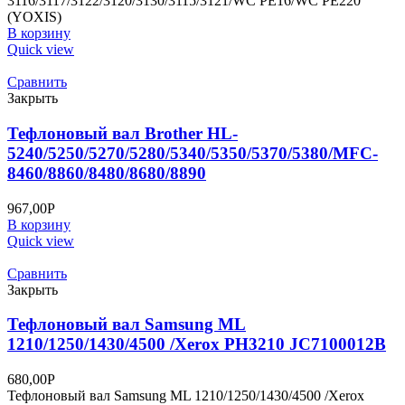
3116/3117/3122/3120/3130/3115/3121/WC PE16/WC PE220
(YOXIS)
В корзину
Quick view
Сравнить
Закрыть
Тефлоновый вал Brother HL-
5240/5250/5270/5280/5340/5350/5370/5380/MFC-
8460/8860/8480/8680/8890
967,00
Р
В корзину
Quick view
Сравнить
Закрыть
Тефлоновый вал Samsung ML
1210/1250/1430/4500 /Xerox PH3210 JC7100012B
680,00
Р
Тефлоновый вал Samsung ML 1210/1250/1430/4500 /Xerox