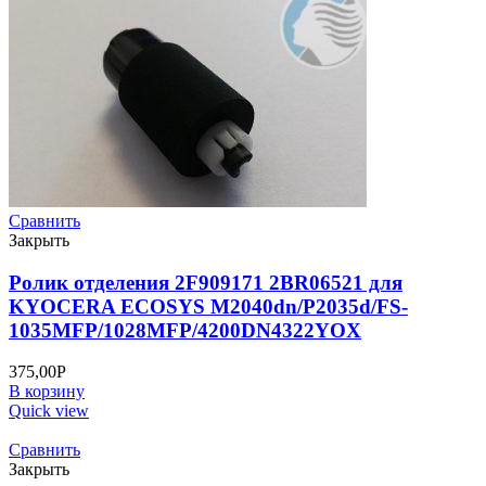
Сравнить
Закрыть
Ролик отделения 2F909171 2BR06521 для
KYOCERA ECOSYS M2040dn/P2035d/FS-
1035MFP/1028MFP/4200DN4322YOX
375,00
Р
В корзину
Quick view
Сравнить
Закрыть