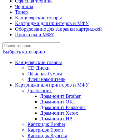
Офисная техника
Чернила
Тонер
Канцелярские товары
Картриджи для принтеров и МФУ
Оборудование для заправки картриджей
Принтеры и МФУ
Выбрать категорию
Канцелярские товары
CD Диски
Офисная бумага
Флеш накопитель
Картриджи для принтеров и МФУ
Драм-юнит
Драм-юнит Brother
Драм-юнит OKI
Драм-юнит Panasonic
Драм-юнит Xerox
Драм-юнит НР
Картридж Brother
Картридж Epson
Картридж Kyocera