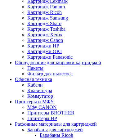
Картридж Lexmark
Картридж Pantum
Картридж Ricoh
Картридж Samsung
Картридж Sharp
Картридж Toshiba
Картридж Xerox
Картридж Сanon
Картриджи HP
Картриджи OKI
Картриджи Panasonic
Оборудование для заправки картриджей
Пакеты
Фильтр для пылесоса
Офисная техника
Кабели
Клавиатура
Коммутатор
Принтеры и МФУ
Мфу CANON
Принтеры BROTHER
Принтеры HP
Расходные материалы для картриджей
Барабаны для картриджей
Барабаны Ricoh