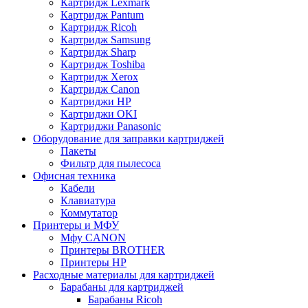
Картридж Lexmark
Картридж Pantum
Картридж Ricoh
Картридж Samsung
Картридж Sharp
Картридж Toshiba
Картридж Xerox
Картридж Сanon
Картриджи HP
Картриджи OKI
Картриджи Panasonic
Оборудование для заправки картриджей
Пакеты
Фильтр для пылесоса
Офисная техника
Кабели
Клавиатура
Коммутатор
Принтеры и МФУ
Мфу CANON
Принтеры BROTHER
Принтеры HP
Расходные материалы для картриджей
Барабаны для картриджей
Барабаны Ricoh