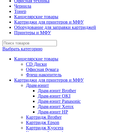
Офисная техника
Чернила
Тонер
Канцелярские товары
Картриджи для принтеров и МФУ
Оборудование для заправки картриджей
Принтеры и МФУ
Выбрать категорию
Канцелярские товары
CD Диски
Офисная бумага
Флеш накопитель
Картриджи для принтеров и МФУ
Драм-юнит
Драм-юнит Brother
Драм-юнит OKI
Драм-юнит Panasonic
Драм-юнит Xerox
Драм-юнит НР
Картридж Brother
Картридж Epson
Картридж Kyocera