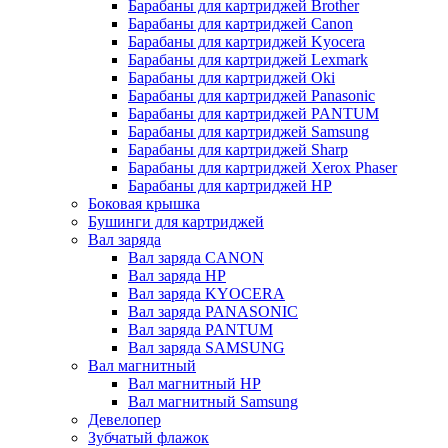
Барабаны для картриджей Brother
Барабаны для картриджей Canon
Барабаны для картриджей Kyocera
Барабаны для картриджей Lexmark
Барабаны для картриджей Oki
Барабаны для картриджей Panasonic
Барабаны для картриджей PANTUM
Барабаны для картриджей Samsung
Барабаны для картриджей Sharp
Барабаны для картриджей Xerox Phaser
Барабаны для картриджей НР
Боковая крышка
Бушинги для картриджей
Вал заряда
Вал заряда CANON
Вал заряда HP
Вал заряда KYOCERA
Вал заряда PANASONIC
Вал заряда PANTUM
Вал заряда SAMSUNG
Вал магнитный
Вал магнитный HP
Вал магнитный Samsung
Девелопер
Зубчатый флажок