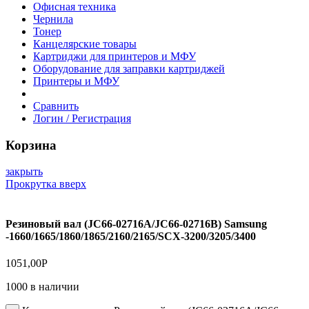
Офисная техника
Чернила
Тонер
Канцелярские товары
Картриджи для принтеров и МФУ
Оборудование для заправки картриджей
Принтеры и МФУ
Сравнить
Логин / Регистрация
Корзина
закрыть
Прокрутка вверх
Резиновый вал (JC66-02716A/JC66-02716B) Samsung
-1660/1665/1860/1865/2160/2165/SCX-3200/3205/3400
1051,00
Р
1000 в наличии