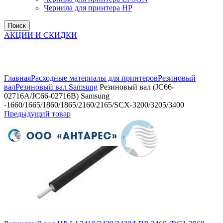
Чернила для принтера HP
Поиск
АКЦИИ И СКИДКИ
Увеличить
Главная
Расходные материалы для принтеров
Резиновый
вал
Резиновый вал Samsung
Резиновый вал (JC66-
02716A/JC66-02716B) Samsung
-1660/1665/1860/1865/2160/2165/SCX-3200/3205/3400
Предыдущий товар