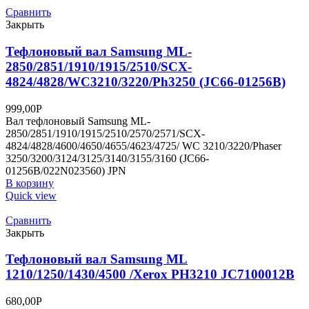
Сравнить
Закрыть
Тефлоновый вал Samsung ML-
2850/2851/1910/1915/2510/SCX-
4824/4828/WC3210/3220/Ph3250 (JC66-01256B)
999,00
Р
Вал тефлоновый Samsung ML-
2850/2851/1910/1915/2510/2570/2571/SCX-
4824/4828/4600/4650/4655/4623/4725/ WC 3210/3220/Phaser
3250/3200/3124/3125/3140/3155/3160 (JC66-
01256B/022N023560) JPN
В корзину
Quick view
Сравнить
Закрыть
Тефлоновый вал Samsung ML
1210/1250/1430/4500 /Xerox PH3210 JC7100012B
680,00
Р