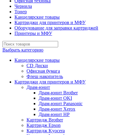
Офисная техника
Чернила
Тонер
Канцелярские товары
Картриджи для принтеров и МФУ
Оборудование для заправки картриджей
Принтеры и МФУ
Выбрать категорию
Канцелярские товары
CD Диски
Офисная бумага
Флеш накопитель
Картриджи для принтеров и МФУ
Драм-юнит
Драм-юнит Brother
Драм-юнит OKI
Драм-юнит Panasonic
Драм-юнит Xerox
Драм-юнит НР
Картридж Brother
Картридж Epson
Картридж Kyocera