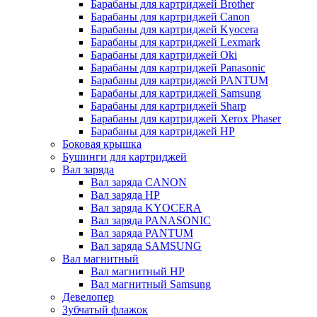
Барабаны для картриджей Brother
Барабаны для картриджей Canon
Барабаны для картриджей Kyocera
Барабаны для картриджей Lexmark
Барабаны для картриджей Oki
Барабаны для картриджей Panasonic
Барабаны для картриджей PANTUM
Барабаны для картриджей Samsung
Барабаны для картриджей Sharp
Барабаны для картриджей Xerox Phaser
Барабаны для картриджей НР
Боковая крышка
Бушинги для картриджей
Вал заряда
Вал заряда CANON
Вал заряда HP
Вал заряда KYOCERA
Вал заряда PANASONIC
Вал заряда PANTUM
Вал заряда SAMSUNG
Вал магнитный
Вал магнитный HP
Вал магнитный Samsung
Девелопер
Зубчатый флажок