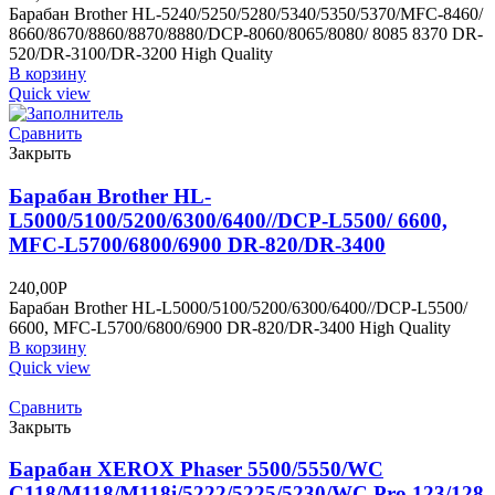
Барабан Brother HL-5240/5250/5280/5340/5350/5370/MFC-8460/
8660/8670/8860/8870/8880/DCP-8060/8065/8080/ 8085 8370 DR-
520/DR-3100/DR-3200 High Quality
В корзину
Quick view
Сравнить
Закрыть
Барабан Brother HL-
L5000/5100/5200/6300/6400//DCP-L5500/ 6600,
MFC-L5700/6800/6900 DR-820/DR-3400
240,00
Р
Барабан Brother HL-L5000/5100/5200/6300/6400//DCP-L5500/
6600, MFC-L5700/6800/6900 DR-820/DR-3400 High Quality
В корзину
Quick view
Сравнить
Закрыть
Барабан XEROX Phaser 5500/5550/WC
C118/M118/M118i/5222/5225/5230/WC Pro 123/128