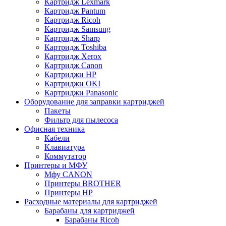
Картридж Lexmark
Картридж Pantum
Картридж Ricoh
Картридж Samsung
Картридж Sharp
Картридж Toshiba
Картридж Xerox
Картридж Сanon
Картриджи HP
Картриджи OKI
Картриджи Panasonic
Оборудование для заправки картриджей
Пакеты
Фильтр для пылесоса
Офисная техника
Кабели
Клавиатура
Коммутатор
Принтеры и МФУ
Мфу CANON
Принтеры BROTHER
Принтеры HP
Расходные материалы для картриджей
Барабаны для картриджей
Барабаны Ricoh