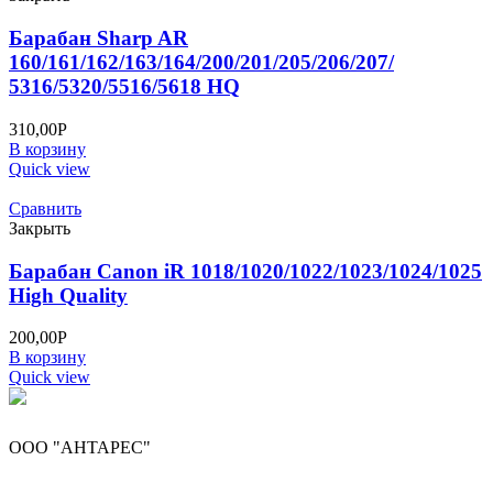
Барабан Sharp AR
160/161/162/163/164/200/201/205/206/207/
5316/5320/5516/5618 HQ
310,00
Р
В корзину
Quick view
Сравнить
Закрыть
Барабан Canon iR 1018/1020/1022/1023/1024/1025
High Quality
200,00
Р
В корзину
Quick view
ООО "АНТАРЕС"