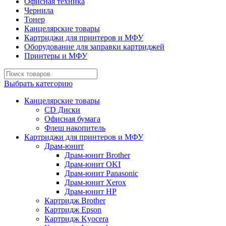
Офисная техника
Чернила
Тонер
Канцелярские товары
Картриджи для принтеров и МФУ
Оборудование для заправки картриджей
Принтеры и МФУ
Выбрать категорию
Канцелярские товары
CD Диски
Офисная бумага
Флеш накопитель
Картриджи для принтеров и МФУ
Драм-юнит
Драм-юнит Brother
Драм-юнит OKI
Драм-юнит Panasonic
Драм-юнит Xerox
Драм-юнит НР
Картридж Brother
Картридж Epson
Картридж Kyocera