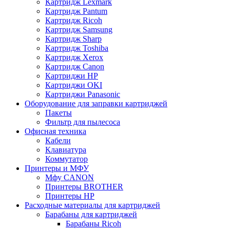
Картридж Lexmark
Картридж Pantum
Картридж Ricoh
Картридж Samsung
Картридж Sharp
Картридж Toshiba
Картридж Xerox
Картридж Сanon
Картриджи HP
Картриджи OKI
Картриджи Panasonic
Оборудование для заправки картриджей
Пакеты
Фильтр для пылесоса
Офисная техника
Кабели
Клавиатура
Коммутатор
Принтеры и МФУ
Мфу CANON
Принтеры BROTHER
Принтеры HP
Расходные материалы для картриджей
Барабаны для картриджей
Барабаны Ricoh