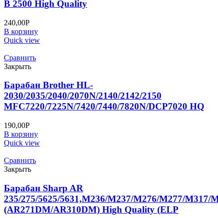
B 2500 High Quality
240,00
Р
В корзину
Quick view
Сравнить
Закрыть
Барабан Brother HL-
2030/2035/2040/2070N/2140/2142/2150
MFC7220/7225N/7420/7440/7820N/DCP7020 HQ
190,00
Р
В корзину
Quick view
Сравнить
Закрыть
Барабан Sharp AR
235/275/5625/5631,M236/M237/M276/M277/M317/
(AR271DM/AR310DM) High Quality (ELP