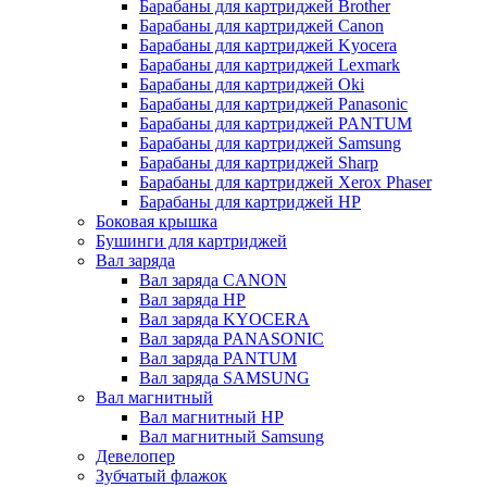
Барабаны для картриджей Brother
Барабаны для картриджей Canon
Барабаны для картриджей Kyocera
Барабаны для картриджей Lexmark
Барабаны для картриджей Oki
Барабаны для картриджей Panasonic
Барабаны для картриджей PANTUM
Барабаны для картриджей Samsung
Барабаны для картриджей Sharp
Барабаны для картриджей Xerox Phaser
Барабаны для картриджей НР
Боковая крышка
Бушинги для картриджей
Вал заряда
Вал заряда CANON
Вал заряда HP
Вал заряда KYOCERA
Вал заряда PANASONIC
Вал заряда PANTUM
Вал заряда SAMSUNG
Вал магнитный
Вал магнитный HP
Вал магнитный Samsung
Девелопер
Зубчатый флажок