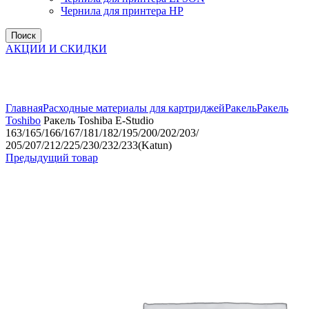
Чернила для принтера HP
Поиск
АКЦИИ И СКИДКИ
Увеличить
Главная
Расходные материалы для картриджей
Ракель
Ракель
Toshibo
Ракель Toshiba E-Studio
163/165/166/167/181/182/195/200/202/203/
205/207/212/225/230/232/233(Katun)
Предыдущий товар