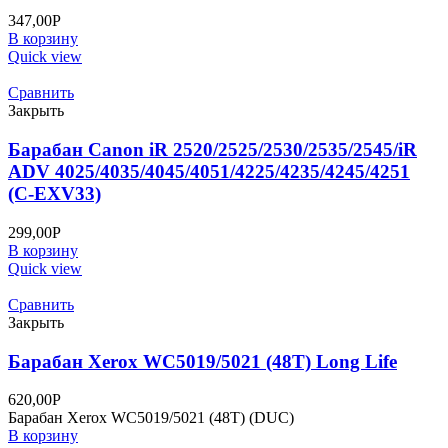
347,00
Р
В корзину
Quick view
Сравнить
Закрыть
Барабан Canon iR 2520/2525/2530/2535/2545/iR
ADV 4025/4035/4045/4051/4225/4235/4245/4251
(C-EXV33)
299,00
Р
В корзину
Quick view
Сравнить
Закрыть
Барабан Xerox WC5019/5021 (48T) Long Life
620,00
Р
Барабан Xerox WC5019/5021 (48T) (DUC)
В корзину