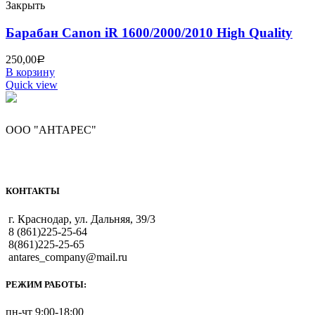
Закрыть
Барабан Canon iR 1600/2000/2010 High Quality
250,00
Р
В корзину
Quick view
ООО "АНТАРЕС"
КОНТАКТЫ
г. Краснодар, ул. Дальняя, 39/3
8 (861)225-25-64
8(861)225-25-65
antares_company@mail.ru
РЕЖИМ РАБОТЫ:
пн-чт 9:00-18:00