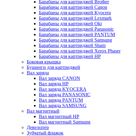
Барабаны для картриджей Brother
Барабаны для картриджей Canon
Барабаны для картриджей Kyocera
Барабаны для картриджей Lexmark
Барабаны для картриджей Oki
Барабаны для картриджей Panasonic
Барабаны для картриджей PANTUM
Барабаны для картриджей Samsung
Барабаны для картриджей Sharp
Барабаны для картриджей Xerox Phaser
Барабаны для картриджей НР
Боковая крышка
Бушинги для картриджей
Вал заряда
Вал заряда CANON
Вал заряда HP
Вал заряда KYOCERA
Вал заряда PANASONIC
Вал заряда PANTUM
Вал заряда SAMSUNG
Вал магнитный
Вал магнитный HP
Вал магнитный Samsung
Девелопер
Зубчатый флажок