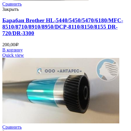
Сравнить
Закрыть
Барабан Brother HL-5440/5450/5470/6180/MFC-
8510/8710/8910/8950/DCP-8110/8150/8155 DR-
720/DR-3300
200,00
Р
В корзину
Quick view
Сравнить