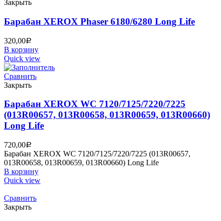
Закрыть
Барабан XEROX Phaser 6180/6280 Long Life
320,00
Р
В корзину
Quick view
Сравнить
Закрыть
Барабан XEROX WC 7120/7125/7220/7225
(013R00657, 013R00658, 013R00659, 013R00660)
Long Life
720,00
Р
Барабан XEROX WC 7120/7125/7220/7225 (013R00657,
013R00658, 013R00659, 013R00660) Long Life
В корзину
Quick view
Сравнить
Закрыть