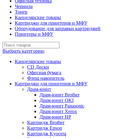
Офисная техника
Чернила
Тонер
Канцелярские товары
Картриджи для принтеров и МФУ
Оборудование для заправки картриджей
Принтеры и МФУ
Выбрать категорию
Канцелярские товары
CD Диски
Офисная бумага
Флеш накопитель
Картриджи для принтеров и МФУ
Драм-юнит
Драм-юнит Brother
Драм-юнит OKI
Драм-юнит Panasonic
Драм-юнит Xerox
Драм-юнит НР
Картридж Brother
Картридж Epson
Картридж Kyocera