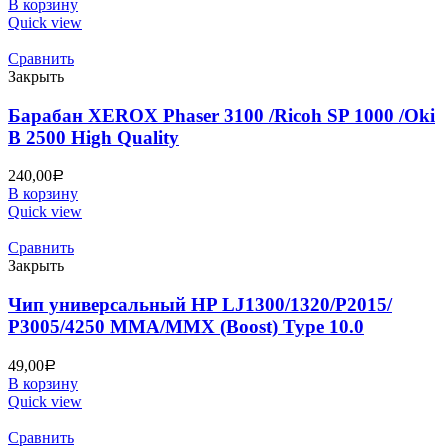
В корзину
Quick view
Сравнить
Закрыть
Барабан XEROX Phaser 3100 /Ricoh SP 1000 /Oki
B 2500 High Quality
240,00
Р
В корзину
Quick view
Сравнить
Закрыть
Чип универсальный HP LJ1300/1320/P2015/
P3005/4250 MMA/MMX (Boost) Type 10.0
49,00
Р
В корзину
Quick view
Сравнить