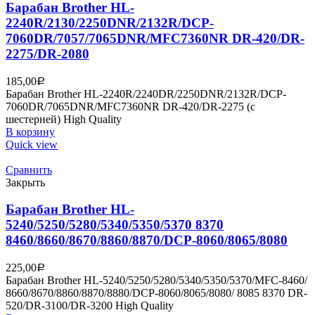
Барабан Brother HL-
2240R/2130/2250DNR/2132R/DCP-
7060DR/7057/7065DNR/MFC7360NR DR-420/DR-
2275/DR-2080
185,00
Р
Барабан Brother HL-2240R/2240DR/2250DNR/2132R/DCP-
7060DR/7065DNR/MFC7360NR DR-420/DR-2275 (с
шестерней) High Quality
В корзину
Quick view
Сравнить
Закрыть
Барабан Brother HL-
5240/5250/5280/5340/5350/5370 8370
8460/8660/8670/8860/8870/DCP-8060/8065/8080
225,00
Р
Барабан Brother HL-5240/5250/5280/5340/5350/5370/MFC-8460/
8660/8670/8860/8870/8880/DCP-8060/8065/8080/ 8085 8370 DR-
520/DR-3100/DR-3200 High Quality