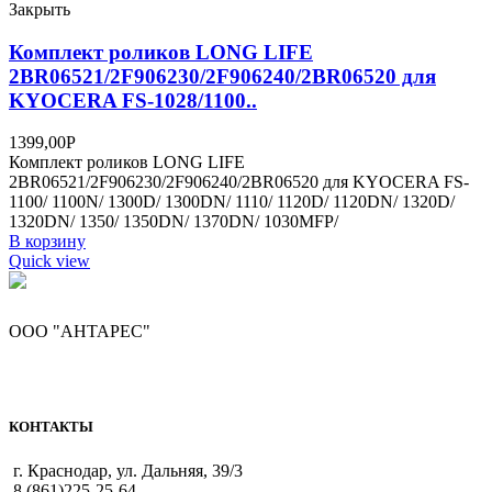
Закрыть
Комплект роликов LONG LIFE
2BR06521/2F906230/2F906240/2BR06520 для
KYOCERA FS-1028/1100..
1399,00
Р
Комплект роликов LONG LIFE
2BR06521/2F906230/2F906240/2BR06520 для KYOCERA FS-
1100/ 1100N/ 1300D/ 1300DN/ 1110/ 1120D/ 1120DN/ 1320D/
1320DN/ 1350/ 1350DN/ 1370DN/ 1030MFP/
В корзину
Quick view
ООО "АНТАРЕС"
КОНТАКТЫ
г. Краснодар, ул. Дальняя, 39/3
8 (861)225-25-64