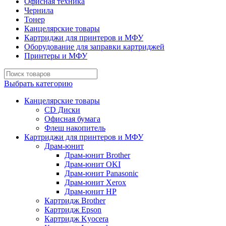
Офисная техника
Чернила
Тонер
Канцелярские товары
Картриджи для принтеров и МФУ
Оборудование для заправки картриджей
Принтеры и МФУ
Выбрать категорию
Канцелярские товары
CD Диски
Офисная бумага
Флеш накопитель
Картриджи для принтеров и МФУ
Драм-юнит
Драм-юнит Brother
Драм-юнит OKI
Драм-юнит Panasonic
Драм-юнит Xerox
Драм-юнит НР
Картридж Brother
Картридж Epson
Картридж Kyocera