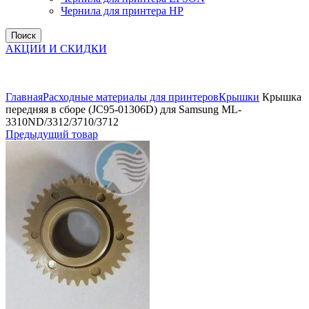
Чернила для принтера HP
Поиск
АКЦИИ И СКИДКИ
Увеличить
Главная
Расходные материалы для принтеров
Крышки
Крышка
передняя в сборе (JC95-01306D) для Samsung ML-
3310ND/3312/3710/3712
Предыдущий товар