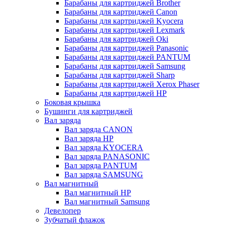
Барабаны для картриджей Brother
Барабаны для картриджей Canon
Барабаны для картриджей Kyocera
Барабаны для картриджей Lexmark
Барабаны для картриджей Oki
Барабаны для картриджей Panasonic
Барабаны для картриджей PANTUM
Барабаны для картриджей Samsung
Барабаны для картриджей Sharp
Барабаны для картриджей Xerox Phaser
Барабаны для картриджей НР
Боковая крышка
Бушинги для картриджей
Вал заряда
Вал заряда CANON
Вал заряда HP
Вал заряда KYOCERA
Вал заряда PANASONIC
Вал заряда PANTUM
Вал заряда SAMSUNG
Вал магнитный
Вал магнитный HP
Вал магнитный Samsung
Девелопер
Зубчатый флажок