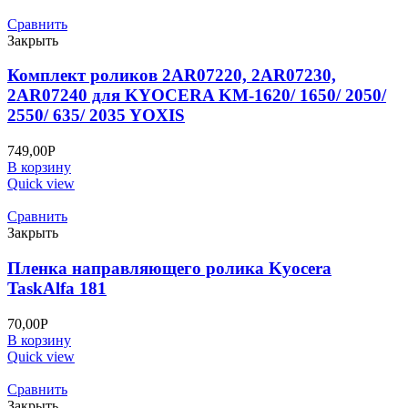
Сравнить
Закрыть
Комплект роликов 2AR07220, 2AR07230,
2AR07240 для KYOCERA KM-1620/ 1650/ 2050/
2550/ 635/ 2035 YOXIS
749,00
Р
В корзину
Quick view
Сравнить
Закрыть
Пленка направляющего ролика Kyocera
TaskAlfa 181
70,00
Р
В корзину
Quick view
Сравнить
Закрыть