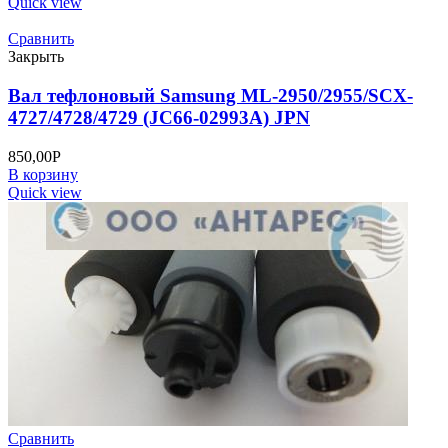
Quick view
Сравнить
Закрыть
Вал тефлоновый Samsung ML-2950/2955/SCX-
4727/4728/4729 (JC66-02993A) JPN
850,00
Р
В корзину
Quick view
Сравнить