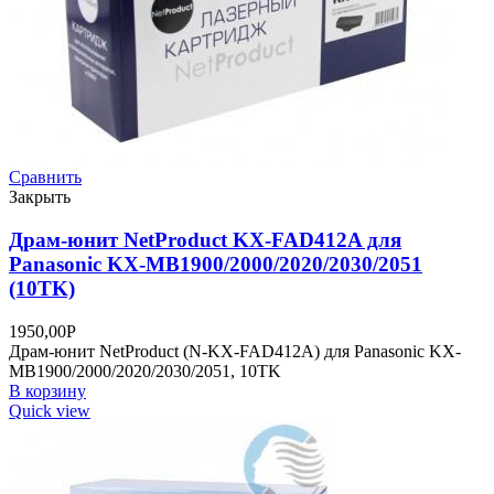
Сравнить
Закрыть
Драм-юнит NetProduct KX-FAD412A для
Panasonic KX-MB1900/2000/2020/2030/2051
(10TK)
1950,00
Р
Драм-юнит NetProduct (N-KX-FAD412A) для Panasonic KX-
MB1900/2000/2020/2030/2051, 10TK
В корзину
Quick view