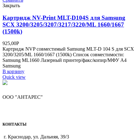
Закрыть
Картридж NV-Print MLT-D104S для Samsung
SCX 3200/3205/3207/3217/3220/ML 1660/1667
(1500k)
925,00
Р
Картридж NVP совместимый Samsung MLT-D 104 S для SCX
3200/3205/ML 1660/1667 (1500k) Список совместимости:
Samsung ML1660 Лазерный принтер/факс/копир/МФУ A4
Samsung
В корзину
Quick view
ООО "АНТАРЕС"
КОНТАКТЫ
г. Краснодар, ул. Дальняя, 39/3