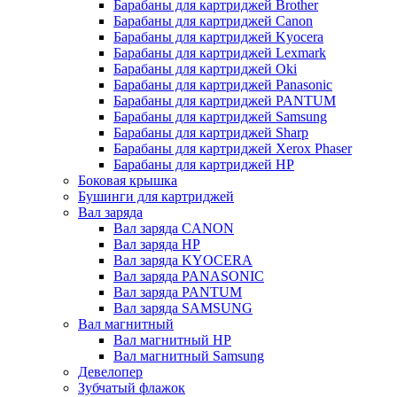
Барабаны для картриджей Brother
Барабаны для картриджей Canon
Барабаны для картриджей Kyocera
Барабаны для картриджей Lexmark
Барабаны для картриджей Oki
Барабаны для картриджей Panasonic
Барабаны для картриджей PANTUM
Барабаны для картриджей Samsung
Барабаны для картриджей Sharp
Барабаны для картриджей Xerox Phaser
Барабаны для картриджей НР
Боковая крышка
Бушинги для картриджей
Вал заряда
Вал заряда CANON
Вал заряда HP
Вал заряда KYOCERA
Вал заряда PANASONIC
Вал заряда PANTUM
Вал заряда SAMSUNG
Вал магнитный
Вал магнитный HP
Вал магнитный Samsung
Девелопер
Зубчатый флажок