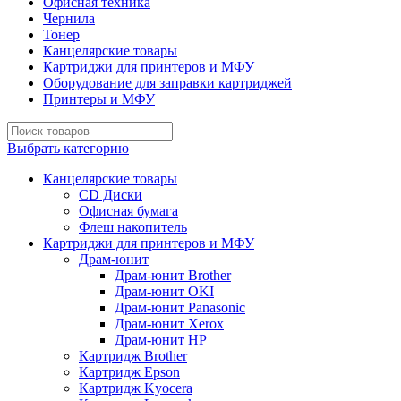
Офисная техника
Чернила
Тонер
Канцелярские товары
Картриджи для принтеров и МФУ
Оборудование для заправки картриджей
Принтеры и МФУ
Выбрать категорию
Канцелярские товары
CD Диски
Офисная бумага
Флеш накопитель
Картриджи для принтеров и МФУ
Драм-юнит
Драм-юнит Brother
Драм-юнит OKI
Драм-юнит Panasonic
Драм-юнит Xerox
Драм-юнит НР
Картридж Brother
Картридж Epson
Картридж Kyocera