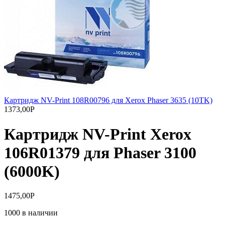
Картридж NV-Print 108R00796 для Xerox Phaser 3635 (10TK)
1373,00
Р
Картридж NV-Print Xerox
106R01379 для Phaser 3100
(6000K)
1475,00
Р
1000 в наличии