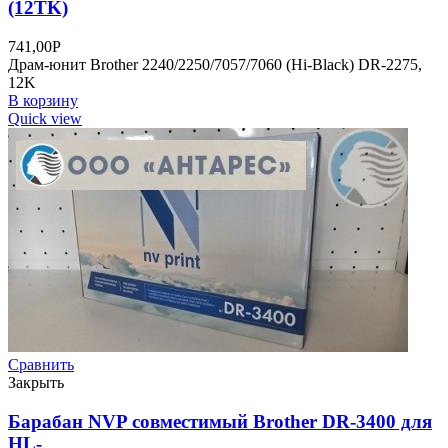
(12TK)
741,00
Р
Драм-юнит Brother 2240/2250/7057/7060 (Нi-Black) DR-2275,
12K
В корзину
Quick view
Сравнить
Закрыть
Барабан NVP совместимый Brother DR-3400 для
HL-