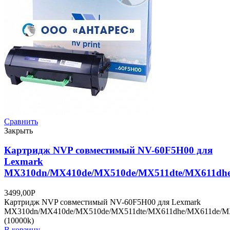
Сравнить
Закрыть
Картридж NVP совместимый NV-60F5H00 для
Lexmark
MX310dn/MX410de/MX510de/MX511dte/MX611dhe
3499,00
Р
Картридж NVP совместимый NV-60F5H00 для Lexmark
MX310dn/MX410de/MX510de/MX511dte/MX611dhe/MX611de/
(10000k)
В корзину