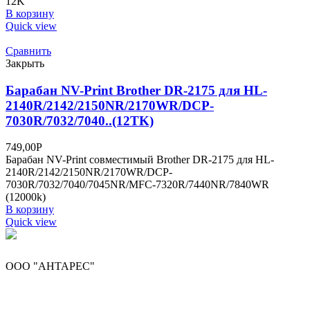
12K
В корзину
Quick view
Сравнить
Закрыть
Барабан NV-Print Brother DR-2175 для HL-
2140R/2142/2150NR/2170WR/DCP-
7030R/7032/7040..(12TK)
749,00
Р
Барабан NV-Print совместимый Brother DR-2175 для HL-
2140R/2142/2150NR/2170WR/DCP-
7030R/7032/7040/7045NR/MFC-7320R/7440NR/7840WR
(12000k)
В корзину
Quick view
ООО "АНТАРЕС"