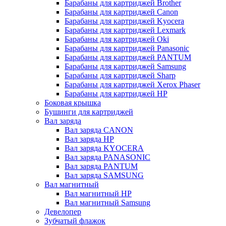
Барабаны для картриджей Brother
Барабаны для картриджей Canon
Барабаны для картриджей Kyocera
Барабаны для картриджей Lexmark
Барабаны для картриджей Oki
Барабаны для картриджей Panasonic
Барабаны для картриджей PANTUM
Барабаны для картриджей Samsung
Барабаны для картриджей Sharp
Барабаны для картриджей Xerox Phaser
Барабаны для картриджей НР
Боковая крышка
Бушинги для картриджей
Вал заряда
Вал заряда CANON
Вал заряда HP
Вал заряда KYOCERA
Вал заряда PANASONIC
Вал заряда PANTUM
Вал заряда SAMSUNG
Вал магнитный
Вал магнитный HP
Вал магнитный Samsung
Девелопер
Зубчатый флажок