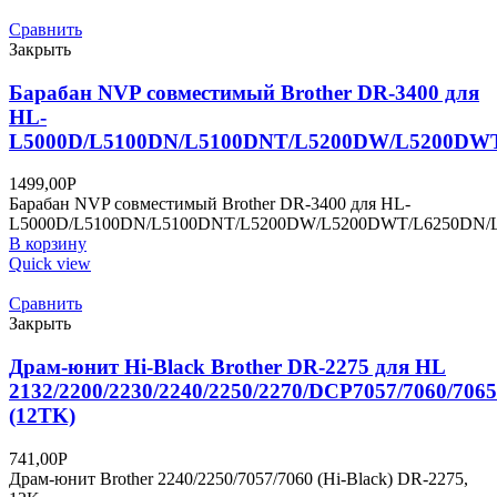
Сравнить
Закрыть
Барабан NVP совместимый Brother DR-3400 для
HL-
L5000D/L5100DN/L5100DNT/L5200DW/L5200DWT
1499,00
Р
Барабан NVP совместимый Brother DR-3400 для HL-
L5000D/L5100DN/L5100DNT/L5200DW/L5200DWT/L6250DN/
В корзину
Quick view
Сравнить
Закрыть
Драм-юнит Нi-Black Brother DR-2275 для HL
2132/2200/2230/2240/2250/2270/DCP7057/7060/7065
(12TK)
741,00
Р
Драм-юнит Brother 2240/2250/7057/7060 (Нi-Black) DR-2275,