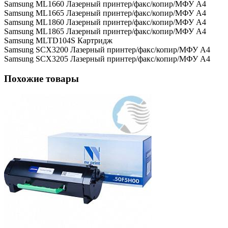
Samsung ML1660 Лазерный принтер/факс/копир/МФУ A4
Samsung ML1665 Лазерный принтер/факс/копир/МФУ A4
Samsung ML1860 Лазерный принтер/факс/копир/МФУ A4
Samsung ML1865 Лазерный принтер/факс/копир/МФУ A4
Samsung MLTD104S Картридж
Samsung SCX3200 Лазерный принтер/факс/копир/МФУ A4
Samsung SCX3205 Лазерный принтер/факс/копир/МФУ A4
Похожие товары