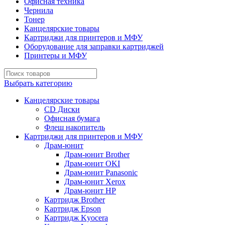
Офисная техника
Чернила
Тонер
Канцелярские товары
Картриджи для принтеров и МФУ
Оборудование для заправки картриджей
Принтеры и МФУ
Выбрать категорию
Канцелярские товары
CD Диски
Офисная бумага
Флеш накопитель
Картриджи для принтеров и МФУ
Драм-юнит
Драм-юнит Brother
Драм-юнит OKI
Драм-юнит Panasonic
Драм-юнит Xerox
Драм-юнит НР
Картридж Brother
Картридж Epson
Картридж Kyocera