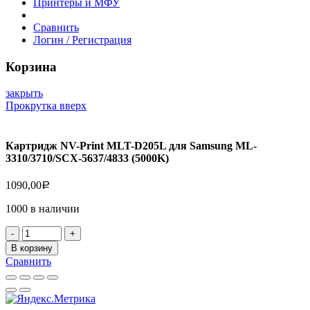
Принтеры и МФУ
Сравнить
Логин / Регистрация
Корзина
закрыть
Прокрутка вверх
Картридж NV-Print MLT-D205L для Samsung ML-
3310/3710/SCX-5637/4833 (5000K)
1090,00
Р
1000 в наличии
Количество
товара
В корзину
Картридж
Сравнить
NV-
Print
MLT-
D205L