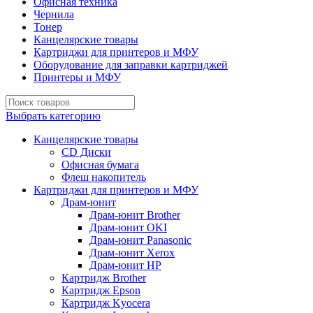
Офисная техника
Чернила
Тонер
Канцелярские товары
Картриджи для принтеров и МФУ
Оборудование для заправки картриджей
Принтеры и МФУ
Выбрать категорию
Канцелярские товары
CD Диски
Офисная бумага
Флеш накопитель
Картриджи для принтеров и МФУ
Драм-юнит
Драм-юнит Brother
Драм-юнит OKI
Драм-юнит Panasonic
Драм-юнит Xerox
Драм-юнит НР
Картридж Brother
Картридж Epson
Картридж Kyocera