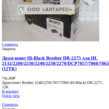
Сравнить
Закрыть
Драм-юнит Нi-Black Brother DR-2275 для HL
2132/2200/2230/2240/2250/2270/DCP7057/7060/7065
(12TK)
741,00
Р
Драм-юнит Brother 2240/2250/7057/7060 (Нi-Black) DR-2275,
12K
В корзину
Quick view
Сравнить
Закрыть