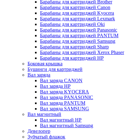
Барабаны для картриджей Brother
Барабаны для картриджей Canon
Барабаны для картриджей Kyocera
Барабаны для картриджей Lexmark
Барабаны для картриджей Oki
Барабаны для картриджей Panasonic
Барабаны для картриджей PANTUM
Барабаны для картриджей Samsung
Барабаны для картриджей Sharp
Барабаны для картриджей Xerox Phaser
Барабаны для картриджей НР
Боковая крышка
Бушинги для картриджей
Вал заряда
Вал заряда CANON
Вал заряда HP
Вал заряда KYOCERA
Вал заряда PANASONIC
Вал заряда PANTUM
Вал заряда SAMSUNG
Вал магнитный
Вал магнитный HP
Вал магнитный Samsung
Девелопер
Зубчатый флажок