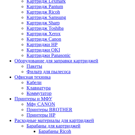
Картридж Lexmark
Картридж Pantum
Картридж Ricoh
Картридж Samsung
Картридж Sharp
Картридж Toshiba
Картридж Xerox
Картридж Сanon
Картриджи HP
Картриджи OKI
Картриджи Panasonic
Оборудование для заправки картриджей
Пакеты
Фильтр для пылесоса
Офисная техника
Кабели
Клавиатура
Коммутатор
Принтеры и МФУ
Мфу CANON
Принтеры BROTHER
Принтеры HP
Расходные материалы для картриджей
Барабаны для картриджей
Барабаны Ricoh