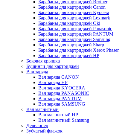
Барабаны для картриджей Brother
Барабаны для картриджей Canon
Барабаны для картриджей Kyocera
Барабаны для картриджей Lexmark
Барабаны для картриджей Oki
Барабаны для картриджей Panasonic
Барабаны для картриджей PANTUM
Барабаны для картриджей Samsung
Барабаны для картриджей Sharp
Барабаны для картриджей Xerox Phaser
Барабаны для картриджей НР
Боковая крышка
Бушинги для картриджей
Вал заряда
Вал заряда CANON
Вал заряда HP
Вал заряда KYOCERA
Вал заряда PANASONIC
Вал заряда PANTUM
Вал заряда SAMSUNG
Вал магнитный
Вал магнитный HP
Вал магнитный Samsung
Девелопер
Зубчатый флажок