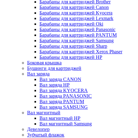
Барабаны для картриджей Brother
Барабаны для картриджей Canon
Барабаны для картриджей Kyocera
Барабаны для картриджей Lexmark
Барабаны для картриджей Oki
Барабаны для картриджей Panasonic
Барабаны для картриджей PANTUM
Барабаны для картриджей Samsung
Барабаны для картриджей Sharp
Барабаны для картриджей Xerox Phaser
Барабаны для картриджей НР
Боковая крышка
Бушинги для картриджей
Вал заряда
Вал заряда CANON
Вал заряда HP
Вал заряда KYOCERA
Вал заряда PANASONIC
Вал заряда PANTUM
Вал заряда SAMSUNG
Вал магнитный
Вал магнитный HP
Вал магнитный Samsung
Девелопер
Зубчатый флажок