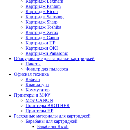
Картридж Lexmark
Картридж Pantum
Картридж Ricoh
Картридж Samsung
Картридж Sharp
Картридж Toshiba
Картридж Xerox
Картридж Сanon
Картриджи HP
Картриджи OKI
Картриджи Panasonic
Оборудование для заправки картриджей
Пакеты
Фильтр для пылесоса
Офисная техника
Кабели
Клавиатура
Коммутатор
Принтеры и МФУ
Мфу CANON
Принтеры BROTHER
Принтеры HP
Расходные материалы для картриджей
Барабаны для картриджей
Барабаны Ricoh