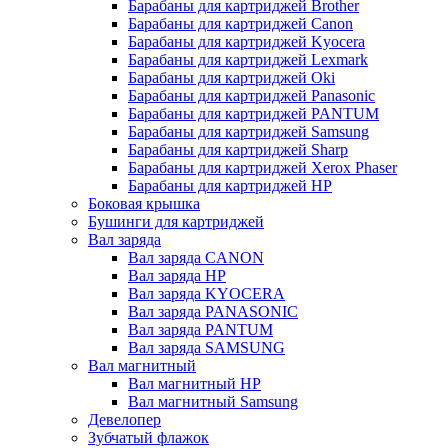
Барабаны для картриджей Brother
Барабаны для картриджей Canon
Барабаны для картриджей Kyocera
Барабаны для картриджей Lexmark
Барабаны для картриджей Oki
Барабаны для картриджей Panasonic
Барабаны для картриджей PANTUM
Барабаны для картриджей Samsung
Барабаны для картриджей Sharp
Барабаны для картриджей Xerox Phaser
Барабаны для картриджей НР
Боковая крышка
Бушинги для картриджей
Вал заряда
Вал заряда CANON
Вал заряда HP
Вал заряда KYOCERA
Вал заряда PANASONIC
Вал заряда PANTUM
Вал заряда SAMSUNG
Вал магнитный
Вал магнитный HP
Вал магнитный Samsung
Девелопер
Зубчатый флажок