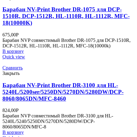
Барабан NV-Print Brother DR-1075 для DCP-
1510R, DCP-1512R, HL-1110R, HL-1112R, MFC-
18(10000K)
675,00
Р
Барабан NVP совместимый Brother DR-1075 для DCP-1510R,
DCP-1512R, HL-1110R, HL-1112R, MFC-18(10000k)
В корзину
Quick view
Сравнить
Закрыть
Барабан NV-Print Brother DR-3100 для HL-
5240L/5200ser/5250DN/5270DN/5280DW/DCP-
8060/8065DN/MFC-8460
824,00
Р
Барабан NVP совместимый Brother DR-3100 для HL-
5240L/5240/5250DN/5270DN/5280DW/DCP-
8060/8065DN/MFC-8
В корзину