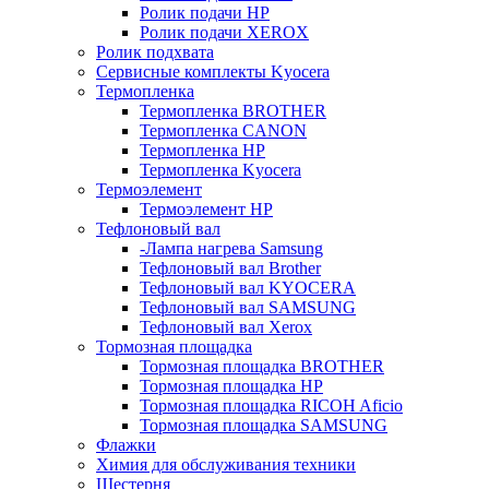
Ролик подачи HP
Ролик подачи XEROX
Ролик подхвата
Сервисные комплекты Kyocera
Термопленка
Термопленка BROTHER
Термопленка CANON
Термопленка HP
Термопленка Kyocera
Термоэлемент
Термоэлемент НР
Тефлоновый вал
-Лампа нагрева Samsung
Тефлоновый вал Brother
Тефлоновый вал KYOCERA
Тефлоновый вал SAMSUNG
Тефлоновый вал Xerox
Тормозная площадка
Тормозная площадка BROTHER
Тормозная площадка HP
Тормозная площадка RICOH Aficio
Тормозная площадка SAMSUNG
Флажки
Химия для обслуживания техники
Шестерня