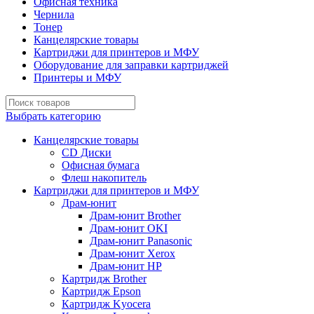
Офисная техника
Чернила
Тонер
Канцелярские товары
Картриджи для принтеров и МФУ
Оборудование для заправки картриджей
Принтеры и МФУ
Выбрать категорию
Канцелярские товары
CD Диски
Офисная бумага
Флеш накопитель
Картриджи для принтеров и МФУ
Драм-юнит
Драм-юнит Brother
Драм-юнит OKI
Драм-юнит Panasonic
Драм-юнит Xerox
Драм-юнит НР
Картридж Brother
Картридж Epson
Картридж Kyocera