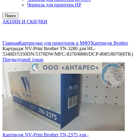
Чернила для принтера HP
Поиск
АКЦИИ И СКИДКИ
Увеличить
Главная
Картриджи для принтеров и МФУ
Картридж Brother
Картридж NV-Print Brother TN-3280 для HL-
5340D/5350DN/5370DW/MFC-8370/8880/DCP-8085/8070(8TK)
Предыдущий товар
Картридж NV-Print Brother TN-2375 для -