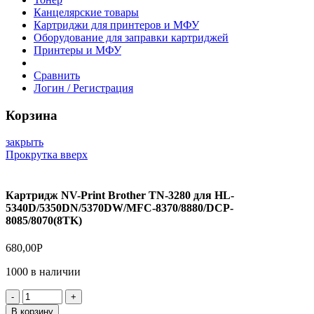
Канцелярские товары
Картриджи для принтеров и МФУ
Оборудование для заправки картриджей
Принтеры и МФУ
Сравнить
Логин / Регистрация
Корзина
закрыть
Прокрутка вверх
Картридж NV-Print Brother TN-3280 для HL-
5340D/5350DN/5370DW/MFC-8370/8880/DCP-
8085/8070(8TK)
680,00
Р
1000 в наличии
Количество
товара
В корзину