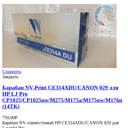
Сравнить
Закрыть
Барабан NV-Print CE314ADU/CANON 029 для
HP LJ Pro
CP1025/CP1025nw/M275/M175a/M175nw/M176n
(14TK)
750,00
Р
Барабан NV совместимый HP CE314ADU/CANON 029 для
LaserJet Pro