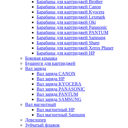
Барабаны для картриджей Brother
Барабаны для картриджей Canon
Барабаны для картриджей Kyocera
Барабаны для картриджей Lexmark
Барабаны для картриджей Oki
Барабаны для картриджей Panasonic
Барабаны для картриджей PANTUM
Барабаны для картриджей Samsung
Барабаны для картриджей Sharp
Барабаны для картриджей Xerox Phaser
Барабаны для картриджей НР
Боковая крышка
Бушинги для картриджей
Вал заряда
Вал заряда CANON
Вал заряда HP
Вал заряда KYOCERA
Вал заряда PANASONIC
Вал заряда PANTUM
Вал заряда SAMSUNG
Вал магнитный
Вал магнитный HP
Вал магнитный Samsung
Девелопер
Зубчатый флажок