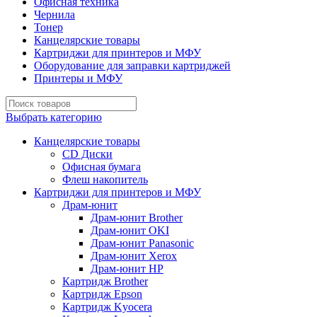
Офисная техника
Чернила
Тонер
Канцелярские товары
Картриджи для принтеров и МФУ
Оборудование для заправки картриджей
Принтеры и МФУ
Выбрать категорию
Канцелярские товары
CD Диски
Офисная бумага
Флеш накопитель
Картриджи для принтеров и МФУ
Драм-юнит
Драм-юнит Brother
Драм-юнит OKI
Драм-юнит Panasonic
Драм-юнит Xerox
Драм-юнит НР
Картридж Brother
Картридж Epson
Картридж Kyocera