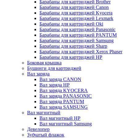
Барабаны для картриджей Brother
Барабаны для картриджей Canon
Барабаны для картриджей Kyocera
Барабаны для картриджей Lexmark
Барабаны для картриджей Oki
Барабаны для картриджей Panasonic
Барабаны для картриджей PANTUM
Барабаны для картриджей Samsung
Барабаны для картриджей Sharp
Барабаны для картриджей Xerox Phaser
Барабаны для картриджей НР
Боковая крышка
Бушинги для картриджей
Вал заряда
Вал заряда CANON
Вал заряда HP
Вал заряда KYOCERA
Вал заряда PANASONIC
Вал заряда PANTUM
Вал заряда SAMSUNG
Вал магнитный
Вал магнитный HP
Вал магнитный Samsung
Девелопер
Зубчатый флажок