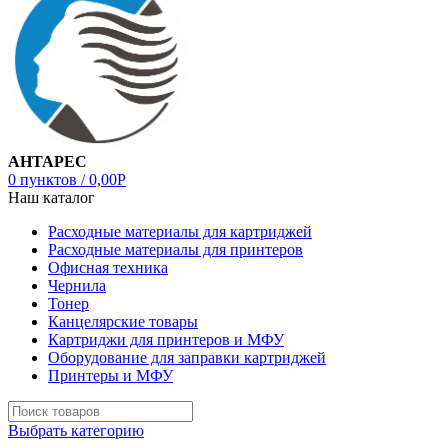
АНТАРЕС
0
пунктов
/
0,00
Р
Наш каталог
Расходные материалы для картриджей
Расходные материалы для принтеров
Офисная техника
Чернила
Тонер
Канцелярские товары
Картриджи для принтеров и МФУ
Оборудование для заправки картриджей
Принтеры и МФУ
Выбрать категорию