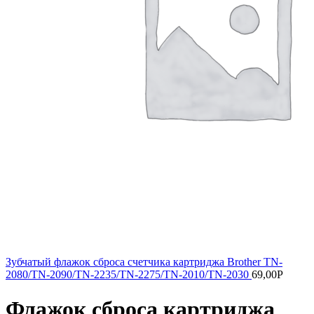
Зубчатый флажок сброса счетчика картриджа Brother TN-
2080/TN-2090/TN-2235/TN-2275/TN-2010/TN-2030
69,00
Р
Флажок сброса картриджа