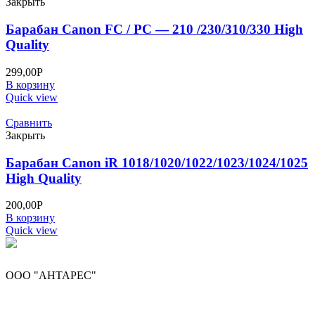
Закрыть
Барабан Canon FC / PC — 210 /230/310/330 High
Quality
299,00
Р
В корзину
Quick view
Сравнить
Закрыть
Барабан Canon iR 1018/1020/1022/1023/1024/1025
High Quality
200,00
Р
В корзину
Quick view
ООО "АНТАРЕС"