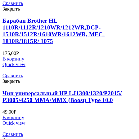
Сравнить
Закрыть
Барабан Brother HL
1110R/1112R/1210WR/1212WR,DCP-
1510R/1512R/1610WR/1612WR, MFC-
1810R/1815R/ 1075
175,00
Р
В корзину
Quick view
Сравнить
Закрыть
Чип универсальный HP LJ1300/1320/P2015/
P3005/4250 MMA/MMX (Boost) Type 10.0
49,00
Р
В корзину
Quick view
Сравнить