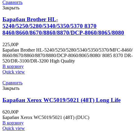
Сравнить
Закрыть
Барабан Brother HL-
5240/5250/5280/5340/5350/5370 8370
8460/8660/8670/8860/8870/DCP-8060/8065/8080
225,00
Р
Барабан Brother HL-5240/5250/5280/5340/5350/5370/MFC-8460/
8660/8670/8860/8870/8880/DCP-8060/8065/8080/ 8085 8370 DR-
520/DR-3100/DR-3200 High Quality
В корзину
Quick view
Сравнить
Закрыть
Барабан Xerox WC5019/5021 (48T) Long Life
620,00
Р
Барабан Xerox WC5019/5021 (48T) (DUC)
В корзину
Quick view