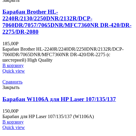
Закрыть
Барабан Brother HL-
2240R/2130/2250DNR/2132R/DCP-
7060DR/7057/7065DNR/MFC7360NR DR-420/DR-
2275/DR-2080
185,00
Р
Барабан Brother HL-2240R/2240DR/2250DNR/2132R/DCP-
7060DR/7065DNR/MFC7360NR DR-420/DR-2275 (с
шестерней) High Quality
В корзину
Quick view
Сравнить
Закрыть
Барабан W1106A для HP Laser 107/135/137
150,00
Р
Барабан для HP Laser 107/135/137 (W1106A)
В корзину
Quick view