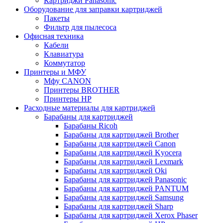
Картриджи Panasonic
Оборудование для заправки картриджей
Пакеты
Фильтр для пылесоса
Офисная техника
Кабели
Клавиатура
Коммутатор
Принтеры и МФУ
Мфу CANON
Принтеры BROTHER
Принтеры HP
Расходные материалы для картриджей
Барабаны для картриджей
Барабаны Ricoh
Барабаны для картриджей Brother
Барабаны для картриджей Canon
Барабаны для картриджей Kyocera
Барабаны для картриджей Lexmark
Барабаны для картриджей Oki
Барабаны для картриджей Panasonic
Барабаны для картриджей PANTUM
Барабаны для картриджей Samsung
Барабаны для картриджей Sharp
Барабаны для картриджей Xerox Phaser