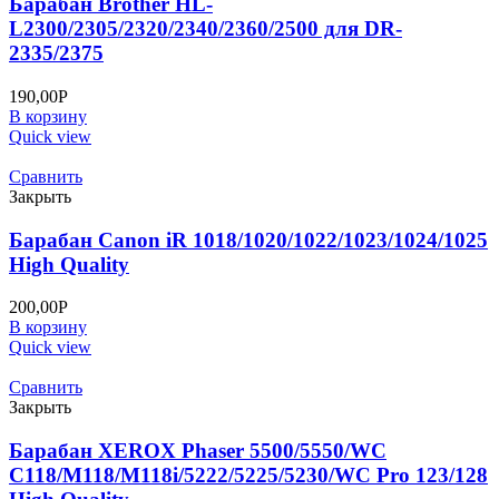
Барабан Brother HL-
L2300/2305/2320/2340/2360/2500 для DR-
2335/2375
190,00
Р
В корзину
Quick view
Сравнить
Закрыть
Барабан Canon iR 1018/1020/1022/1023/1024/1025
High Quality
200,00
Р
В корзину
Quick view
Сравнить
Закрыть
Барабан XEROX Phaser 5500/5550/WC
C118/M118/M118i/5222/5225/5230/WC Pro 123/128