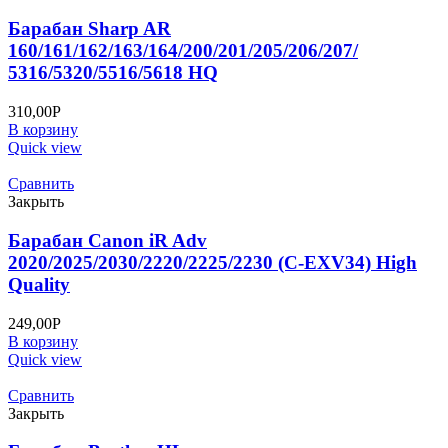
Барабан Sharp AR
160/161/162/163/164/200/201/205/206/207/
5316/5320/5516/5618 HQ
310,00
Р
В корзину
Quick view
Сравнить
Закрыть
Барабан Canon iR Adv
2020/2025/2030/2220/2225/2230 (C-EXV34) High
Quality
249,00
Р
В корзину
Quick view
Сравнить
Закрыть