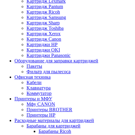
Картридж Lexmark
Картридж Pantum
Картридж Ricoh
Картридж Samsung
Картридж Sharp
Картридж Toshiba
Картридж Xerox
Картридж Сanon
Картриджи HP
Картриджи OKI
Картриджи Panasonic
Оборудование для заправки картриджей
Пакеты
Фильтр для пылесоса
Офисная техника
Кабели
Клавиатура
Коммутатор
Принтеры и МФУ
Мфу CANON
Принтеры BROTHER
Принтеры HP
Расходные материалы для картриджей
Барабаны для картриджей
Барабаны Ricoh