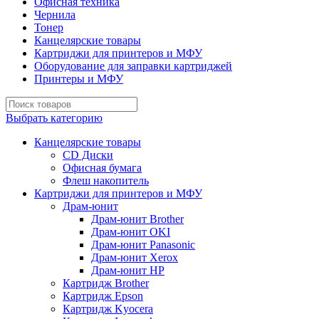
Офисная техника
Чернила
Тонер
Канцелярские товары
Картриджи для принтеров и МФУ
Оборудование для заправки картриджей
Принтеры и МФУ
Выбрать категорию
Канцелярские товары
CD Диски
Офисная бумага
Флеш накопитель
Картриджи для принтеров и МФУ
Драм-юнит
Драм-юнит Brother
Драм-юнит OKI
Драм-юнит Panasonic
Драм-юнит Xerox
Драм-юнит НР
Картридж Brother
Картридж Epson
Картридж Kyocera