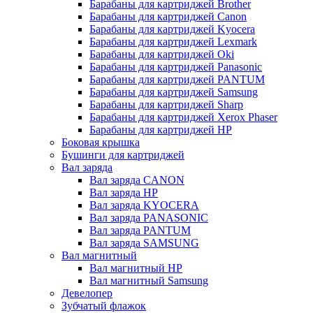
Барабаны для картриджей Brother
Барабаны для картриджей Canon
Барабаны для картриджей Kyocera
Барабаны для картриджей Lexmark
Барабаны для картриджей Oki
Барабаны для картриджей Panasonic
Барабаны для картриджей PANTUM
Барабаны для картриджей Samsung
Барабаны для картриджей Sharp
Барабаны для картриджей Xerox Phaser
Барабаны для картриджей НР
Боковая крышка
Бушинги для картриджей
Вал заряда
Вал заряда CANON
Вал заряда HP
Вал заряда KYOCERA
Вал заряда PANASONIC
Вал заряда PANTUM
Вал заряда SAMSUNG
Вал магнитный
Вал магнитный HP
Вал магнитный Samsung
Девелопер
Зубчатый флажок