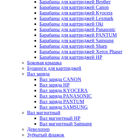
Барабаны для картриджей Brother
Барабаны для картриджей Canon
Барабаны для картриджей Kyocera
Барабаны для картриджей Lexmark
Барабаны для картриджей Oki
Барабаны для картриджей Panasonic
Барабаны для картриджей PANTUM
Барабаны для картриджей Samsung
Барабаны для картриджей Sharp
Барабаны для картриджей Xerox Phaser
Барабаны для картриджей НР
Боковая крышка
Бушинги для картриджей
Вал заряда
Вал заряда CANON
Вал заряда HP
Вал заряда KYOCERA
Вал заряда PANASONIC
Вал заряда PANTUM
Вал заряда SAMSUNG
Вал магнитный
Вал магнитный HP
Вал магнитный Samsung
Девелопер
Зубчатый флажок