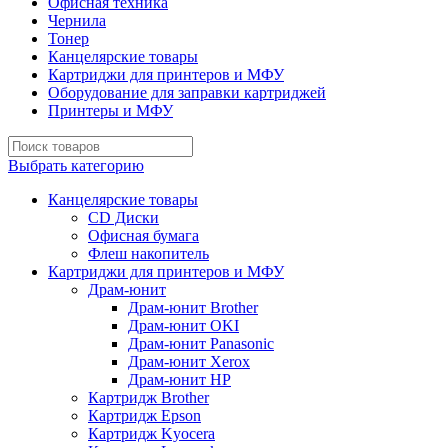
Офисная техника
Чернила
Тонер
Канцелярские товары
Картриджи для принтеров и МФУ
Оборудование для заправки картриджей
Принтеры и МФУ
Выбрать категорию
Канцелярские товары
CD Диски
Офисная бумага
Флеш накопитель
Картриджи для принтеров и МФУ
Драм-юнит
Драм-юнит Brother
Драм-юнит OKI
Драм-юнит Panasonic
Драм-юнит Xerox
Драм-юнит НР
Картридж Brother
Картридж Epson
Картридж Kyocera