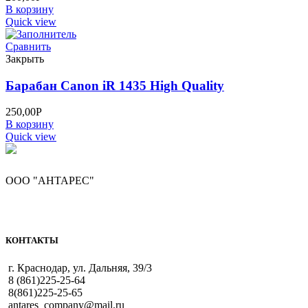
В корзину
Quick view
Сравнить
Закрыть
Барабан Canon iR 1435 High Quality
250,00
Р
В корзину
Quick view
ООО "АНТАРЕС"
КОНТАКТЫ
г. Краснодар, ул. Дальняя, 39/3
8 (861)225-25-64
8(861)225-25-65
antares_company@mail.ru