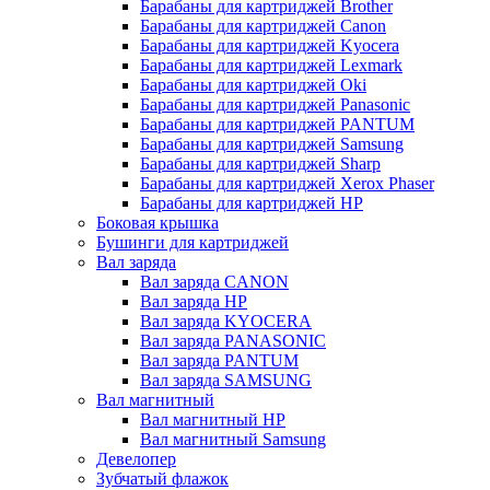
Барабаны для картриджей Brother
Барабаны для картриджей Canon
Барабаны для картриджей Kyocera
Барабаны для картриджей Lexmark
Барабаны для картриджей Oki
Барабаны для картриджей Panasonic
Барабаны для картриджей PANTUM
Барабаны для картриджей Samsung
Барабаны для картриджей Sharp
Барабаны для картриджей Xerox Phaser
Барабаны для картриджей НР
Боковая крышка
Бушинги для картриджей
Вал заряда
Вал заряда CANON
Вал заряда HP
Вал заряда KYOCERA
Вал заряда PANASONIC
Вал заряда PANTUM
Вал заряда SAMSUNG
Вал магнитный
Вал магнитный HP
Вал магнитный Samsung
Девелопер
Зубчатый флажок