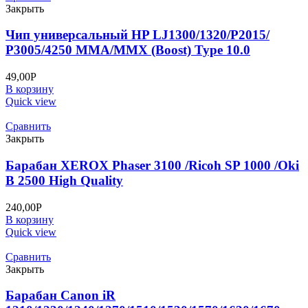
Закрыть
Чип универсальный HP LJ1300/1320/P2015/
P3005/4250 MMA/MMX (Boost) Type 10.0
49,00
Р
В корзину
Quick view
Сравнить
Закрыть
Барабан XEROX Phaser 3100 /Ricoh SP 1000 /Oki
B 2500 High Quality
240,00
Р
В корзину
Quick view
Сравнить
Закрыть
Барабан Canon iR