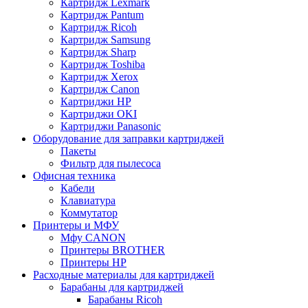
Картридж Lexmark
Картридж Pantum
Картридж Ricoh
Картридж Samsung
Картридж Sharp
Картридж Toshiba
Картридж Xerox
Картридж Сanon
Картриджи HP
Картриджи OKI
Картриджи Panasonic
Оборудование для заправки картриджей
Пакеты
Фильтр для пылесоса
Офисная техника
Кабели
Клавиатура
Коммутатор
Принтеры и МФУ
Мфу CANON
Принтеры BROTHER
Принтеры HP
Расходные материалы для картриджей
Барабаны для картриджей
Барабаны Ricoh