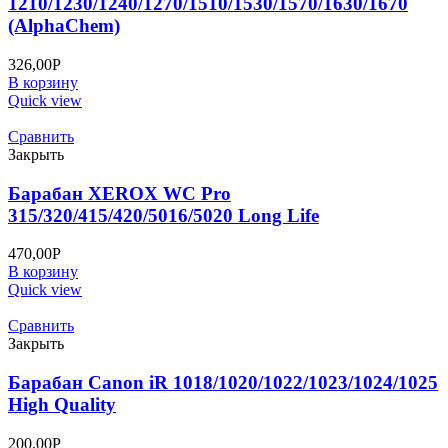
1210/1230/1240/1270/1510/1530/1570/1630/1670
(AlphaChem)
326,00
Р
В корзину
Quick view
Сравнить
Закрыть
Барабан XEROX WC Pro
315/320/415/420/5016/5020 Long Life
470,00
Р
В корзину
Quick view
Сравнить
Закрыть
Барабан Canon iR 1018/1020/1022/1023/1024/1025
High Quality
200,00
Р