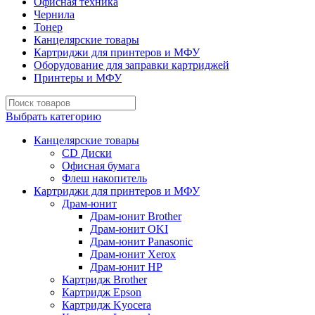
Офисная техника
Чернила
Тонер
Канцелярские товары
Картриджи для принтеров и МФУ
Оборудование для заправки картриджей
Принтеры и МФУ
Выбрать категорию
Канцелярские товары
CD Диски
Офисная бумага
Флеш накопитель
Картриджи для принтеров и МФУ
Драм-юнит
Драм-юнит Brother
Драм-юнит OKI
Драм-юнит Panasonic
Драм-юнит Xerox
Драм-юнит НР
Картридж Brother
Картридж Epson
Картридж Kyocera