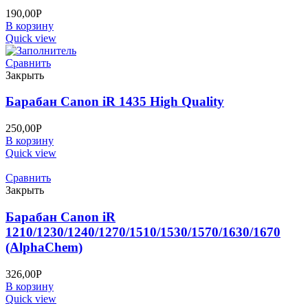
190,00
Р
В корзину
Quick view
Сравнить
Закрыть
Барабан Canon iR 1435 High Quality
250,00
Р
В корзину
Quick view
Сравнить
Закрыть
Барабан Canon iR
1210/1230/1240/1270/1510/1530/1570/1630/1670
(AlphaChem)
326,00
Р
В корзину
Quick view