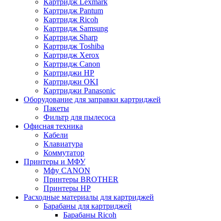
Картридж Lexmark
Картридж Pantum
Картридж Ricoh
Картридж Samsung
Картридж Sharp
Картридж Toshiba
Картридж Xerox
Картридж Сanon
Картриджи HP
Картриджи OKI
Картриджи Panasonic
Оборудование для заправки картриджей
Пакеты
Фильтр для пылесоса
Офисная техника
Кабели
Клавиатура
Коммутатор
Принтеры и МФУ
Мфу CANON
Принтеры BROTHER
Принтеры HP
Расходные материалы для картриджей
Барабаны для картриджей
Барабаны Ricoh