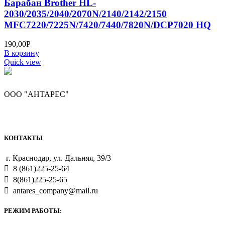
Барабан Brother HL-
2030/2035/2040/2070N/2140/2142/2150
MFC7220/7225N/7420/7440/7820N/DCP7020 HQ
190,00
Р
В корзину
Quick view
ООО "АНТАРЕС"
КОНТАКТЫ
г. Краснодар, ул. Дальняя, 39/3
8 (861)225-25-64
8(861)225-25-65
antares_company@mail.ru
РЕЖИМ РАБОТЫ: