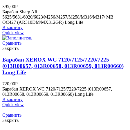
395,00
Р
Барабан Sharp AR
5625/5631/6020/6023/M256/M257/M258/M316/M317/ MB
OC427 (AR310DM/MX312GR) Long Life
В корзину
Quick view
Сравнить
Закрыть
Барабан XEROX WC 7120/7125/7220/7225
(013R00657, 013R00658, 013R00659, 013R00660)
Long Life
720,00
Р
Барабан XEROX WC 7120/7125/7220/7225 (013R00657,
013R00658, 013R00659, 013R00660) Long Life
В корзину
Quick view
Сравнить
Закрыть