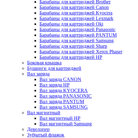
Барабаны для картриджей Brother
Барабаны для картриджей Canon
Барабаны для картриджей Kyocera
Барабаны для картриджей Lexmark
Барабаны для картриджей Oki
Барабаны для картриджей Panasonic
Барабаны для картриджей PANTUM
Барабаны для картриджей Samsung
Барабаны для картриджей Sharp
Барабаны для картриджей Xerox Phaser
Барабаны для картриджей НР
Боковая крышка
Бушинги для картриджей
Вал заряда
Вал заряда CANON
Вал заряда HP
Вал заряда KYOCERA
Вал заряда PANASONIC
Вал заряда PANTUM
Вал заряда SAMSUNG
Вал магнитный
Вал магнитный HP
Вал магнитный Samsung
Девелопер
Зубчатый флажок