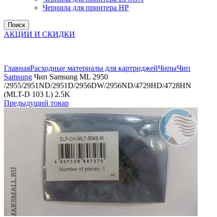
Чернила для принтера HP
Поиск
АКЦИИ И СКИДКИ
Увеличить
Главная
Расходные материалы для картриджей
Чипы
Чип
Samsung
Чип Samsung ML 2950
/2955/2951ND/2951D/2956DW/2956ND/4729HD/4728HN
(MLT-D 103 L) 2.5K
Предыдущий товар