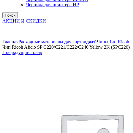
Чернила для принтера HP
Поиск
АКЦИИ И СКИДКИ
Увеличить
Главная
Расходные материалы для картриджей
Чипы
Чип Ricoh
Чип Ricoh Aficio SP C220/C221/C222/C240 Yellow 2K (SPС220)
Предыдущий товар