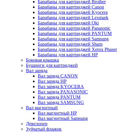
Барабаны для картриджей Brother
Барабаны для картриджей Canon
Барабаны для картриджей Kyocera
Барабаны для картриджей Lexmark
Барабаны для картриджей Oki
Барабаны для картриджей Panasonic
Барабаны для картриджей PANTUM
Барабаны для картриджей Samsung
Барабаны для картриджей Sharp
Барабаны для картриджей Xerox Phaser
Барабаны для картриджей НР
Боковая крышка
Бушинги для картриджей
Вал заряда
Вал заряда CANON
Вал заряда HP
Вал заряда KYOCERA
Вал заряда PANASONIC
Вал заряда PANTUM
Вал заряда SAMSUNG
Вал магнитный
Вал магнитный HP
Вал магнитный Samsung
Девелопер
Зубчатый флажок