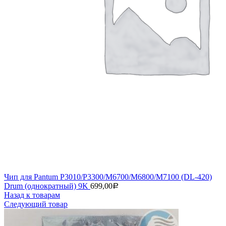
Чип для Pantum P3010/P3300/M6700/M6800/M7100 (DL-420)
Drum (однократный) 9K
699,00
Р
Назад к товарам
Следующий товар