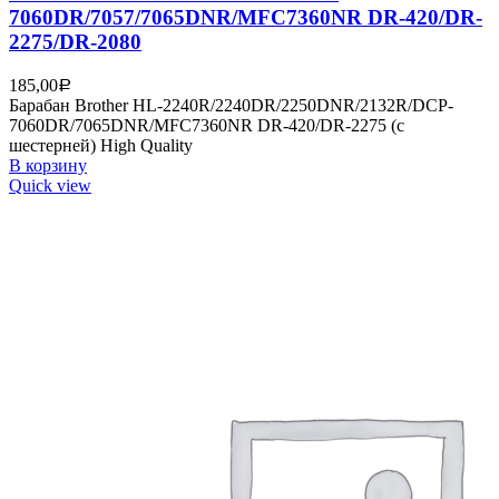
7060DR/7057/7065DNR/MFC7360NR DR-420/DR-
2275/DR-2080
185,00
Р
Барабан Brother HL-2240R/2240DR/2250DNR/2132R/DCP-
7060DR/7065DNR/MFC7360NR DR-420/DR-2275 (с
шестерней) High Quality
В корзину
Quick view