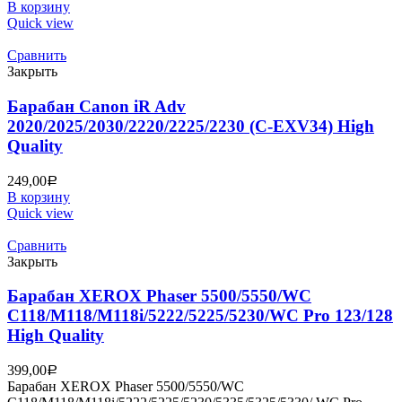
В корзину
Quick view
Сравнить
Закрыть
Барабан Canon iR Adv
2020/2025/2030/2220/2225/2230 (C-EXV34) High
Quality
249,00
Р
В корзину
Quick view
Сравнить
Закрыть
Барабан XEROX Phaser 5500/5550/WC
C118/M118/M118i/5222/5225/5230/WC Pro 123/128
High Quality
399,00
Р
Барабан XEROX Phaser 5500/5550/WC