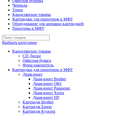
Офисная техника
Чернила
Тонер
Канцелярские товары
Картриджи для принтеров и МФУ
Оборудование для заправки картриджей
Принтеры и МФУ
Выбрать категорию
Канцелярские товары
CD Диски
Офисная бумага
Флеш накопитель
Картриджи для принтеров и МФУ
Драм-юнит
Драм-юнит Brother
Драм-юнит OKI
Драм-юнит Panasonic
Драм-юнит Xerox
Драм-юнит НР
Картридж Brother
Картридж Epson
Картридж Kyocera