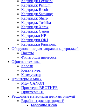
Картридж Lexmark
Картридж Pantum
Картридж Ricoh
Картридж Samsung
Картридж Sharp
Картридж Toshiba
Картридж Xerox
Картридж Сanon
Картриджи HP
Картриджи OKI
Картриджи Panasonic
Оборудование для заправки картриджей
Пакеты
Фильтр для пылесоса
Офисная техника
Кабели
Клавиатура
Коммутатор
Принтеры и МФУ
Мфу CANON
Принтеры BROTHER
Принтеры HP
Расходные материалы для картриджей
Барабаны для картриджей
Барабаны Ricoh