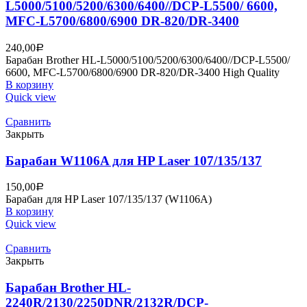
L5000/5100/5200/6300/6400//DCP-L5500/ 6600,
MFC-L5700/6800/6900 DR-820/DR-3400
240,00
Р
Барабан Brother HL-L5000/5100/5200/6300/6400//DCP-L5500/
6600, MFC-L5700/6800/6900 DR-820/DR-3400 High Quality
В корзину
Quick view
Сравнить
Закрыть
Барабан W1106A для HP Laser 107/135/137
150,00
Р
Барабан для HP Laser 107/135/137 (W1106A)
В корзину
Quick view
Сравнить
Закрыть
Барабан Brother HL-
2240R/2130/2250DNR/2132R/DCP-