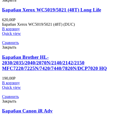
Закрыть
Барабан Xerox WC5019/5021 (48T) Long Life
620,00
Р
Барабан Xerox WC5019/5021 (48T) (DUC)
В корзину
Quick view
Сравнить
Закрыть
Барабан Brother HL-
2030/2035/2040/2070N/2140/2142/2150
MFC7220/7225N/7420/7440/7820N/DCP7020 HQ
190,00
Р
В корзину
Quick view
Сравнить
Закрыть
Барабан Canon iR Adv