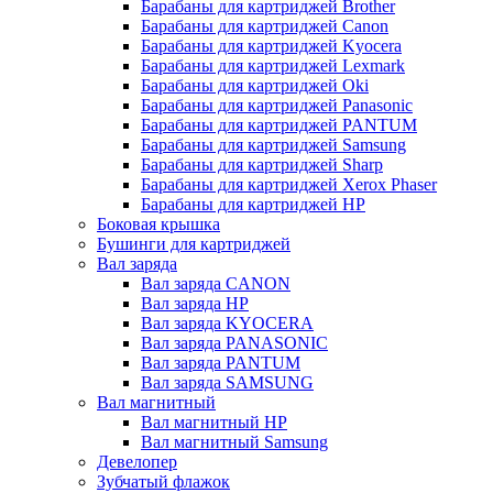
Барабаны для картриджей Brother
Барабаны для картриджей Canon
Барабаны для картриджей Kyocera
Барабаны для картриджей Lexmark
Барабаны для картриджей Oki
Барабаны для картриджей Panasonic
Барабаны для картриджей PANTUM
Барабаны для картриджей Samsung
Барабаны для картриджей Sharp
Барабаны для картриджей Xerox Phaser
Барабаны для картриджей НР
Боковая крышка
Бушинги для картриджей
Вал заряда
Вал заряда CANON
Вал заряда HP
Вал заряда KYOCERA
Вал заряда PANASONIC
Вал заряда PANTUM
Вал заряда SAMSUNG
Вал магнитный
Вал магнитный HP
Вал магнитный Samsung
Девелопер
Зубчатый флажок