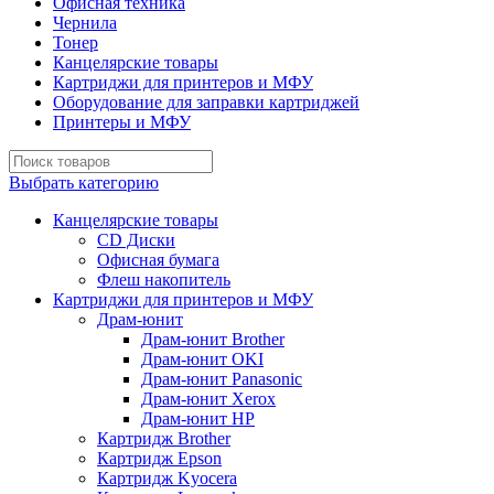
Офисная техника
Чернила
Тонер
Канцелярские товары
Картриджи для принтеров и МФУ
Оборудование для заправки картриджей
Принтеры и МФУ
Выбрать категорию
Канцелярские товары
CD Диски
Офисная бумага
Флеш накопитель
Картриджи для принтеров и МФУ
Драм-юнит
Драм-юнит Brother
Драм-юнит OKI
Драм-юнит Panasonic
Драм-юнит Xerox
Драм-юнит НР
Картридж Brother
Картридж Epson
Картридж Kyocera