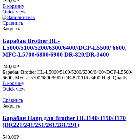
299,00
Р
В корзину
Quick view
Сравнить
Закрыть
Барабан Brother HL-
L5000/5100/5200/6300/6400//DCP-L5500/ 6600,
MFC-L5700/6800/6900 DR-820/DR-3400
240,00
Р
Барабан Brother HL-L5000/5100/5200/6300/6400//DCP-L5500/
6600, MFC-L5700/6800/6900 DR-820/DR-3400 High Quality
В корзину
Quick view
Сравнить
Закрыть
Барабан Hanp для Brother HL3140/3150/3170
(DR221/241/251/261/281/291)
540,00
Р