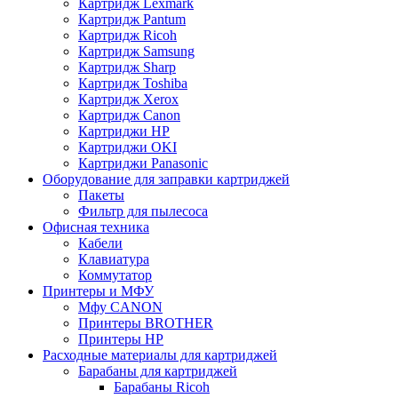
Картридж Lexmark
Картридж Pantum
Картридж Ricoh
Картридж Samsung
Картридж Sharp
Картридж Toshiba
Картридж Xerox
Картридж Сanon
Картриджи HP
Картриджи OKI
Картриджи Panasonic
Оборудование для заправки картриджей
Пакеты
Фильтр для пылесоса
Офисная техника
Кабели
Клавиатура
Коммутатор
Принтеры и МФУ
Мфу CANON
Принтеры BROTHER
Принтеры HP
Расходные материалы для картриджей
Барабаны для картриджей
Барабаны Ricoh