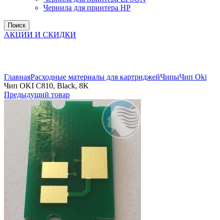
Чернила для принтера HP
Поиск
АКЦИИ И СКИДКИ
Увеличить
Главная
Расходные материалы для картриджей
Чипы
Чип Oki
Чип OKI C810, Black, 8K
Предыдущий товар