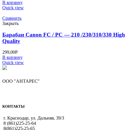
В корзину
Quick view
Сравнить
Закрыть
Барабан Canon FC / PC — 210 /230/310/330 High
Quality
299,00
Р
В корзину
Quick view
ООО "АНТАРЕС"
КОНТАКТЫ
г. Краснодар, ул. Дальняя, 39/3
8 (861)225-25-64
8(861)225-25-65