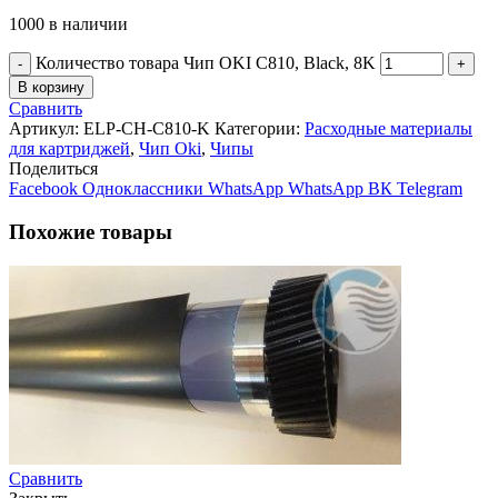
1000 в наличии
Количество товара Чип OKI C810, Black, 8K
В корзину
Сравнить
Артикул:
ELP-CH-C810-K
Категории:
Расходные материалы
для картриджей
,
Чип Oki
,
Чипы
Поделиться
Facebook
Одноклассники
WhatsApp
WhatsApp
ВК
Telegram
Похожие товары
Сравнить