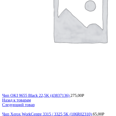
Чип OKI 9655 Black 22,5K (43837136)
275,00
Р
Назад к товарам
Следующий товар
Чип Xerox WorkCentre 3315 / 3325 5K (106R02310)
65,00
Р