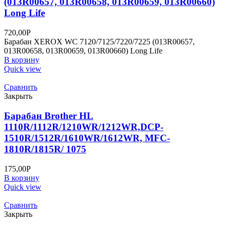
(013R00657, 013R00658, 013R00659, 013R00660)
Long Life
720,00
Р
Барабан XEROX WC 7120/7125/7220/7225 (013R00657,
013R00658, 013R00659, 013R00660) Long Life
В корзину
Quick view
Сравнить
Закрыть
Барабан Brother HL
1110R/1112R/1210WR/1212WR,DCP-
1510R/1512R/1610WR/1612WR, MFC-
1810R/1815R/ 1075
175,00
Р
В корзину
Quick view
Сравнить
Закрыть