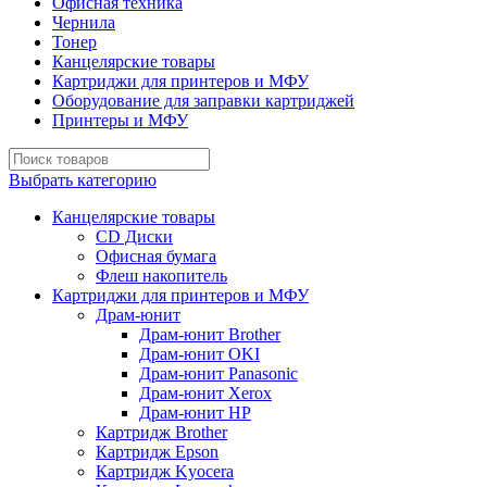
Офисная техника
Чернила
Тонер
Канцелярские товары
Картриджи для принтеров и МФУ
Оборудование для заправки картриджей
Принтеры и МФУ
Выбрать категорию
Канцелярские товары
CD Диски
Офисная бумага
Флеш накопитель
Картриджи для принтеров и МФУ
Драм-юнит
Драм-юнит Brother
Драм-юнит OKI
Драм-юнит Panasonic
Драм-юнит Xerox
Драм-юнит НР
Картридж Brother
Картридж Epson
Картридж Kyocera