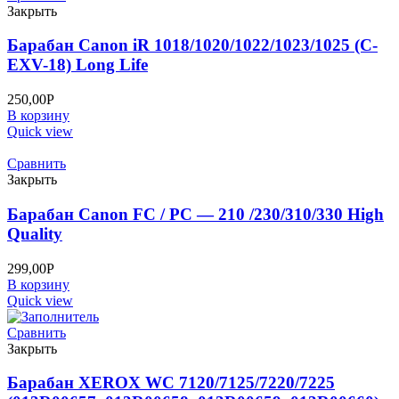
Закрыть
Барабан Canon iR 1018/1020/1022/1023/1025 (C-
EXV-18) Long Life
250,00
Р
В корзину
Quick view
Сравнить
Закрыть
Барабан Canon FC / PC — 210 /230/310/330 High
Quality
299,00
Р
В корзину
Quick view
Сравнить
Закрыть
Барабан XEROX WC 7120/7125/7220/7225