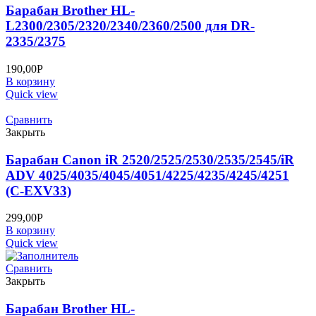
Барабан Brother HL-
L2300/2305/2320/2340/2360/2500 для DR-
2335/2375
190,00
Р
В корзину
Quick view
Сравнить
Закрыть
Барабан Canon iR 2520/2525/2530/2535/2545/iR
ADV 4025/4035/4045/4051/4225/4235/4245/4251
(C-EXV33)
299,00
Р
В корзину
Quick view
Сравнить
Закрыть
Барабан Brother HL-