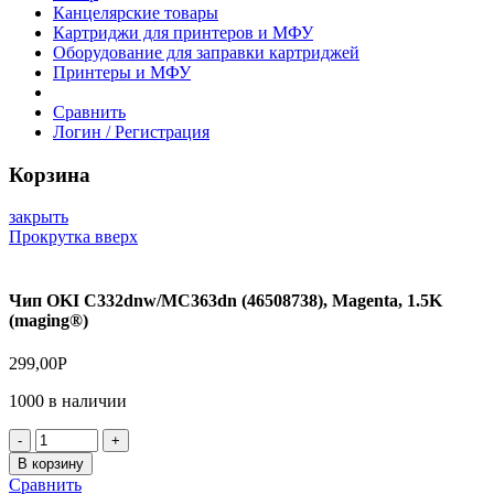
Канцелярские товары
Картриджи для принтеров и МФУ
Оборудование для заправки картриджей
Принтеры и МФУ
Сравнить
Логин / Регистрация
Корзина
закрыть
Прокрутка вверх
Чип OKI C332dnw/MC363dn (46508738), Magenta, 1.5K
(maging®)
299,00
Р
1000 в наличии
Количество
товара
В корзину
Чип
Сравнить