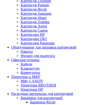
Картридж Lexmark
Картридж Pantum
Картридж Ricoh
Картридж Samsung
Картридж Sharp
Картридж Toshiba
Картридж Xerox
Картридж Сanon
Картриджи HP
Картриджи OKI
Картриджи Panasonic
Оборудование для заправки картриджей
Пакеты
Фильтр для пылесоса
Офисная техника
Кабели
Клавиатура
Коммутатор
Принтеры и МФУ
Мфу CANON
Принтеры BROTHER
Принтеры HP
Расходные материалы для картриджей
Барабаны для картриджей
Барабаны Ricoh