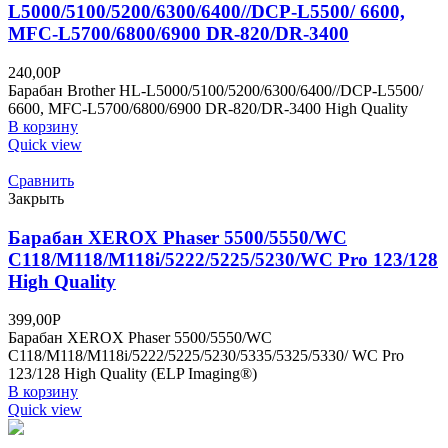
L5000/5100/5200/6300/6400//DCP-L5500/ 6600,
MFC-L5700/6800/6900 DR-820/DR-3400
240,00
Р
Барабан Brother HL-L5000/5100/5200/6300/6400//DCP-L5500/
6600, MFC-L5700/6800/6900 DR-820/DR-3400 High Quality
В корзину
Quick view
Сравнить
Закрыть
Барабан XEROX Phaser 5500/5550/WC
C118/M118/M118i/5222/5225/5230/WC Pro 123/128
High Quality
399,00
Р
Барабан XEROX Phaser 5500/5550/WC
C118/M118/M118i/5222/5225/5230/5335/5325/5330/ WC Pro
123/128 High Quality (ELP Imaging®)
В корзину
Quick view