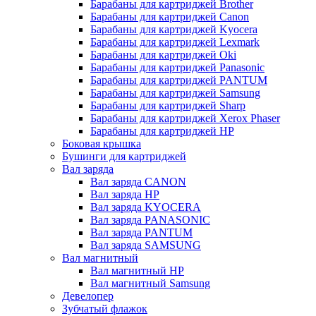
Барабаны для картриджей Brother
Барабаны для картриджей Canon
Барабаны для картриджей Kyocera
Барабаны для картриджей Lexmark
Барабаны для картриджей Oki
Барабаны для картриджей Panasonic
Барабаны для картриджей PANTUM
Барабаны для картриджей Samsung
Барабаны для картриджей Sharp
Барабаны для картриджей Xerox Phaser
Барабаны для картриджей НР
Боковая крышка
Бушинги для картриджей
Вал заряда
Вал заряда CANON
Вал заряда HP
Вал заряда KYOCERA
Вал заряда PANASONIC
Вал заряда PANTUM
Вал заряда SAMSUNG
Вал магнитный
Вал магнитный HP
Вал магнитный Samsung
Девелопер
Зубчатый флажок