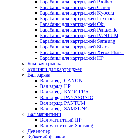
Барабаны для картриджей Brother
Барабаны для картриджей Canon
Барабаны для картриджей Kyocera
Барабаны для картриджей Lexmark
Барабаны для картриджей Oki
Барабаны для картриджей Panasonic
Барабаны для картриджей PANTUM
Барабаны для картриджей Samsung
Барабаны для картриджей Sharp
Барабаны для картриджей Xerox Phaser
Барабаны для картриджей НР
Боковая крышка
Бушинги для картриджей
Вал заряда
Вал заряда CANON
Вал заряда HP
Вал заряда KYOCERA
Вал заряда PANASONIC
Вал заряда PANTUM
Вал заряда SAMSUNG
Вал магнитный
Вал магнитный HP
Вал магнитный Samsung
Девелопер
Зубчатый флажок