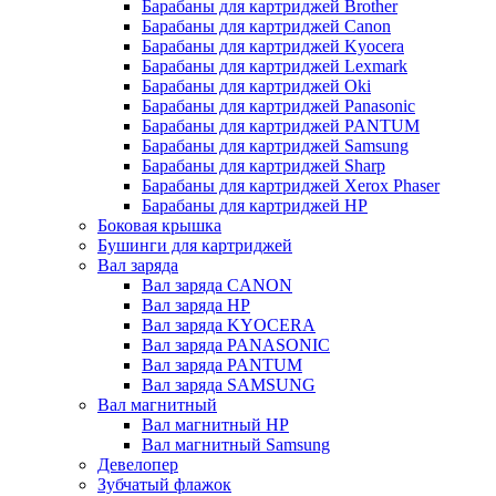
Барабаны для картриджей Brother
Барабаны для картриджей Canon
Барабаны для картриджей Kyocera
Барабаны для картриджей Lexmark
Барабаны для картриджей Oki
Барабаны для картриджей Panasonic
Барабаны для картриджей PANTUM
Барабаны для картриджей Samsung
Барабаны для картриджей Sharp
Барабаны для картриджей Xerox Phaser
Барабаны для картриджей НР
Боковая крышка
Бушинги для картриджей
Вал заряда
Вал заряда CANON
Вал заряда HP
Вал заряда KYOCERA
Вал заряда PANASONIC
Вал заряда PANTUM
Вал заряда SAMSUNG
Вал магнитный
Вал магнитный HP
Вал магнитный Samsung
Девелопер
Зубчатый флажок