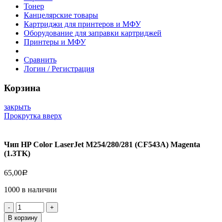
Тонер
Канцелярские товары
Картриджи для принтеров и МФУ
Оборудование для заправки картриджей
Принтеры и МФУ
Сравнить
Логин / Регистрация
Корзина
закрыть
Прокрутка вверх
Чип HP Color LaserJet M254/280/281 (CF543A) Magenta
(1.3TK)
65,00
Р
1000 в наличии
Количество
товара
В корзину