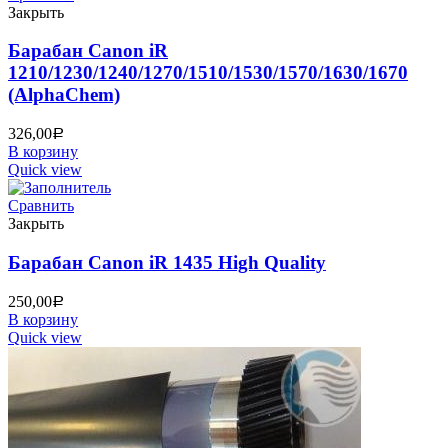
Закрыть
Барабан Canon iR
1210/1230/1240/1270/1510/1530/1570/1630/1670
(AlphaChem)
326,00
Р
В корзину
Quick view
Сравнить
Закрыть
Барабан Canon iR 1435 High Quality
250,00
Р
В корзину
Quick view