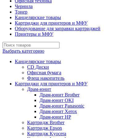
Офисная техника
Чернила
Тонер
Канцелярские товары
Картриджи для принтеров и МФУ
Оборудование для заправки картриджей
Принтеры и МФУ
Выбрать категорию
Канцелярские товары
CD Диски
Офисная бумага
Флеш накопитель
Картриджи для принтеров и МФУ
Драм-юнит
Драм-юнит Brother
Драм-юнит OKI
Драм-юнит Panasonic
Драм-юнит Xerox
Драм-юнит НР
Картридж Brother
Картридж Epson
Картридж Kyocera