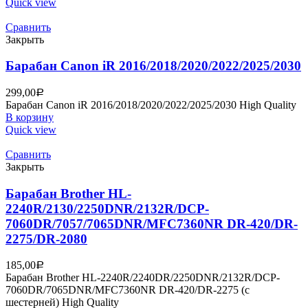
Quick view
Сравнить
Закрыть
Барабан Canon iR 2016/2018/2020/2022/2025/2030
299,00
Р
Барабан Canon iR 2016/2018/2020/2022/2025/2030 High Quality
В корзину
Quick view
Сравнить
Закрыть
Барабан Brother HL-
2240R/2130/2250DNR/2132R/DCP-
7060DR/7057/7065DNR/MFC7360NR DR-420/DR-
2275/DR-2080
185,00
Р
Барабан Brother HL-2240R/2240DR/2250DNR/2132R/DCP-
7060DR/7065DNR/MFC7360NR DR-420/DR-2275 (с
шестерней) High Quality