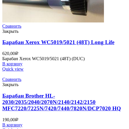
Сравнить
Закрыть
Барабан Xerox WC5019/5021 (48T) Long Life
620,00
Р
Барабан Xerox WC5019/5021 (48T) (DUC)
В корзину
Quick view
Сравнить
Закрыть
Барабан Brother HL-
2030/2035/2040/2070N/2140/2142/2150
MFC7220/7225N/7420/7440/7820N/DCP7020 HQ
190,00
Р
В корзину