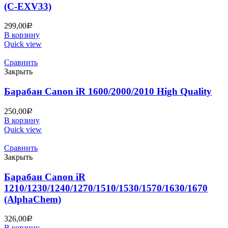
(C-EXV33)
299,00
Р
В корзину
Quick view
Сравнить
Закрыть
Барабан Canon iR 1600/2000/2010 High Quality
250,00
Р
В корзину
Quick view
Сравнить
Закрыть
Барабан Canon iR
1210/1230/1240/1270/1510/1530/1570/1630/1670
(AlphaChem)
326,00
Р
В корзину