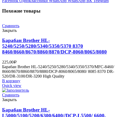
Facebook
Одноклассники
WhatsApp
WhatsApp
ВК
Telegram
Похожие товары
Сравнить
Закрыть
Барабан Brother HL-
5240/5250/5280/5340/5350/5370 8370
8460/8660/8670/8860/8870/DCP-8060/8065/8080
225,00
Р
Барабан Brother HL-5240/5250/5280/5340/5350/5370/MFC-8460/
8660/8670/8860/8870/8880/DCP-8060/8065/8080/ 8085 8370 DR-
520/DR-3100/DR-3200 High Quality
В корзину
Quick view
Сравнить
Закрыть
Барабан Brother HL-
L5000/5100/5200/6300/6400//DCP-L5500/ 6600,