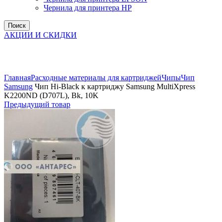
Чернила для принтера HP
Поиск
АКЦИИ И СКИДКИ
Увеличить
Главная
Расходные материалы для картриджей
Чипы
Чип
Samsung
Чип Hi-Black к картриджу Samsung MultiXpress
K2200ND (D707L), Bk, 10K
Предыдущий товар