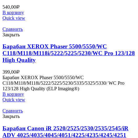
540,00
Р
В корзину
Quick view
Сравнить
Закрыть
Барабан XEROX Phaser 5500/5550/WC
C118/M118/M118i/5222/5225/5230/WC Pro 123/128
High Quality
399,00
Р
Барабан XEROX Phaser 5500/5550/WC
C118/M118/M118i/5222/5225/5230/5335/5325/5330/ WC Pro
123/128 High Quality (ELP Imaging®)
В корзину
Quick view
Сравнить
Закрыть
Барабан Canon iR 2520/2525/2530/2535/2545/iR
ADV 4025/4035/4045/4051/4225/4235/4245/4251