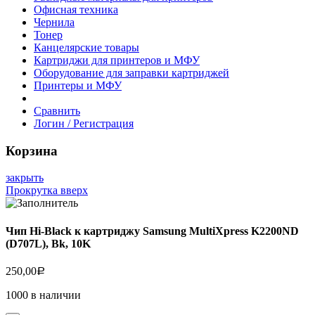
Офисная техника
Чернила
Тонер
Канцелярские товары
Картриджи для принтеров и МФУ
Оборудование для заправки картриджей
Принтеры и МФУ
Сравнить
Логин / Регистрация
Корзина
закрыть
Прокрутка вверх
Чип Hi-Black к картриджу Samsung MultiXpress K2200ND
(D707L), Bk, 10K
250,00
Р
1000 в наличии