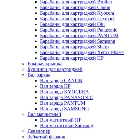
Барабаны для картриджей Brother
Барабаны для картриджей Canon
Барабаны для картриджей Kyocera
Барабаны для картриджей Lexmark
Барабаны для картриджей Oki
Барабаны для картриджей Panasonic
Барабаны для картриджей PANTUM
Барабаны для картриджей Samsung
Барабаны для картриджей Sharp
Барабаны для картриджей Xerox Phaser
Барабаны для картриджей НР
Боковая крышка
Бушинги для картриджей
Вал заряда
Вал заряда CANON
Вал заряда HP
Вал заряда KYOCERA
Вал заряда PANASONIC
Вал заряда PANTUM
Вал заряда SAMSUNG
Вал магнитный
Вал магнитный HP
Вал магнитный Samsung
Девелопер
Зубчатый флажок