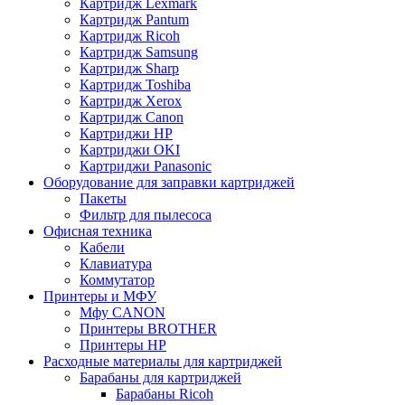
Картридж Lexmark
Картридж Pantum
Картридж Ricoh
Картридж Samsung
Картридж Sharp
Картридж Toshiba
Картридж Xerox
Картридж Сanon
Картриджи HP
Картриджи OKI
Картриджи Panasonic
Оборудование для заправки картриджей
Пакеты
Фильтр для пылесоса
Офисная техника
Кабели
Клавиатура
Коммутатор
Принтеры и МФУ
Мфу CANON
Принтеры BROTHER
Принтеры HP
Расходные материалы для картриджей
Барабаны для картриджей
Барабаны Ricoh