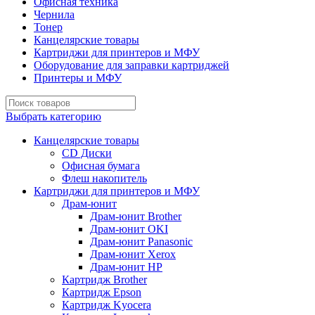
Офисная техника
Чернила
Тонер
Канцелярские товары
Картриджи для принтеров и МФУ
Оборудование для заправки картриджей
Принтеры и МФУ
Выбрать категорию
Канцелярские товары
CD Диски
Офисная бумага
Флеш накопитель
Картриджи для принтеров и МФУ
Драм-юнит
Драм-юнит Brother
Драм-юнит OKI
Драм-юнит Panasonic
Драм-юнит Xerox
Драм-юнит НР
Картридж Brother
Картридж Epson
Картридж Kyocera