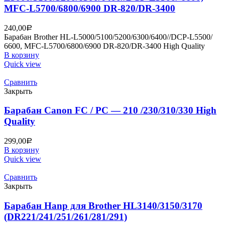
MFC-L5700/6800/6900 DR-820/DR-3400
240,00
Р
Барабан Brother HL-L5000/5100/5200/6300/6400//DCP-L5500/
6600, MFC-L5700/6800/6900 DR-820/DR-3400 High Quality
В корзину
Quick view
Сравнить
Закрыть
Барабан Canon FC / PC — 210 /230/310/330 High
Quality
299,00
Р
В корзину
Quick view
Сравнить
Закрыть
Барабан Hanp для Brother HL3140/3150/3170
(DR221/241/251/261/281/291)