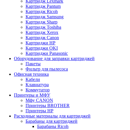
Картридж Lexmark
Картридж Pantum
Картридж Ricoh
Картридж Samsung
Картридж Sharp
Картридж Toshiba
Картридж Xerox
Картридж Сanon
Картриджи HP
Картриджи OKI
Картриджи Panasonic
Оборудование для заправки картриджей
Пакеты
Фильтр для пылесоса
Офисная техника
Кабели
Клавиатура
Коммутатор
Принтеры и МФУ
Мфу CANON
Принтеры BROTHER
Принтеры HP
Расходные материалы для картриджей
Барабаны для картриджей
Барабаны Ricoh