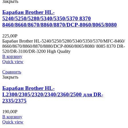
Закрыть
Барабан Brother HL-
5240/5250/5280/5340/5350/5370 8370
8460/8660/8670/8860/8870/DCP-8060/8065/8080
225,00
Р
Барабан Brother HL-5240/5250/5280/5340/5350/5370/MFC-8460/
8660/8670/8860/8870/8880/DCP-8060/8065/8080/ 8085 8370 DR-
520/DR-3100/DR-3200 High Quality
В корзину
Quick view
Сравнить
Закрыть
Барабан Brother HL-
L2300/2305/2320/2340/2360/2500 для DR-
2335/2375
190,00
Р
В корзину
Quick view