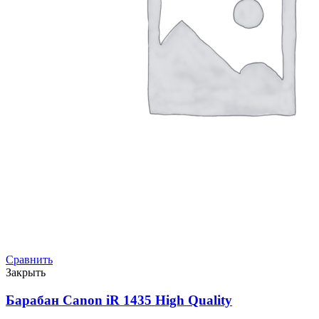
Сравнить
Закрыть
Барабан Canon iR 1435 High Quality