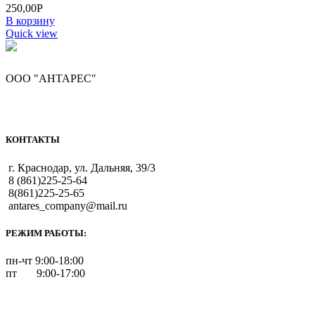
250,00
Р
В корзину
Quick view
ООО "АНТАРЕС"
КОНТАКТЫ
г. Краснодар, ул. Дальняя, 39/3
8 (861)225-25-64
8(861)225-25-65
antares_company@mail.ru
РЕЖИМ РАБОТЫ:
пн-чт 9:00-18:00
пт 9:00-17:00
Каталог