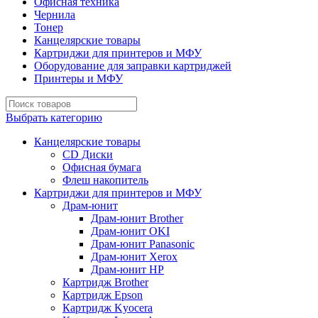
Офисная техника
Чернила
Тонер
Канцелярские товары
Картриджи для принтеров и МФУ
Оборудование для заправки картриджей
Принтеры и МФУ
Выбрать категорию
Канцелярские товары
CD Диски
Офисная бумага
Флеш накопитель
Картриджи для принтеров и МФУ
Драм-юнит
Драм-юнит Brother
Драм-юнит OKI
Драм-юнит Panasonic
Драм-юнит Xerox
Драм-юнит НР
Картридж Brother
Картридж Epson
Картридж Kyocera