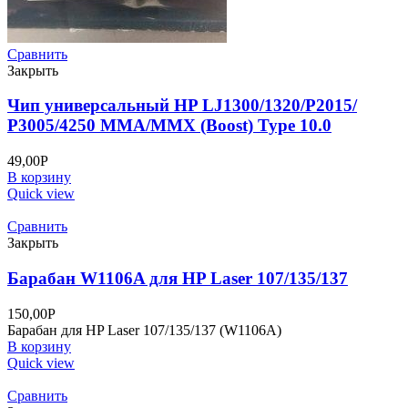
Сравнить
Закрыть
Чип универсальный HP LJ1300/1320/P2015/
P3005/4250 MMA/MMX (Boost) Type 10.0
49,00
Р
В корзину
Quick view
Сравнить
Закрыть
Барабан W1106A для HP Laser 107/135/137
150,00
Р
Барабан для HP Laser 107/135/137 (W1106A)
В корзину
Quick view
Сравнить