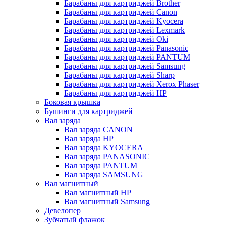
Барабаны для картриджей Brother
Барабаны для картриджей Canon
Барабаны для картриджей Kyocera
Барабаны для картриджей Lexmark
Барабаны для картриджей Oki
Барабаны для картриджей Panasonic
Барабаны для картриджей PANTUM
Барабаны для картриджей Samsung
Барабаны для картриджей Sharp
Барабаны для картриджей Xerox Phaser
Барабаны для картриджей НР
Боковая крышка
Бушинги для картриджей
Вал заряда
Вал заряда CANON
Вал заряда HP
Вал заряда KYOCERA
Вал заряда PANASONIC
Вал заряда PANTUM
Вал заряда SAMSUNG
Вал магнитный
Вал магнитный HP
Вал магнитный Samsung
Девелопер
Зубчатый флажок