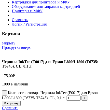
Картриджи для принтеров и МФУ
Оборудование для заправки картриджей
Принтеры и МФУ
Сравнить
Логин / Регистрация
Корзина
закрыть
Прокрутка вверх
Чернила InkTec (E0017) для Epson L800/L1800 (T6735/
T6745), CL, 0,1 л.
175,00
Р
1000 в наличии
Количество товара Чернила InkTec (E0017) для Epson
L800/L1800 (T6735/ T6745), CL, 0,1 л.
В корзину
Сравнить