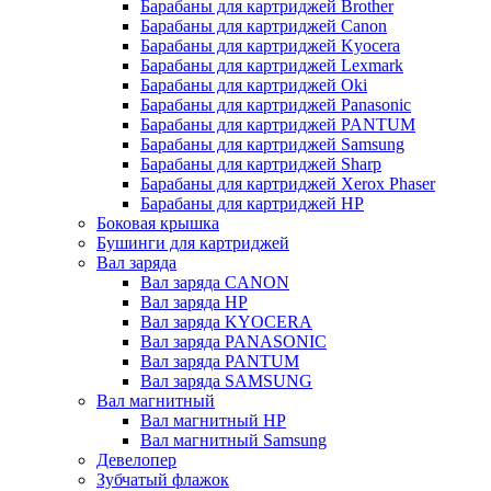
Барабаны для картриджей Brother
Барабаны для картриджей Canon
Барабаны для картриджей Kyocera
Барабаны для картриджей Lexmark
Барабаны для картриджей Oki
Барабаны для картриджей Panasonic
Барабаны для картриджей PANTUM
Барабаны для картриджей Samsung
Барабаны для картриджей Sharp
Барабаны для картриджей Xerox Phaser
Барабаны для картриджей НР
Боковая крышка
Бушинги для картриджей
Вал заряда
Вал заряда CANON
Вал заряда HP
Вал заряда KYOCERA
Вал заряда PANASONIC
Вал заряда PANTUM
Вал заряда SAMSUNG
Вал магнитный
Вал магнитный HP
Вал магнитный Samsung
Девелопер
Зубчатый флажок