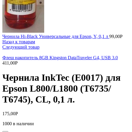
Чернила Hi-Black Универсальные для Epson, Y, 0,1 л
99,00
Р
Назад к товарам
Следующий товар
Флеш накопитель 8GB Kingston DataTraveler G4, USB 3.0
411,00
Р
Чернила InkTec (E0017) для
Epson L800/L1800 (T6735/
T6745), CL, 0,1 л.
175,00
Р
1000 в наличии