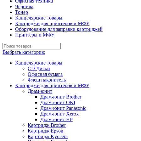
Офисная техника
Чернила
Тонер
Канцелярские товары
Картриджи для принтеров и МФУ
Оборудование для заправки картриджей
Принтеры и МФУ
Выбрать категорию
Канцелярские товары
CD Диски
Офисная бумага
Флеш накопитель
Картриджи для принтеров и МФУ
Драм-юнит
Драм-юнит Brother
Драм-юнит OKI
Драм-юнит Panasonic
Драм-юнит Xerox
Драм-юнит НР
Картридж Brother
Картридж Epson
Картридж Kyocera