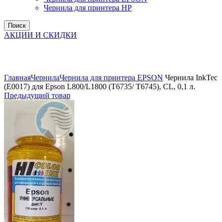
Чернила для принтера HP
Поиск
АКЦИИ И СКИДКИ
Увеличить
Главная
Чернила
Чернила для принтера EPSON
Чернила InkTec
(E0017) для Epson L800/L1800 (T6735/ T6745), CL, 0,1 л.
Предыдущий товар