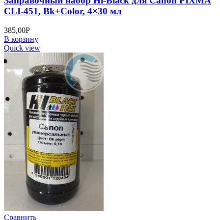
Заправочный набор Hi-Black для Canon PIXMA
CLI-451, Bk+Color, 4×30 мл
385,00
Р
В корзину
Quick view
Сравнить