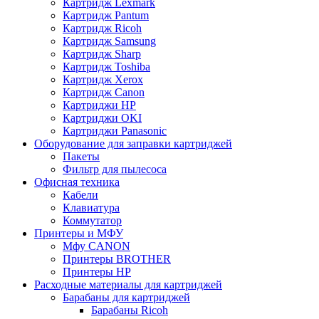
Картридж Lexmark
Картридж Pantum
Картридж Ricoh
Картридж Samsung
Картридж Sharp
Картридж Toshiba
Картридж Xerox
Картридж Сanon
Картриджи HP
Картриджи OKI
Картриджи Panasonic
Оборудование для заправки картриджей
Пакеты
Фильтр для пылесоса
Офисная техника
Кабели
Клавиатура
Коммутатор
Принтеры и МФУ
Мфу CANON
Принтеры BROTHER
Принтеры HP
Расходные материалы для картриджей
Барабаны для картриджей
Барабаны Ricoh