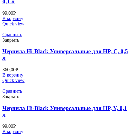
0,1 л
99,00
Р
В корзину
Quick view
Сравнить
Закрыть
Чернила Hi-Black Универсальные для HP, C, 0,5
л
360,00
Р
В корзину
Quick view
Сравнить
Закрыть
Чернила Hi-Black Универсальные для HP, Y, 0,1
л
99,00
Р
В корзину