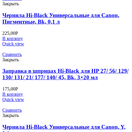
Закрыть
Чернила Hi-Black Универсальные для Canon,
Пигментные, Bk, 0,1 л
225,00
Р
В корзину
Quick view
Сравнить
Закрыть
Заправка в шприцах Hi-Black для HP 27/ 56/ 129/
130/ 131/ 21/ 177/ 140/ 45, Bk, 3×20 мл
175,00
Р
В корзину
Quick view
Сравнить
Закрыть
Чернила Hi-Black Универсальные для Canon, Y,