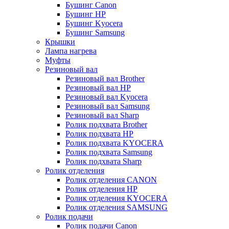
Бушинг Canon
Бушинг HP
Бушинг Kyocera
Бушинг Samsung
Крышки
Лампа нагрева
Муфты
Резиновый вал
Резиновый вал Brother
Резиновый вал HP
Резиновый вал Kyocera
Резиновый вал Samsung
Резиновый вал Sharp
Ролик подхвата Brother
Ролик подхвата HP
Ролик подхвата KYOCERA
Ролик подхвата Samsung
Ролик подхвата Sharp
Ролик отделения
Ролик отделения CANON
Ролик отделения HP
Ролик отделения KYOCERA
Ролик отделения SAMSUNG
Ролик подачи
Ролик подачи Canon