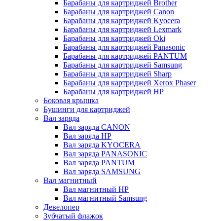
Барабаны для картриджей Brother
Барабаны для картриджей Canon
Барабаны для картриджей Kyocera
Барабаны для картриджей Lexmark
Барабаны для картриджей Oki
Барабаны для картриджей Panasonic
Барабаны для картриджей PANTUM
Барабаны для картриджей Samsung
Барабаны для картриджей Sharp
Барабаны для картриджей Xerox Phaser
Барабаны для картриджей НР
Боковая крышка
Бушинги для картриджей
Вал заряда
Вал заряда CANON
Вал заряда HP
Вал заряда KYOCERA
Вал заряда PANASONIC
Вал заряда PANTUM
Вал заряда SAMSUNG
Вал магнитный
Вал магнитный HP
Вал магнитный Samsung
Девелопер
Зубчатый флажок