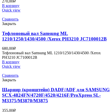
270,00
Р
В корзину
Quick view
Сравнить
Закрыть
Тефлоновый вал Samsung ML
1210/1250/1430/4500 /Xerox PH3210 JC7100012B
680,00
Р
Тефлоновый вал Samsung ML 1210/1250/1430/4500 /Xerox
PH3210 JC7100012B
В корзину
Quick view
Сравнить
Закрыть
Шарнир (кронштейн) DADF/ADF для SAMSUNG
SCX-4824FN/4720F/4520/4216F/ProXpress SL-
M3375/M3870/M3875
355,00
Р