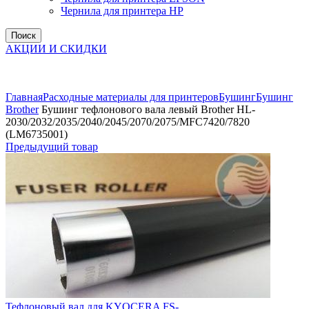
Чернила для принтера HP
Поиск
АКЦИИ И СКИДКИ
Увеличить
Главная
Расходные материалы для принтеров
Бушинг
Бушинг
Brother
Бушинг тефлонового вала левый Brother HL-
2030/2032/2035/2040/2045/2070/2075/MFC7420/7820
(LM6735001)
Предыдущий товар
Тефлоновый вал для KYOCERA FS-