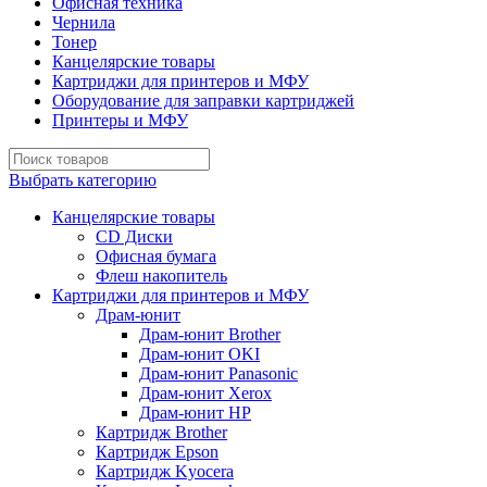
Офисная техника
Чернила
Тонер
Канцелярские товары
Картриджи для принтеров и МФУ
Оборудование для заправки картриджей
Принтеры и МФУ
Выбрать категорию
Канцелярские товары
CD Диски
Офисная бумага
Флеш накопитель
Картриджи для принтеров и МФУ
Драм-юнит
Драм-юнит Brother
Драм-юнит OKI
Драм-юнит Panasonic
Драм-юнит Xerox
Драм-юнит НР
Картридж Brother
Картридж Epson
Картридж Kyocera