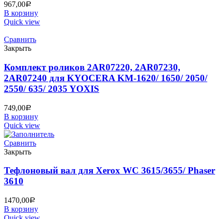
967,00
Р
В корзину
Quick view
Сравнить
Закрыть
Комплект роликов 2AR07220, 2AR07230,
2AR07240 для KYOCERA KM-1620/ 1650/ 2050/
2550/ 635/ 2035 YOXIS
749,00
Р
В корзину
Quick view
Сравнить
Закрыть
Тефлоновый вал для Xerox WC 3615/3655/ Phaser
3610
1470,00
Р
В корзину
Quick view