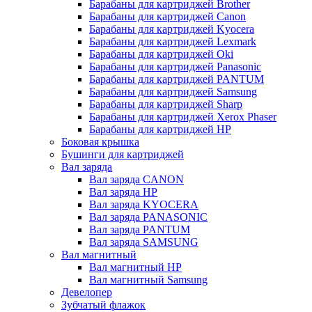
Барабаны для картриджей Brother
Барабаны для картриджей Canon
Барабаны для картриджей Kyocera
Барабаны для картриджей Lexmark
Барабаны для картриджей Oki
Барабаны для картриджей Panasonic
Барабаны для картриджей PANTUM
Барабаны для картриджей Samsung
Барабаны для картриджей Sharp
Барабаны для картриджей Xerox Phaser
Барабаны для картриджей НР
Боковая крышка
Бушинги для картриджей
Вал заряда
Вал заряда CANON
Вал заряда HP
Вал заряда KYOCERA
Вал заряда PANASONIC
Вал заряда PANTUM
Вал заряда SAMSUNG
Вал магнитный
Вал магнитный HP
Вал магнитный Samsung
Девелопер
Зубчатый флажок