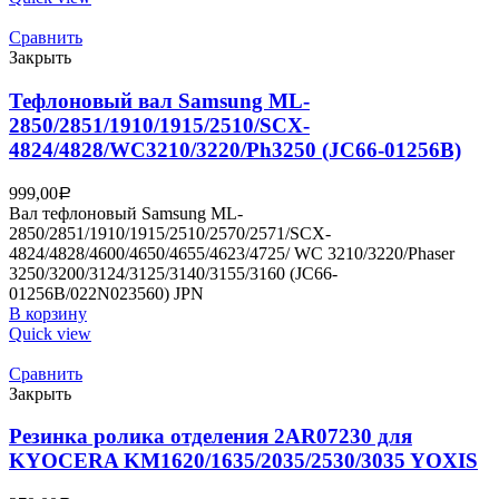
Сравнить
Закрыть
Тефлоновый вал Samsung ML-
2850/2851/1910/1915/2510/SCX-
4824/4828/WC3210/3220/Ph3250 (JC66-01256B)
999,00
Р
Вал тефлоновый Samsung ML-
2850/2851/1910/1915/2510/2570/2571/SCX-
4824/4828/4600/4650/4655/4623/4725/ WC 3210/3220/Phaser
3250/3200/3124/3125/3140/3155/3160 (JC66-
01256B/022N023560) JPN
В корзину
Quick view
Сравнить
Закрыть
Резинка ролика отделения 2AR07230 для
KYOCERA KM1620/1635/2035/2530/3035 YOXIS