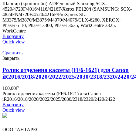
Шарнир (кронштейн) ADF черный Samsung SCX-
4520/4720F/4016/4116/4216F/Xerox PE120/i (SAMSUNG: SCX-
4824FN/4720F/4520/4216F/ProXpress SL-
M3375/M3870/M3875/M4070/M4075/CLX-6260, XEROX:
Phaser 6110, Phaser 3300, Phaser 3635, WorkCentre 3325,
WorkCentre
В корзину
Quick view
Сравнить
Закрыть
Ролик отделения кассеты (FF6-1621) для Canon
iR2016/2018/2020/2022/2025/2030/2318/2320/2420/2
160,00
Р
Ролик отделения кассеты (FF6-1621) для Canon
iR2016/2018/2020/2022/2025/2030/2318/2320/2420/2422
В корзину
Quick view
ООО "АНТАРЕС"