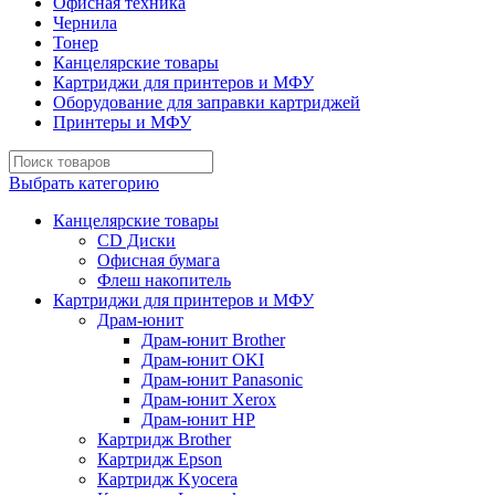
Офисная техника
Чернила
Тонер
Канцелярские товары
Картриджи для принтеров и МФУ
Оборудование для заправки картриджей
Принтеры и МФУ
Выбрать категорию
Канцелярские товары
CD Диски
Офисная бумага
Флеш накопитель
Картриджи для принтеров и МФУ
Драм-юнит
Драм-юнит Brother
Драм-юнит OKI
Драм-юнит Panasonic
Драм-юнит Xerox
Драм-юнит НР
Картридж Brother
Картридж Epson
Картридж Kyocera