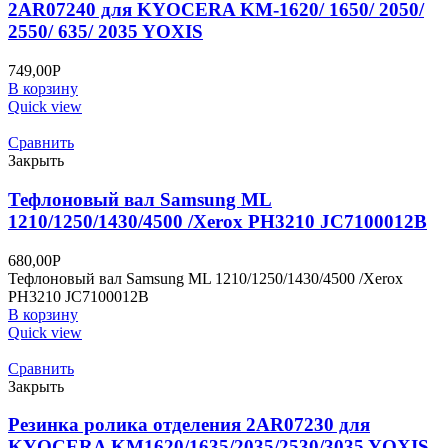
2AR07240 для KYOCERA KM-1620/ 1650/ 2050/
2550/ 635/ 2035 YOXIS
749,00
Р
В корзину
Quick view
Сравнить
Закрыть
Тефлоновый вал Samsung ML
1210/1250/1430/4500 /Xerox PH3210 JC7100012B
680,00
Р
Тефлоновый вал Samsung ML 1210/1250/1430/4500 /Xerox
PH3210 JC7100012B
В корзину
Quick view
Сравнить
Закрыть
Резинка ролика отделения 2AR07230 для
KYOCERA KM1620/1635/2035/2530/3035 YOXIS