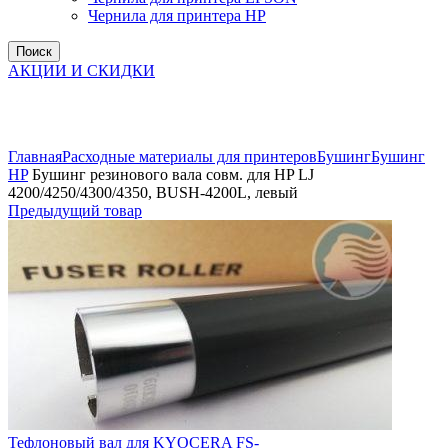
Чернила для принтера HP
Поиск
АКЦИИ И СКИДКИ
Увеличить
Главная
Расходные материалы для принтеров
Бушинг
Бушинг
HP
Бушинг резинового вала совм. для HP LJ
4200/4250/4300/4350, BUSH-4200L, левый
Предыдущий товар
Тефлоновый вал для KYOCERA FS-