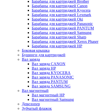
Барабаны для картриджей Brother
Барабаны для картриджей Canon
Барабаны для картриджей Kyocera
Барабаны для картриджей Lexmark
Барабаны для картриджей Oki
Барабаны для картриджей Panasonic
Барабаны для картриджей PANTUM
Барабаны для картриджей Samsung
Барабаны для картриджей Sharp
Барабаны для картриджей Xerox Phaser
Барабаны для картриджей НР
Боковая крышка
Бушинги для картриджей
Вал заряда
Вал заряда CANON
Вал заряда HP
Вал заряда KYOCERA
Вал заряда PANASONIC
Вал заряда PANTUM
Вал заряда SAMSUNG
Вал магнитный
Вал магнитный HP
Вал магнитный Samsung
Девелопер
Зубчатый флажок