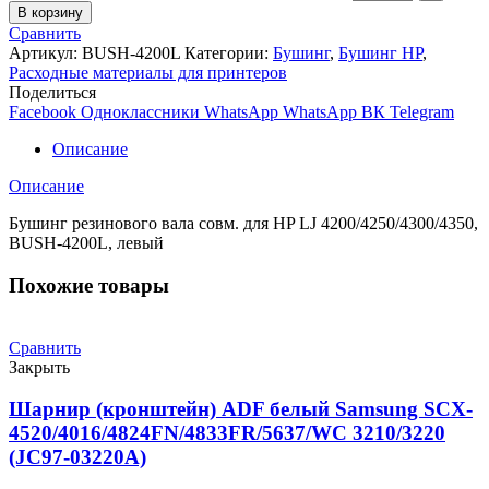
В корзину
Сравнить
Артикул:
BUSH-4200L
Категории:
Бушинг
,
Бушинг HP
,
Расходные материалы для принтеров
Поделиться
Facebook
Одноклассники
WhatsApp
WhatsApp
ВК
Telegram
Описание
Описание
Бушинг резинового вала совм. для HP LJ 4200/4250/4300/4350,
BUSH-4200L, левый
Похожие товары
Сравнить
Закрыть
Шарнир (кронштейн) ADF белый Samsung SCX-
4520/4016/4824FN/4833FR/5637/WC 3210/3220
(JC97-03220A)