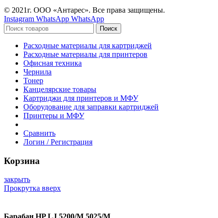
© 2021г. ООО «Антарес». Все права защищены.
Instagram
WhatsApp
WhatsApp
Поиск
Расходные материалы для картриджей
Расходные материалы для принтеров
Офисная техника
Чернила
Тонер
Канцелярские товары
Картриджи для принтеров и МФУ
Оборудование для заправки картриджей
Принтеры и МФУ
Сравнить
Логин / Регистрация
Корзина
закрыть
Прокрутка вверх
Барабан HP LJ 5200/M 5025/M