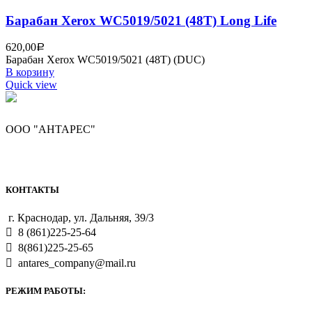
Барабан Xerox WC5019/5021 (48T) Long Life
620,00
Р
Барабан Xerox WC5019/5021 (48T) (DUC)
В корзину
Quick view
ООО "АНТАРЕС"
КОНТАКТЫ
г. Краснодар, ул. Дальняя, 39/3
8 (861)225-25-64
8(861)225-25-65
antares_company@mail.ru
РЕЖИМ РАБОТЫ: