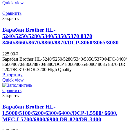
Quick view
Сравнить
Закрыть
Барабан Brother HL-
5240/5250/5280/5340/5350/5370 8370
8460/8660/8670/8860/8870/DCP-8060/8065/8080
225,00
Р
Барабан Brother HL-5240/5250/5280/5340/5350/5370/MFC-8460/
8660/8670/8860/8870/8880/DCP-8060/8065/8080/ 8085 8370 DR-
520/DR-3100/DR-3200 High Quality
В корзину
Quick view
Сравнить
Закрыть
Барабан Brother HL-
L5000/5100/5200/6300/6400//DCP-L5500/ 6600,
MFC-L5700/6800/6900 DR-820/DR-3400