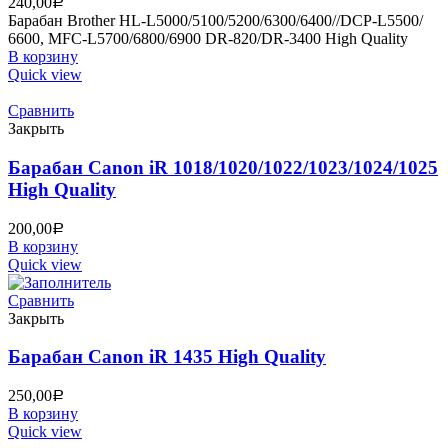
240,00
Р
Барабан Brother HL-L5000/5100/5200/6300/6400//DCP-L5500/
6600, MFC-L5700/6800/6900 DR-820/DR-3400 High Quality
В корзину
Quick view
Сравнить
Закрыть
Барабан Canon iR 1018/1020/1022/1023/1024/1025
High Quality
200,00
Р
В корзину
Quick view
Сравнить
Закрыть
Барабан Canon iR 1435 High Quality
250,00
Р
В корзину
Quick view