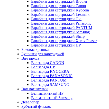
Барабаны для картриджей Brother
Барабаны для картриджей Canon
Барабаны для картриджей Kyocera
Барабаны для картриджей Lexmark
Барабаны для картриджей Oki
Барабаны для картриджей Panasonic
Барабаны для картриджей PANTUM
Барабаны для картриджей Samsung
Барабаны для картриджей Sharp
Барабаны для картриджей Xerox Phaser
Барабаны для картриджей НР
Боковая крышка
Бушинги для картриджей
Вал заряда
Вал заряда CANON
Вал заряда HP
Вал заряда KYOCERA
Вал заряда PANASONIC
Вал заряда PANTUM
Вал заряда SAMSUNG
Вал магнитный
Вал магнитный HP
Вал магнитный Samsung
Девелопер
Зубчатый флажок