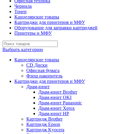
Офисная техника
Чернила
Тонер
Канцелярские товары
Картриджи для принтеров и МФУ
Оборудование для заправки картриджей
Принтеры и МФУ
Выбрать категорию
Канцелярские товары
CD Диски
Офисная бумага
Флеш накопитель
Картриджи для принтеров и МФУ
Драм-юнит
Драм-юнит Brother
Драм-юнит OKI
Драм-юнит Panasonic
Драм-юнит Xerox
Драм-юнит НР
Картридж Brother
Картридж Epson
Картридж Kyocera