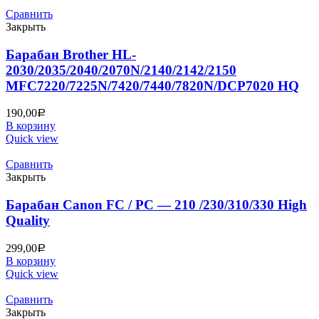
Сравнить
Закрыть
Барабан Brother HL-
2030/2035/2040/2070N/2140/2142/2150
MFC7220/7225N/7420/7440/7820N/DCP7020 HQ
190,00
Р
В корзину
Quick view
Сравнить
Закрыть
Барабан Canon FC / PC — 210 /230/310/330 High
Quality
299,00
Р
В корзину
Quick view
Сравнить
Закрыть