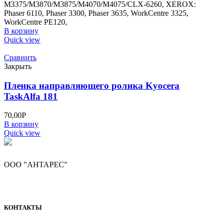
M3375/M3870/M3875/M4070/M4075/CLX-6260, XEROX:
Phaser 6110, Phaser 3300, Phaser 3635, WorkCentre 3325,
WorkCentre PE120,
В корзину
Quick view
Сравнить
Закрыть
Пленка направляющего ролика Kyocera
TaskAlfa 181
70,00
Р
В корзину
Quick view
ООО "АНТАРЕС"
КОНТАКТЫ