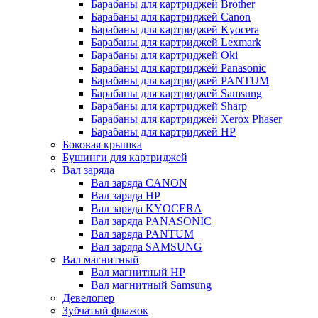
Барабаны для картриджей Brother
Барабаны для картриджей Canon
Барабаны для картриджей Kyocera
Барабаны для картриджей Lexmark
Барабаны для картриджей Oki
Барабаны для картриджей Panasonic
Барабаны для картриджей PANTUM
Барабаны для картриджей Samsung
Барабаны для картриджей Sharp
Барабаны для картриджей Xerox Phaser
Барабаны для картриджей НР
Боковая крышка
Бушинги для картриджей
Вал заряда
Вал заряда CANON
Вал заряда HP
Вал заряда KYOCERA
Вал заряда PANASONIC
Вал заряда PANTUM
Вал заряда SAMSUNG
Вал магнитный
Вал магнитный HP
Вал магнитный Samsung
Девелопер
Зубчатый флажок