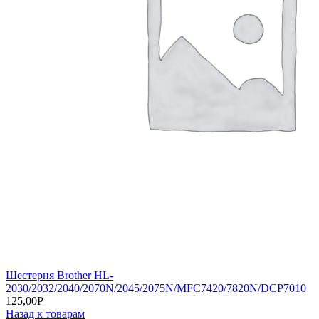
Шестерня Brother HL-
2030/2032/2040/2070N/2045/2075N/MFC7420/7820N/DCP7010
125,00
Р
Назад к товарам