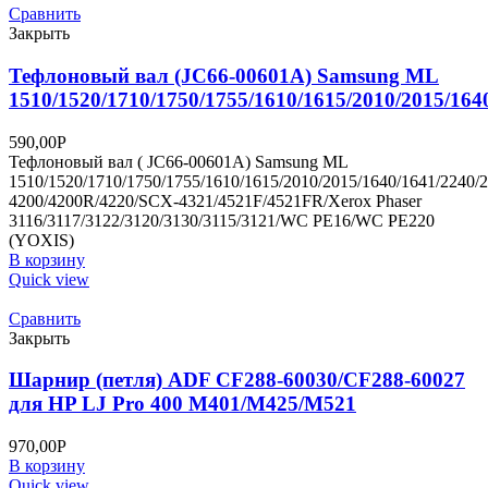
Сравнить
Закрыть
Тефлоновый вал (JC66-00601A) Samsung ML
1510/1520/1710/1750/1755/1610/1615/2010/2015/164
590,00
Р
Тефлоновый вал ( JC66-00601A) Samsung ML
1510/1520/1710/1750/1755/1610/1615/2010/2015/1640/1641/2240/
4200/4200R/4220/SCX-4321/4521F/4521FR/Xerox Phaser
3116/3117/3122/3120/3130/3115/3121/WC PE16/WC PE220
(YOXIS)
В корзину
Quick view
Сравнить
Закрыть
Шарнир (петля) ADF CF288-60030/CF288-60027
для HP LJ Pro 400 M401/M425/M521
970,00
Р
В корзину
Quick view