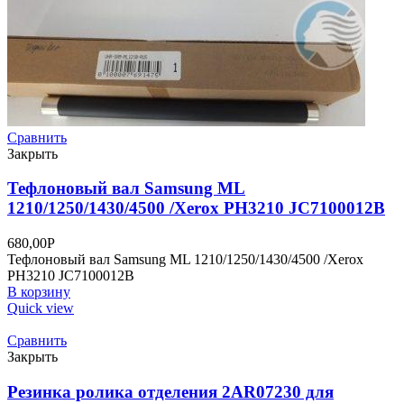
Сравнить
Закрыть
Тефлоновый вал Samsung ML
1210/1250/1430/4500 /Xerox PH3210 JC7100012B
680,00
Р
Тефлоновый вал Samsung ML 1210/1250/1430/4500 /Xerox
PH3210 JC7100012B
В корзину
Quick view
Сравнить
Закрыть
Резинка ролика отделения 2AR07230 для