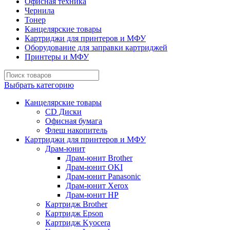
Офисная техника
Чернила
Тонер
Канцелярские товары
Картриджи для принтеров и МФУ
Оборудование для заправки картриджей
Принтеры и МФУ
Выбрать категорию
Канцелярские товары
CD Диски
Офисная бумага
Флеш накопитель
Картриджи для принтеров и МФУ
Драм-юнит
Драм-юнит Brother
Драм-юнит OKI
Драм-юнит Panasonic
Драм-юнит Xerox
Драм-юнит НР
Картридж Brother
Картридж Epson
Картридж Kyocera