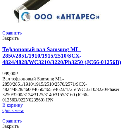
Сравнить
Закрыть
Тефлоновый вал Samsung ML-
2850/2851/1910/1915/2510/SCX-
4824/4828/WC3210/3220/Ph3250 (JC66-01256B)
999,00
Р
Вал тефлоновый Samsung ML-
2850/2851/1910/1915/2510/2570/2571/SCX-
4824/4828/4600/4650/4655/4623/4725/ WC 3210/3220/Phaser
3250/3200/3124/3125/3140/3155/3160 (JC66-
01256B/022N023560) JPN
В корзину
Quick view
Сравнить
Закрыть