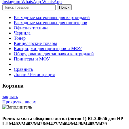
Instagram
WhatsApp
WhatsApp
Поиск
Расходные материалы для картриджей
Расходные материалы для принтеров
Офисная техника
Чернила
Тонер
Канцелярские товары
Картриджи для принтеров и МФУ
Оборудование для заправки картриджей
Принтеры и МФУ
Сравнить
Логин / Регистрация
Корзина
закрыть
Прокрутка вверх
Ролик захвата обходного лотка (лоток 1) RL2-0656 для HP
LJ M402/M403/M426/M427/M404/M428/M405/M429