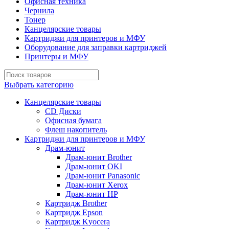
Офисная техника
Чернила
Тонер
Канцелярские товары
Картриджи для принтеров и МФУ
Оборудование для заправки картриджей
Принтеры и МФУ
Выбрать категорию
Канцелярские товары
CD Диски
Офисная бумага
Флеш накопитель
Картриджи для принтеров и МФУ
Драм-юнит
Драм-юнит Brother
Драм-юнит OKI
Драм-юнит Panasonic
Драм-юнит Xerox
Драм-юнит НР
Картридж Brother
Картридж Epson
Картридж Kyocera