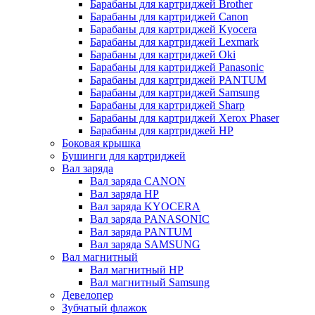
Барабаны для картриджей Brother
Барабаны для картриджей Canon
Барабаны для картриджей Kyocera
Барабаны для картриджей Lexmark
Барабаны для картриджей Oki
Барабаны для картриджей Panasonic
Барабаны для картриджей PANTUM
Барабаны для картриджей Samsung
Барабаны для картриджей Sharp
Барабаны для картриджей Xerox Phaser
Барабаны для картриджей НР
Боковая крышка
Бушинги для картриджей
Вал заряда
Вал заряда CANON
Вал заряда HP
Вал заряда KYOCERA
Вал заряда PANASONIC
Вал заряда PANTUM
Вал заряда SAMSUNG
Вал магнитный
Вал магнитный HP
Вал магнитный Samsung
Девелопер
Зубчатый флажок