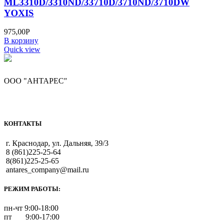
ML3310D/3310ND/33710D/3710ND/3710DW
YOXIS
975,00
Р
В корзину
Quick view
ООО "АНТАРЕС"
КОНТАКТЫ
г. Краснодар, ул. Дальняя, 39/3
8 (861)225-25-64
8(861)225-25-65
antares_company@mail.ru
РЕЖИМ РАБОТЫ:
пн-чт 9:00-18:00
пт 9:00-17:00