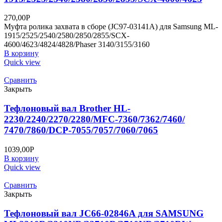
270,00
Р
Муфта ролика захвата в сборе (JC97-03141A) для Samsung ML-
1915/2525/2540/2580/2850/2855/SCX-
4600/4623/4824/4828/Phaser 3140/3155/3160
В корзину
Quick view
Сравнить
Закрыть
Тефлоновый вал Brother HL-
2230/2240/2270/2280/MFC-7360/7362/7460/
7470/7860/DCP-7055/7057/7060/7065
1039,00
Р
В корзину
Quick view
Сравнить
Закрыть
Тефлоновый вал JC66-02846A для SAMSUNG