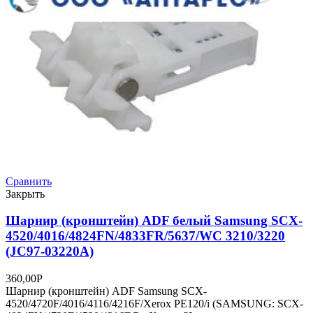
Сравнить
Закрыть
Шарнир (кронштейн) ADF белый Samsung SCX-
4520/4016/4824FN/4833FR/5637/WC 3210/3220
(JC97-03220A)
360,00
Р
Шарнир (кронштейн) ADF Samsung SCX-
4520/4720F/4016/4116/4216F/Xerox PE120/i (SAMSUNG: SCX-