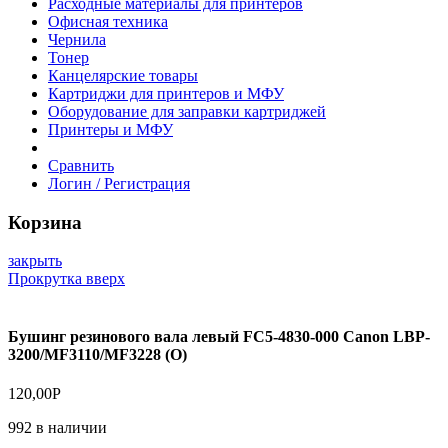
Расходные материалы для принтеров
Офисная техника
Чернила
Тонер
Канцелярские товары
Картриджи для принтеров и МФУ
Оборудование для заправки картриджей
Принтеры и МФУ
Сравнить
Логин / Регистрация
Корзина
закрыть
Прокрутка вверх
Бушинг резинового вала левый FC5-4830-000 Canon LBP-
3200/MF3110/MF3228 (O)
120,00
Р
992 в наличии