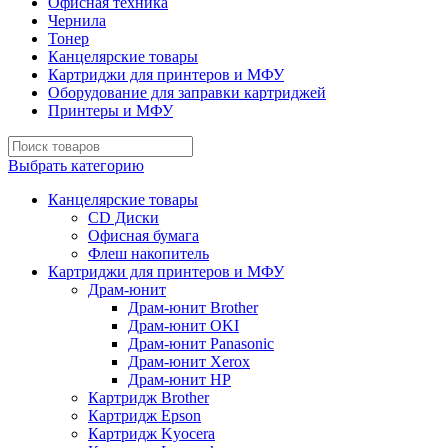
Офисная техника
Чернила
Тонер
Канцелярские товары
Картриджи для принтеров и МФУ
Оборудование для заправки картриджей
Принтеры и МФУ
Выбрать категорию
Канцелярские товары
CD Диски
Офисная бумага
Флеш накопитель
Картриджи для принтеров и МФУ
Драм-юнит
Драм-юнит Brother
Драм-юнит OKI
Драм-юнит Panasonic
Драм-юнит Xerox
Драм-юнит НР
Картридж Brother
Картридж Epson
Картридж Kyocera