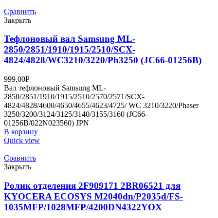
Сравнить
Закрыть
Тефлоновый вал Samsung ML-
2850/2851/1910/1915/2510/SCX-
4824/4828/WC3210/3220/Ph3250 (JC66-01256B)
999,00
Р
Вал тефлоновый Samsung ML-
2850/2851/1910/1915/2510/2570/2571/SCX-
4824/4828/4600/4650/4655/4623/4725/ WC 3210/3220/Phaser
3250/3200/3124/3125/3140/3155/3160 (JC66-
01256B/022N023560) JPN
В корзину
Quick view
Сравнить
Закрыть
Ролик отделения 2F909171 2BR06521 для
KYOCERA ECOSYS M2040dn/P2035d/FS-
1035MFP/1028MFP/4200DN4322YOX