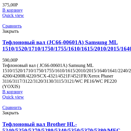
375,00
Р
В корзину
Quick view
Сравнить
Закрыть
Тефлоновый вал (JC66-00601A) Samsung ML
1510/1520/1710/1750/1755/1610/1615/2010/2015/164
590,00
Р
Тефлоновый вал ( JC66-00601A) Samsung ML
1510/1520/1710/1750/1755/1610/1615/2010/2015/1640/1641/2240/
4200/4200R/4220/SCX-4321/4521F/4521FR/Xerox Phaser
3116/3117/3122/3120/3130/3115/3121/WC PE16/WC PE220
(YOXIS)
В корзину
Quick view
Сравнить
Закрыть
Тефлоновый вал Brother HL-
5240/5250/5270/5280/5340/5350/5370/5380/MFC-