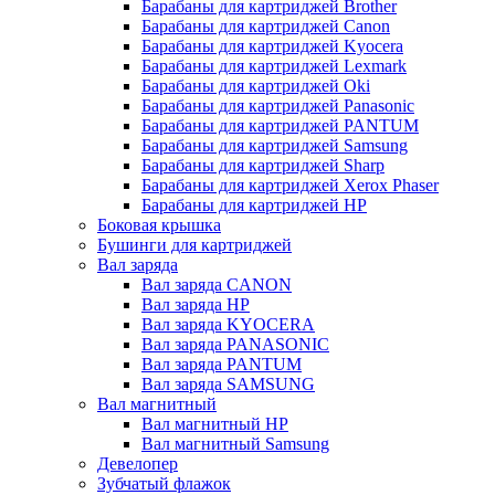
Барабаны для картриджей Brother
Барабаны для картриджей Canon
Барабаны для картриджей Kyocera
Барабаны для картриджей Lexmark
Барабаны для картриджей Oki
Барабаны для картриджей Panasonic
Барабаны для картриджей PANTUM
Барабаны для картриджей Samsung
Барабаны для картриджей Sharp
Барабаны для картриджей Xerox Phaser
Барабаны для картриджей НР
Боковая крышка
Бушинги для картриджей
Вал заряда
Вал заряда CANON
Вал заряда HP
Вал заряда KYOCERA
Вал заряда PANASONIC
Вал заряда PANTUM
Вал заряда SAMSUNG
Вал магнитный
Вал магнитный HP
Вал магнитный Samsung
Девелопер
Зубчатый флажок