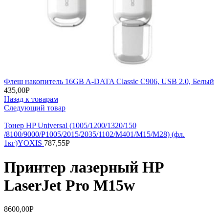
Флеш накопитель 16GB A-DATA Classic C906, USB 2.0, Белый
435,00
Р
Назад к товарам
Следующий товар
Тонер HP Universal (1005/1200/1320/150
/8100/9000/P1005/2015/2035/1102/M401/M15/M28) (фл.
1кг)YOXIS
787,55
Р
Принтер лазерный HP
LaserJet Pro M15w
8600,00
Р