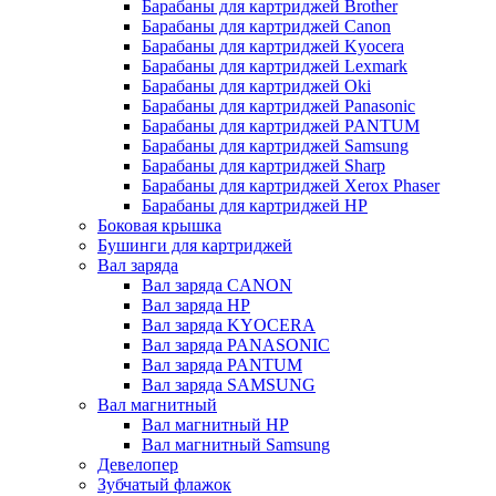
Барабаны для картриджей Brother
Барабаны для картриджей Canon
Барабаны для картриджей Kyocera
Барабаны для картриджей Lexmark
Барабаны для картриджей Oki
Барабаны для картриджей Panasonic
Барабаны для картриджей PANTUM
Барабаны для картриджей Samsung
Барабаны для картриджей Sharp
Барабаны для картриджей Xerox Phaser
Барабаны для картриджей НР
Боковая крышка
Бушинги для картриджей
Вал заряда
Вал заряда CANON
Вал заряда HP
Вал заряда KYOCERA
Вал заряда PANASONIC
Вал заряда PANTUM
Вал заряда SAMSUNG
Вал магнитный
Вал магнитный HP
Вал магнитный Samsung
Девелопер
Зубчатый флажок