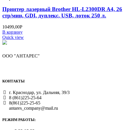
Принтер лазерный Brother HL-L2300DR A4, 26
стр/мин, GDI, дуплекс, USB, лоток 250 л.
10499,00
Р
В корзину
Quick view
ООО "АНТАРЕС"
КОНТАКТЫ
г. Краснодар, ул. Дальняя, 39/3
8 (861)225-25-64
8(861)225-25-65
antares_company@mail.ru
РЕЖИМ РАБОТЫ: