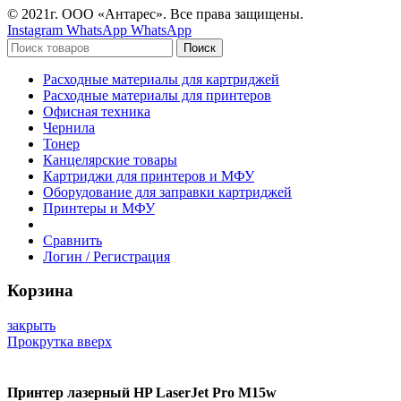
© 2021г. ООО «Антарес». Все права защищены.
Instagram
WhatsApp
WhatsApp
Поиск
Расходные материалы для картриджей
Расходные материалы для принтеров
Офисная техника
Чернила
Тонер
Канцелярские товары
Картриджи для принтеров и МФУ
Оборудование для заправки картриджей
Принтеры и МФУ
Сравнить
Логин / Регистрация
Корзина
закрыть
Прокрутка вверх
Принтер лазерный HP LaserJet Pro M15w