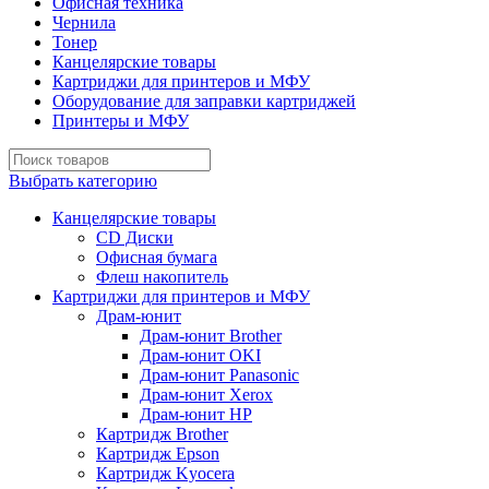
Офисная техника
Чернила
Тонер
Канцелярские товары
Картриджи для принтеров и МФУ
Оборудование для заправки картриджей
Принтеры и МФУ
Выбрать категорию
Канцелярские товары
CD Диски
Офисная бумага
Флеш накопитель
Картриджи для принтеров и МФУ
Драм-юнит
Драм-юнит Brother
Драм-юнит OKI
Драм-юнит Panasonic
Драм-юнит Xerox
Драм-юнит НР
Картридж Brother
Картридж Epson
Картридж Kyocera