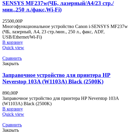
SENSYS MF237w(ЧБ, лазерный/А4/23 стр./
мин.,250 л./факс,Wi-Fi)
25500,00
Р
Многофункциональное устройство Canon i-SENSYS MF237w
(ЧБ, лазерный, А4, 23 стр./мин., 250 л., факс, ADF,
USB/Ethernet/Wi-Fi)
В корзину
Quick view
Сравнить
Закрыть
Заправочное устройство для принтера HP
Neverstop 103A (W1103A) Black (2500K)
890,00
Р
Заправочное устройство для принтера HP Neverstop 103A
(W1103A) Black (2500K)
В корзину
Quick view
Сравнить
Закрыть