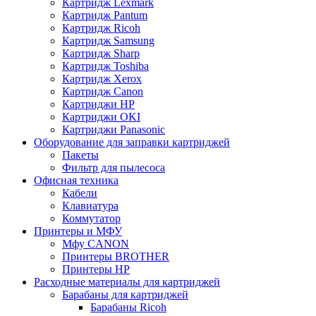
Картридж Lexmark
Картридж Pantum
Картридж Ricoh
Картридж Samsung
Картридж Sharp
Картридж Toshiba
Картридж Xerox
Картридж Сanon
Картриджи HP
Картриджи OKI
Картриджи Panasonic
Оборудование для заправки картриджей
Пакеты
Фильтр для пылесоса
Офисная техника
Кабели
Клавиатура
Коммутатор
Принтеры и МФУ
Мфу CANON
Принтеры BROTHER
Принтеры HP
Расходные материалы для картриджей
Барабаны для картриджей
Барабаны Ricoh