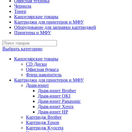
Офисная техника
Чернила
Тонер
Канцелярские товары
Картриджи для принтеров и МФУ
Оборудование для заправки картриджей
Принтеры и МФУ
Выбрать категорию
Канцелярские товары
CD Диски
Офисная бумага
Флеш накопитель
Картриджи для принтеров и МФУ
Драм-юнит
Драм-юнит Brother
Драм-юнит OKI
Драм-юнит Panasonic
Драм-юнит Xerox
Драм-юнит НР
Картридж Brother
Картридж Epson
Картридж Kyocera