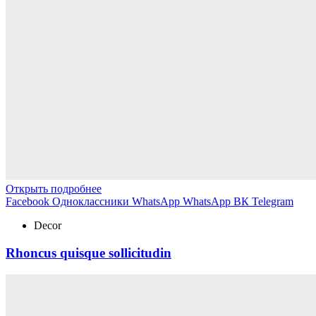
Открыть подробнее
Facebook
Одноклассники
WhatsApp
WhatsApp
ВК
Telegram
Decor
Rhoncus quisque sollicitudin