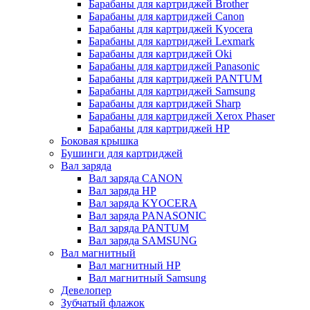
Барабаны для картриджей Brother
Барабаны для картриджей Canon
Барабаны для картриджей Kyocera
Барабаны для картриджей Lexmark
Барабаны для картриджей Oki
Барабаны для картриджей Panasonic
Барабаны для картриджей PANTUM
Барабаны для картриджей Samsung
Барабаны для картриджей Sharp
Барабаны для картриджей Xerox Phaser
Барабаны для картриджей НР
Боковая крышка
Бушинги для картриджей
Вал заряда
Вал заряда CANON
Вал заряда HP
Вал заряда KYOCERA
Вал заряда PANASONIC
Вал заряда PANTUM
Вал заряда SAMSUNG
Вал магнитный
Вал магнитный HP
Вал магнитный Samsung
Девелопер
Зубчатый флажок