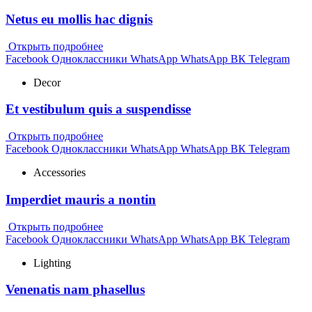
Netus eu mollis hac dignis
Открыть подробнее
Facebook
Одноклассники
WhatsApp
WhatsApp
ВК
Telegram
Decor
Et vestibulum quis a suspendisse
Открыть подробнее
Facebook
Одноклассники
WhatsApp
WhatsApp
ВК
Telegram
Accessories
Imperdiet mauris a nontin
Открыть подробнее
Facebook
Одноклассники
WhatsApp
WhatsApp
ВК
Telegram
Lighting
Venenatis nam phasellus