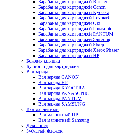
Барабаны для картриджей Brother
Барабаны для картриджей Canon
Барабаны для картриджей Kyocera
Барабаны для картриджей Lexmark
Барабаны для картриджей Oki
Барабаны для картриджей Panasonic
Барабаны для картриджей PANTUM
Барабаны для картриджей Samsung
Барабаны для картриджей Sharp
Барабаны для картриджей Xerox Phaser
Барабаны для картриджей НР
Боковая крышка
Бушинги для картриджей
Вал заряда
Вал заряда CANON
Вал заряда HP
Вал заряда KYOCERA
Вал заряда PANASONIC
Вал заряда PANTUM
Вал заряда SAMSUNG
Вал магнитный
Вал магнитный HP
Вал магнитный Samsung
Девелопер
Зубчатый флажок