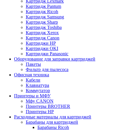
Картридж Lexmark
Картридж Pantum
Картридж Ricoh
Картридж Samsung
Картридж Sharp
Картридж Toshiba
Картридж Xerox
Картридж Сanon
Картриджи HP
Картриджи OKI
Картриджи Panasonic
Оборудование для заправки картриджей
Пакеты
Фильтр для пылесоса
Офисная техника
Кабели
Клавиатура
Коммутатор
Принтеры и МФУ
Мфу CANON
Принтеры BROTHER
Принтеры HP
Расходные материалы для картриджей
Барабаны для картриджей
Барабаны Ricoh