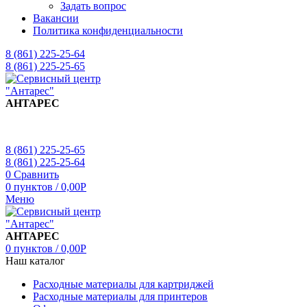
Задать вопрос
Вакансии
Политика конфиденциальности
8 (861) 225-25-64
8 (861) 225-25-65
АНТАРЕС
8 (861) 225-25-65
8 (861) 225-25-64
0
Сравнить
0
пунктов
/
0,00
Р
Меню
АНТАРЕС
0
пунктов
/
0,00
Р
Наш каталог
Расходные материалы для картриджей
Расходные материалы для принтеров