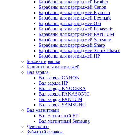
Барабаны для картриджей Brother
Барабаны для картриджей Canon
Барабаны для картриджей Kyocera
Барабаны для картриджей Lexmark
Барабаны для картриджей Oki
Барабаны для картриджей Panasonic
Барабаны для картриджей PANTUM
Барабаны для картриджей Samsung
Барабаны для картриджей Sharp
Барабаны для картриджей Xerox Phaser
Барабаны для картриджей НР
Боковая крышка
Бушинги для картриджей
Вал заряда
Вал заряда CANON
Вал заряда HP
Вал заряда KYOCERA
Вал заряда PANASONIC
Вал заряда PANTUM
Вал заряда SAMSUNG
Вал магнитный
Вал магнитный HP
Вал магнитный Samsung
Девелопер
Зубчатый флажок