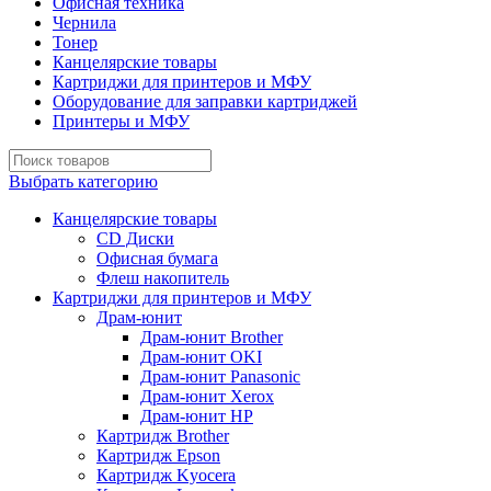
Офисная техника
Чернила
Тонер
Канцелярские товары
Картриджи для принтеров и МФУ
Оборудование для заправки картриджей
Принтеры и МФУ
Выбрать категорию
Канцелярские товары
CD Диски
Офисная бумага
Флеш накопитель
Картриджи для принтеров и МФУ
Драм-юнит
Драм-юнит Brother
Драм-юнит OKI
Драм-юнит Panasonic
Драм-юнит Xerox
Драм-юнит НР
Картридж Brother
Картридж Epson
Картридж Kyocera