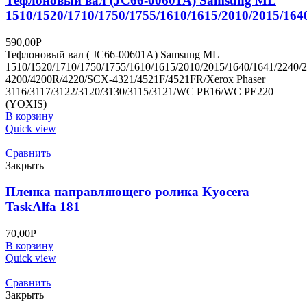
Тефлоновый вал (JC66-00601A) Samsung ML
1510/1520/1710/1750/1755/1610/1615/2010/2015/164
590,00
Р
Тефлоновый вал ( JC66-00601A) Samsung ML
1510/1520/1710/1750/1755/1610/1615/2010/2015/1640/1641/2240/
4200/4200R/4220/SCX-4321/4521F/4521FR/Xerox Phaser
3116/3117/3122/3120/3130/3115/3121/WC PE16/WC PE220
(YOXIS)
В корзину
Quick view
Сравнить
Закрыть
Пленка направляющего ролика Kyocera
TaskAlfa 181
70,00
Р
В корзину
Quick view
Сравнить
Закрыть