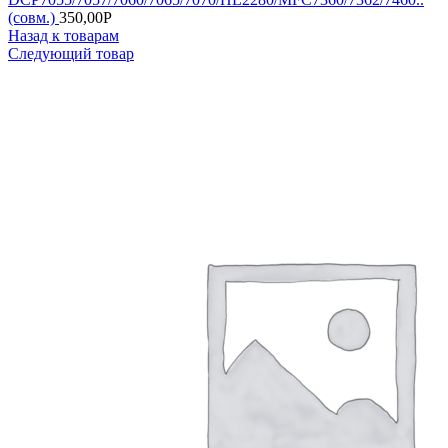
(совм.)
350,00
Р
Назад к товарам
Следующий товар