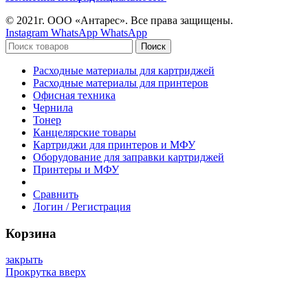
© 2021г. ООО «Антарес». Все права защищены.
Instagram
WhatsApp
WhatsApp
Поиск
Расходные материалы для картриджей
Расходные материалы для принтеров
Офисная техника
Чернила
Тонер
Канцелярские товары
Картриджи для принтеров и МФУ
Оборудование для заправки картриджей
Принтеры и МФУ
Сравнить
Логин / Регистрация
Корзина
закрыть
Прокрутка вверх