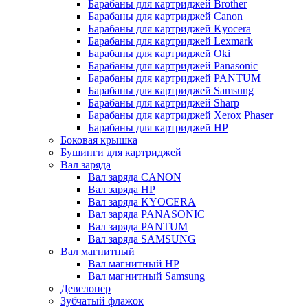
Барабаны для картриджей Brother
Барабаны для картриджей Canon
Барабаны для картриджей Kyocera
Барабаны для картриджей Lexmark
Барабаны для картриджей Oki
Барабаны для картриджей Panasonic
Барабаны для картриджей PANTUM
Барабаны для картриджей Samsung
Барабаны для картриджей Sharp
Барабаны для картриджей Xerox Phaser
Барабаны для картриджей НР
Боковая крышка
Бушинги для картриджей
Вал заряда
Вал заряда CANON
Вал заряда HP
Вал заряда KYOCERA
Вал заряда PANASONIC
Вал заряда PANTUM
Вал заряда SAMSUNG
Вал магнитный
Вал магнитный HP
Вал магнитный Samsung
Девелопер
Зубчатый флажок