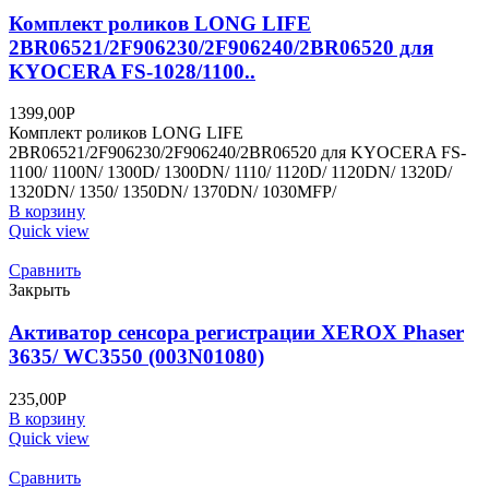
Комплект роликов LONG LIFE
2BR06521/2F906230/2F906240/2BR06520 для
KYOCERA FS-1028/1100..
1399,00
Р
Комплект роликов LONG LIFE
2BR06521/2F906230/2F906240/2BR06520 для KYOCERA FS-
1100/ 1100N/ 1300D/ 1300DN/ 1110/ 1120D/ 1120DN/ 1320D/
1320DN/ 1350/ 1350DN/ 1370DN/ 1030MFP/
В корзину
Quick view
Сравнить
Закрыть
Активатор сенсора регистрации XEROX Phaser
3635/ WC3550 (003N01080)
235,00
Р
В корзину
Quick view
Сравнить