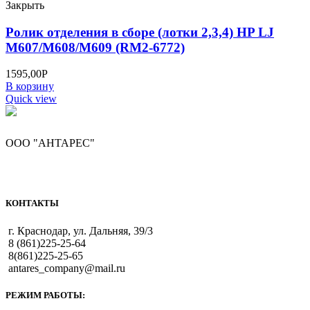
Закрыть
Ролик отделения в сборе (лотки 2,3,4) HP LJ
M607/M608/M609 (RM2-6772)
1595,00
Р
В корзину
Quick view
ООО "АНТАРЕС"
КОНТАКТЫ
г. Краснодар, ул. Дальняя, 39/3
8 (861)225-25-64
8(861)225-25-65
antares_company@mail.ru
РЕЖИМ РАБОТЫ: