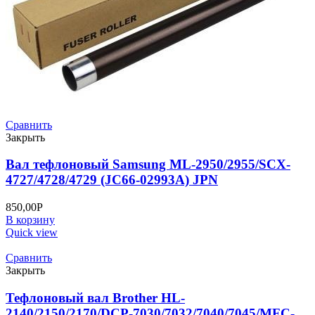
Сравнить
Закрыть
Вал тефлоновый Samsung ML-2950/2955/SCX-
4727/4728/4729 (JC66-02993A) JPN
850,00
Р
В корзину
Quick view
Сравнить
Закрыть
Тефлоновый вал Brother HL-
2140/2150/2170/DCP-7030/7032/7040/7045/MFC-