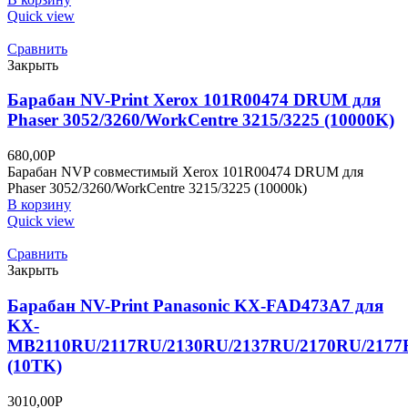
Quick view
Сравнить
Закрыть
Барабан NV-Print Xerox 101R00474 DRUM для
Phaser 3052/3260/WorkCentre 3215/3225 (10000K)
680,00
Р
Барабан NVP совместимый Xerox 101R00474 DRUM для
Phaser 3052/3260/WorkCentre 3215/3225 (10000k)
В корзину
Quick view
Сравнить
Закрыть
Барабан NV-Print Panasonic KX-FAD473A7 для
KX-
MB2110RU/2117RU/2130RU/2137RU/2170RU/217
(10TK)
3010,00
Р