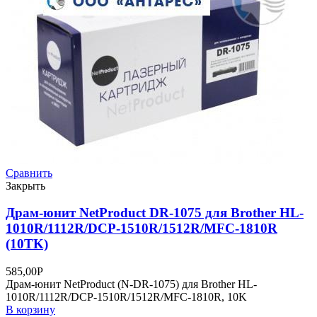
Сравнить
Закрыть
Драм-юнит NetProduct DR-1075 для Brother HL-
1010R/1112R/DCP-1510R/1512R/MFC-1810R
(10TK)
585,00
Р
Драм-юнит NetProduct (N-DR-1075) для Brother HL-
1010R/1112R/DCP-1510R/1512R/MFC-1810R, 10K
В корзину