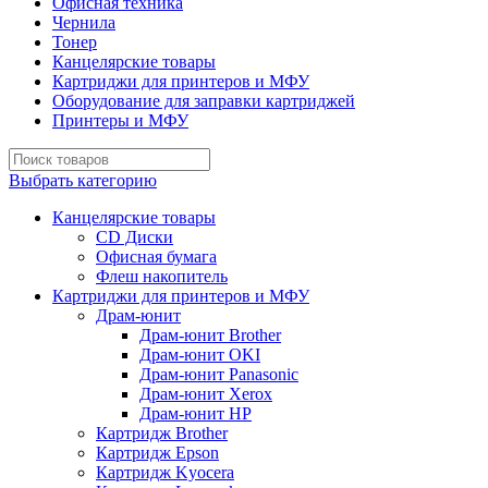
Офисная техника
Чернила
Тонер
Канцелярские товары
Картриджи для принтеров и МФУ
Оборудование для заправки картриджей
Принтеры и МФУ
Выбрать категорию
Канцелярские товары
CD Диски
Офисная бумага
Флеш накопитель
Картриджи для принтеров и МФУ
Драм-юнит
Драм-юнит Brother
Драм-юнит OKI
Драм-юнит Panasonic
Драм-юнит Xerox
Драм-юнит НР
Картридж Brother
Картридж Epson
Картридж Kyocera