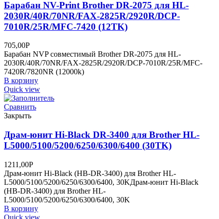
Барабан NV-Print Brother DR-2075 для HL-
2030R/40R/70NR/FAX-2825R/2920R/DCP-
7010R/25R/MFC-7420 (12TK)
705,00
Р
Барабан NVP совместимый Brother DR-2075 для HL-
2030R/40R/70NR/FAX-2825R/2920R/DCP-7010R/25R/MFC-
7420R/7820NR (12000k)
В корзину
Quick view
Сравнить
Закрыть
Драм-юнит Hi-Black DR-3400 для Brother HL-
L5000/5100/5200/6250/6300/6400 (30TK)
1211,00
Р
Драм-юнит Hi-Black (HB-DR-3400) для Brother HL-
L5000/5100/5200/6250/6300/6400, 30KДрам-юнит Hi-Black
(HB-DR-3400) для Brother HL-
L5000/5100/5200/6250/6300/6400, 30K
В корзину
Quick view