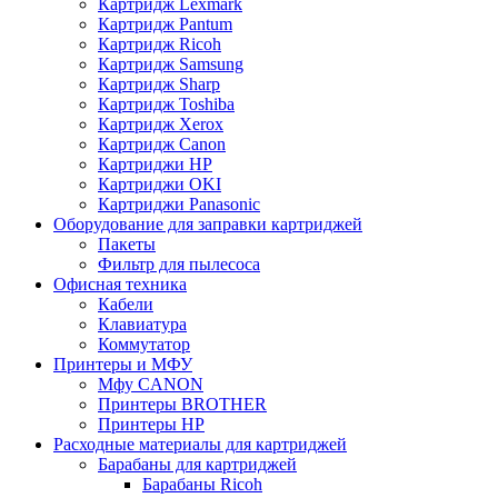
Картридж Lexmark
Картридж Pantum
Картридж Ricoh
Картридж Samsung
Картридж Sharp
Картридж Toshiba
Картридж Xerox
Картридж Сanon
Картриджи HP
Картриджи OKI
Картриджи Panasonic
Оборудование для заправки картриджей
Пакеты
Фильтр для пылесоса
Офисная техника
Кабели
Клавиатура
Коммутатор
Принтеры и МФУ
Мфу CANON
Принтеры BROTHER
Принтеры HP
Расходные материалы для картриджей
Барабаны для картриджей
Барабаны Ricoh