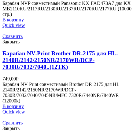
Барабан NVP совместимый Panasonic KX-FAD473A7 для KX-
MB2110RU/2117RU/2130RU/2137RU/2170RU/2177RU (10000
стр.)
В корзину
Quick view
Сравнить
Закрыть
Барабан NV-Print Brother DR-2175 для HL-
2140R/2142/2150NR/2170WR/DCP-
7030R/7032/7040..(12TK)
749,00
Р
Барабан NV-Print совместимый Brother DR-2175 для HL-
2140R/2142/2150NR/2170WR/DCP-
7030R/7032/7040/7045NR/MFC-7320R/7440NR/7840WR
(12000k)
В корзину
Quick view
Сравнить
Закрыть