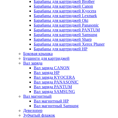
Барабаны для картриджей Brother
Барабаны для картриджей Canon
Барабаны для картриджей Kyocera
Барабаны для картриджей Lexmark
Барабаны для картриджей Oki
Барабаны для картриджей Panasonic
Барабаны для картриджей PANTUM
Барабаны для картриджей Samsung
Барабаны для картриджей Sharp
Барабаны для картриджей Xerox Phaser
Барабаны для картриджей НР
Боковая крышка
Бушинги для картриджей
Вал заряда
Вал заряда CANON
Вал заряда HP
Вал заряда KYOCERA
Вал заряда PANASONIC
Вал заряда PANTUM
Вал заряда SAMSUNG
Вал магнитный
Вал магнитный HP
Вал магнитный Samsung
Девелопер
Зубчатый флажок