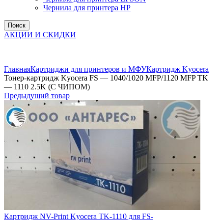
Чернила для принтера HP
Поиск
АКЦИИ И СКИДКИ
Увеличить
Главная
Картриджи для принтеров и МФУ
Картридж Kyocera
Тонер-картридж Kyocera FS — 1040/1020 MFP/1120 MFP TK
— 1110 2.5K (С ЧИПОМ)
Предыдущий товар
Картридж NV-Print Kyocera TK-1110 для FS-