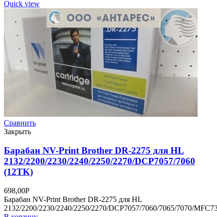
Quick view
Сравнить
Закрыть
Барабан NV-Print Brother DR-2275 для HL
2132/2200/2230/2240/2250/2270/DCP7057/7060
(12TK)
698,00
Р
Барабан NV-Print Brother DR-2275 для HL
2132/2200/2230/2240/2250/2270/DCP7057/7060/7065/7070/MFC73
В корзину