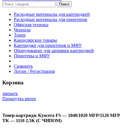
Поиск
Расходные материалы для картриджей
Расходные материалы для принтеров
Офисная техника
Чернила
Тонер
Канцелярские товары
Картриджи для принтеров и МФУ
Оборудование для заправки картриджей
Принтеры и МФУ
Сравнить
Логин / Регистрация
Корзина
закрыть
Прокрутка вверх
Тонер-картридж Kyocera FS — 1040/1020 MFP/1120 MFP
TK — 1110 2.5K (С ЧИПОМ)