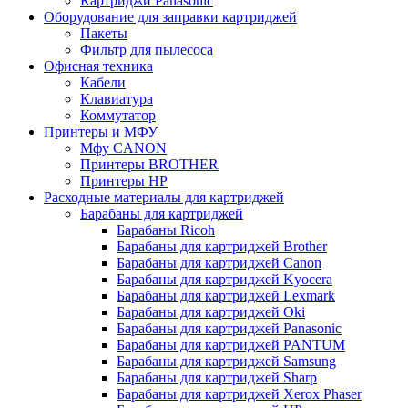
Картриджи Panasonic
Оборудование для заправки картриджей
Пакеты
Фильтр для пылесоса
Офисная техника
Кабели
Клавиатура
Коммутатор
Принтеры и МФУ
Мфу CANON
Принтеры BROTHER
Принтеры HP
Расходные материалы для картриджей
Барабаны для картриджей
Барабаны Ricoh
Барабаны для картриджей Brother
Барабаны для картриджей Canon
Барабаны для картриджей Kyocera
Барабаны для картриджей Lexmark
Барабаны для картриджей Oki
Барабаны для картриджей Panasonic
Барабаны для картриджей PANTUM
Барабаны для картриджей Samsung
Барабаны для картриджей Sharp
Барабаны для картриджей Xerox Phaser