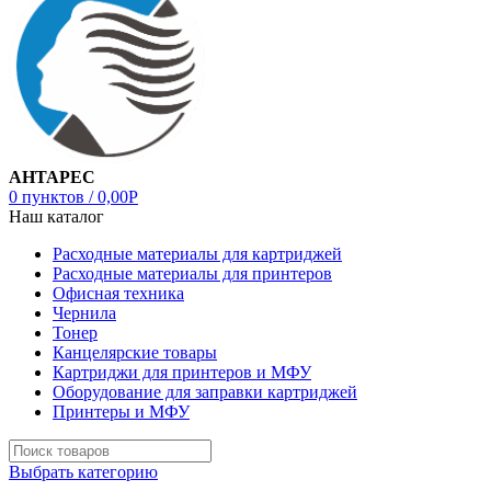
АНТАРЕС
0
пунктов
/
0,00
Р
Наш каталог
Расходные материалы для картриджей
Расходные материалы для принтеров
Офисная техника
Чернила
Тонер
Канцелярские товары
Картриджи для принтеров и МФУ
Оборудование для заправки картриджей
Принтеры и МФУ
Выбрать категорию